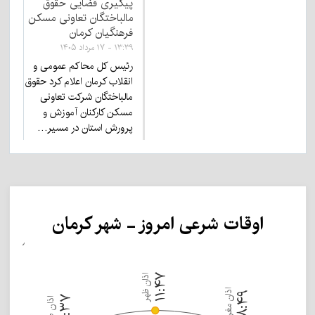
پیگیری قضایی حقوق
مالباختگان تعاونی مسکن
فرهنگیان کرمان
۱۳:۳۹ - ۱۷ مرداد ۱۴۰۵
رئیس کل محاکم عمومی و
انقلاب کرمان اعلام کرد حقوق
مالباختگان شرکت تعاونی
مسکن کارکنان آموزش و
پرورش استان در مسیر…
اوقات شرعی امروز - شهر کرمان
۰۰:۰۰
عنوان
اذان ظهر
۱۱:۴۷
اذان مغرب
۱۸:۴۹
۰۳:۳۷
اذان صبح