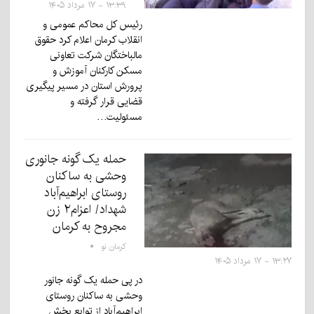
۱۳:۳۹ - ۱۷ مرداد ۱۴۰۵
رئیس کل محاکم عمومی و
انقلاب کرمان اعلام کرد حقوق
مالباختگان شرکت تعاونی
مسکن کارکنان آموزش و
پرورش استان در مسیر پیگیری
قضایی قرار گرفته و
مسئولیت…
حمله یک گونه جانوری
وحشی به ساکنان
روستای ابراهیم‌آباد
شهداد/ اعزام۲ زن
مجروح به کرمان
کرمان نو
۱۳:۲۷ - ۱۷ مرداد ۱۴۰۵
در پی حمله یک گونه جانور
وحشی به ساکنان روستای
ابراهیم‌آباد از توابع بخش