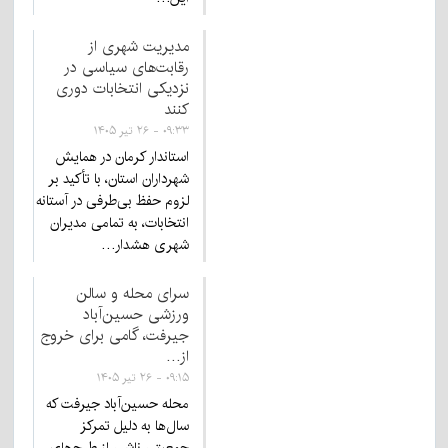
مدیریت شهری از
رقابت‌های سیاسی در
نزدیکی انتخابات دوری
کنند
۰۹:۳۳ - ۲۶ تیر ۱۴۰۵
استاندار کرمان در همایش
شهرداران استان، با تأکید بر
لزوم حفظ بی‌طرفی در آستانه
انتخابات، به تمامی مدیران
شهری هشدار…
سرای محله و سالن
ورزشی حسین‌آباد
جیرفت، گامی برای خروج
از…
۰۹:۱۵ - ۲۶ تیر ۱۴۰۵
محله حسین‌آباد جیرفت که
سال‌ها به دلیل تمرکز
جمعیتی ناشی از طرح‌های