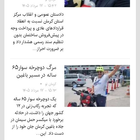
۱۵:۴۲ - ۱۷ مرداد ۱۴۰۵
دادستان عمومی و انقلاب مرکز
استان کرمان نسبت به انعقاد
قراردادهای عادی و پرداخت وجه
در پیش‌فروش ساختمان بدون
تنظیم سند رسمی هشدار داد و
بر ضرورت احراز…
مرگ دوچرخه سوار۶۵
ساله در مسیر باغین
کرمان نو
۱۵:۱۳ - ۱۷ مرداد ۱۴۰۵
یک دوچرخه سوار ۶۵ ساله
که تجربه رکاب‌زنی در ۱۲
کشور جهان را داشت، در حادثه
برخورد با میکسر حمل سیمان در
جاده باغین کرمان جان خود را از
دست داد. این…