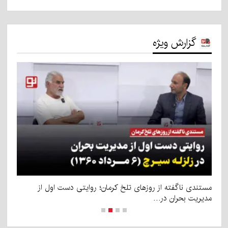
گزارش ویژه
مستندی ناگفته از روزهای تلخ کرمان؛ روایتی دست اول از
صع
مدیریت بحران در…