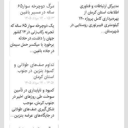
مرگ دوچرخه سوار۶۵
مدیرکل ارتباطات و فناوری
ساله در مسیر باغین
اطلاعات استان کرمان از
بهره‌برداری کامل پروژه ۱۲۰
۱۵:۱۳ - ۱۷ مرداد ۱۴۰۵
کیلومتری فیبرنوری روستایی در
یک دوچرخه سوار ۶۵ ساله که
شهرستان…
تجربه رکاب‌زنی در ۱۲ کشور
جهان را داشت، در حادثه
برخورد با میکسر حمل سیمان
در جاده باغین…
تداوم صف‌های طولانی و
کمبود بنزین در جنوب
استان کرمان
۱۳:۵۱ - ۱۷ مرداد ۱۴۰۵
کمبود و ناپایداری در تأمین
سوخت طی روزهای اخیر در
جنوب کرمان، موجب
شکل‌گیری صف‌های طولانی
در جایگاه‌های عرضه بنزین…