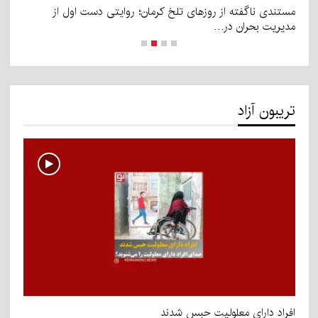
مستندی ناگفته از روزهای تلخ کرمان؛ روایتی دست اول از
هز
مدیریت بحران در…
تریبون آزاد
افراد دارای معلولیت حبس شدند
یک