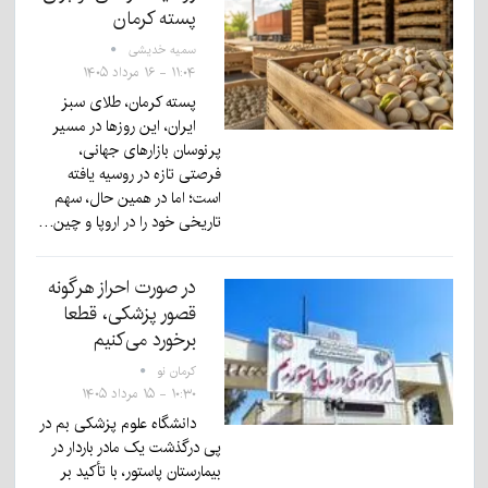
پسته کرمان
سمیه خدیشی
۱۱:۰۴ - ۱۶ مرداد ۱۴۰۵
پسته کرمان، طلای سبز
ایران، این روزها در مسیر
پرنوسان بازارهای جهانی،
فرصتی تازه در روسیه یافته
است؛ اما در همین حال، سهم
تاریخی خود را در اروپا و چین…
در صورت احراز هرگونه
قصور پزشکی، قطعا
برخورد می‌کنیم
کرمان نو
۱۰:۳۰ - ۱۵ مرداد ۱۴۰۵
دانشگاه علوم پزشکی بم در
پی درگذشت یک مادر باردار در
بیمارستان پاستور، با تأکید بر