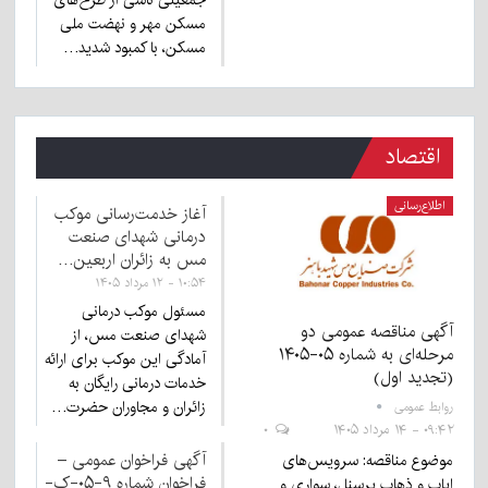
مسکن مهر و نهضت ملی
مسکن، با کمبود شدید…
اقتصاد
اطلاع‌رسانی
آغاز خدمت‌رسانی موکب
درمانی شهدای صنعت
مس به زائران اربعین…
۱۰:۵۴ - ۱۲ مرداد ۱۴۰۵
مسئول موکب درمانی
آگهی مناقصه عمومی دو
شهدای صنعت مس، از
مرحله‌ای به شماره ۰۵-۱۴۰۵
آمادگی این موکب برای ارائه
(تجدید اول)
خدمات درمانی رایگان به
زائران و مجاوران حضرت…
روابط عمومی
۰۹:۴۲ - ۱۴ مرداد ۱۴۰۵
۰
آگهی فراخوان عمومی –
موضوع مناقصه: سرویس‌های
فراخوان شماره ۹-۰۵-ک-
ایاب و ذهاب پرسنل، سواری و