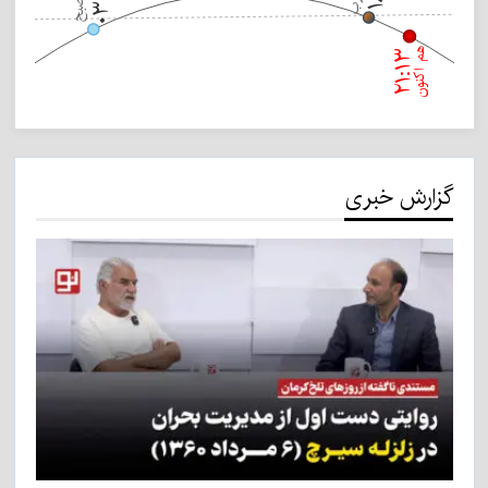
هم اکنون
۲۱:۱۳
گزارش خبری