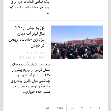
اینکه تمامی اقدامات لازم برای
بیمار انجام شده است، اعلام کرد:
…
توزیع بیش از ۴۷۰
هزار لیتر آب میان
عزاداران جامانده اربعین
در کرمان
روابط عمومی
۱۰:۲۲ - ۱۵ مرداد ۱۴۰۵
مدیرعامل شرکت آب و فاضلاب
استان کرمان از توزیع بیش از
۴۷۰ هزار لیتر آب شرب و
بهداشتی میان زائران پیاده‌روی
جاماندگان اربعین حسینی در
مسیر جاده جوپاری…
۱
۲
۳
…
۲,۵۸۰
بعد