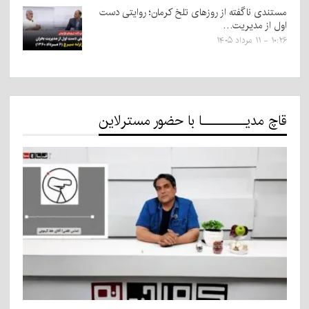
مستندی ناگفته از روزهای تلخ کرمان؛ روایتی دست
اول از مدیریت…
۱۰:۲۶ - ۱۱ مرداد ۱۴۰۵
قاچ مدیـــــــــا با حضور مسترلاین