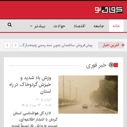
خانه
جامعه
اقتصاد
حوادث
بیشتر
آخرین اخبار
پیش‌فروش ساختمان بدون سند رسمی زمینه‌ساز کلاهبرداری و تضییع حقوق است
خبر فوری
وزش باد شدید و
خیزش گردوخاک در راه
استان
کرمان نو
۱۱:۰۸ - ۱۷ مرداد ۱۴۰۵
اداره کل هواشناسی استان
کرمان با انتشار اطلاعیه‌ای،
نسبت به وزش باد نسبتاً شدید