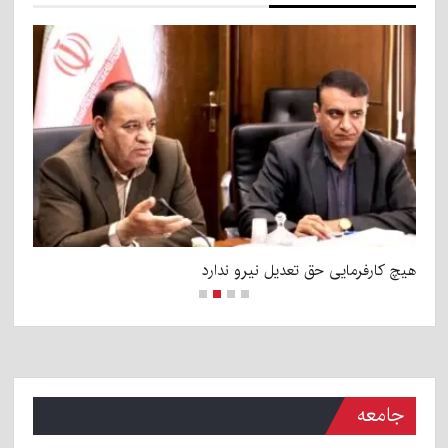
هیچ کارفرمایی حق تعدیل نیرو ندارد
تو
جامعه