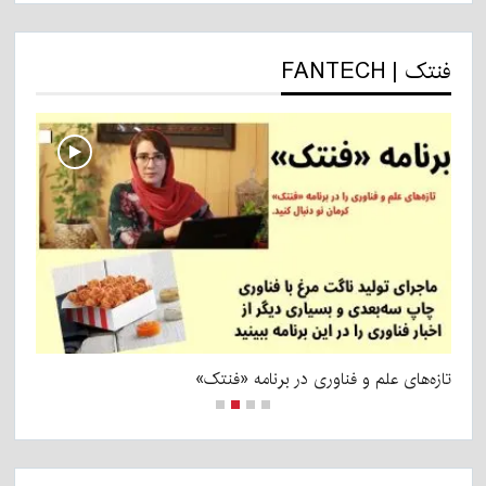
فنتک | FANTECH
تازه‌های علم و فناوری در برنامه «فنتک»
قس