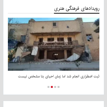
رویدادهای فرهنگی هنری
ثبت اضطراری انجام شد اما زمان احیای بنا مشخص نیست
بم