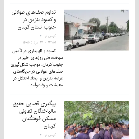
تداوم صف‌های طولانی
و کمبود بنزین در
جنوب استان کرمان
کرمان نو
۱۳:۵۱ - ۱۷ مرداد ۱۴۰۵
کمبود و ناپایداری در تأمین
سوخت طی روزهای اخیر در
جنوب کرمان، موجب شکل‌گیری
صف‌های طولانی در جایگاه‌های
عرضه بنزین و ایجاد اختلال در
معیشت و رفت‌وآمد…
پیگیری قضایی حقوق
مالباختگان تعاونی
مسکن فرهنگیان
کرمان
کرمان نو