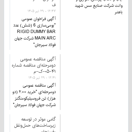
ف
وانت شرکت صنایع مس شهید
باهنر
۱۲:۴۷ - ۲۹ تیر ۱۴۰۵
آگهی فراخوان عمومی
"بومی‌سازی 6 (شش) عدد
RIGID DUMMY BAR
MAIN ARC شرکت جهان
فولاد سیرجان"
آگهی مناقصه عمومی
دومرحله‌ای مناقصه شماره
۴۱-۰۵-ک-م
۱۲:۴۱ - ۲۹ تیر ۱۴۰۵
آگهی مناقصه عمومی
دومرحله‌ای "خرید ۲.۰۰۰ (دو
هزار) تن فروسیلیکومنگنز
شرکت جهان فولاد سیرجان"
گامی موثر در توسعه
زیرساخت‌های حمل‌ونقل
رفسنجان