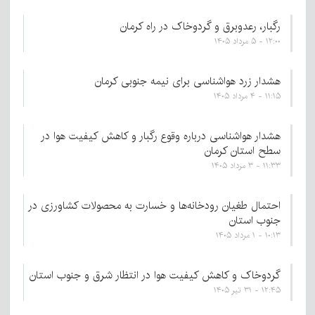
رگبار، رعدوبرق و گردوخاک در راه کرمان
۱۲:۰۰ - ۵ مرداد ۱۴۰۵
هشدار زرد هواشناسی برای نیمه جنوبی کرمان
۱۱:۱۵ - ۴ مرداد ۱۴۰۵
هشدار هواشناسی درباره وقوع رگبار و کاهش کیفیت هوا در
سطح استان کرمان
۱۱:۳۳ - ۳ مرداد ۱۴۰۵
احتمال طغیان رودخانه‌ها و خسارت به محصولات کشاورزی در
جنوب استان
۱۰:۱۳ - ۱ مرداد ۱۴۰۵
شوخی
گردوخاک و کاهش کیفیت هوا در انتظار شرق و جنوب استان
طنز
با دید
۱۲:۴۵ - ۳۱ تیر ۱۴۰۵
کرمونی
و
دست‌آوردسازی