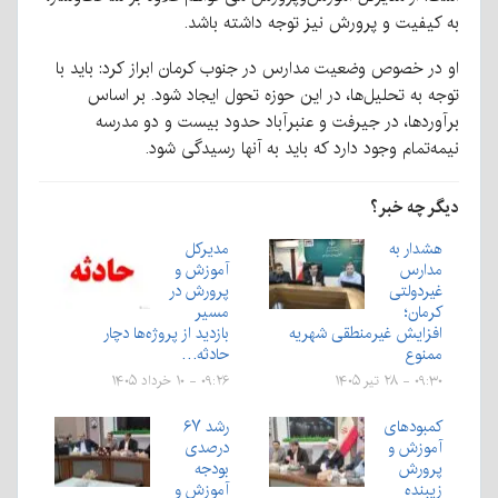
به کیفیت و پرورش نیز توجه داشته باشد.
او در خصوص وضعیت مدارس در جنوب کرمان ابراز کرد: باید با
توجه به تحلیل‌ها، در این حوزه تحول ایجاد شود. بر اساس
برآوردها، در جیرفت و عنبرآباد حدود بیست و دو مدرسه
نیمه‌تمام وجود دارد که باید به آنها رسیدگی شود.
دیگر چه خبر؟
هشدار به
مدیرکل
مدارس
آموزش و
غیردولتی
پرورش در
کرمان؛
مسیر
افزایش غیرمنطقی شهریه
بازدید از پروژه‌ها دچار
ممنوع
حادثه…
۰۹:۳۰ - ۲۸ تیر ۱۴۰۵
۰۹:۲۶ - ۱۰ خرداد ۱۴۰۵
کمبودهای
رشد ۶۷
آموزش و
درصدی
پرورش
بودجه
زیبنده
آموزش و