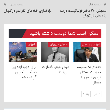
پست قبلی
پست بعدی
سنجش ۱۷۰ دختر فوتبالیست‌ در سه
راه‌اندازی خانه‌های تکواندو در کرمان
رده سنی در کرمان
ممکن است شما دوست داشته باشید
آموزش و پرورش
آموزش و پرورش
آموزش
افتتاح ۸۰ مدرسه
مردم خوب قضاوت
برای دوره ابتدایی
جدید در استان
می‌کنند
تعطیلی آخرین
کرمان تا مهرماه
گزینه باشد
امسال
قبل
بعد