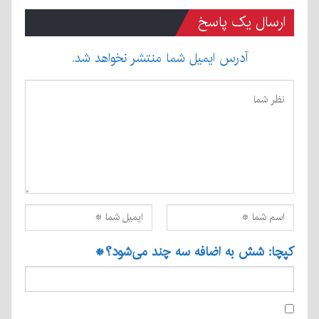
ارسال یک پاسخ
آدرس ایمیل شما منتشر نخواهد شد.
کپچا: شش به اضافه سه چند می‌شود؟
*