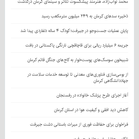
محمد نواب‌زاده، هنرمند پیشکسوت تئاتر و سینمای کرمان درگذشت
ذخیره سدهای کرمان به ۲۴۹ میلیون مترمکعب رسید
پایان عملیات جست‌وجو در جیرفت؛ کودک ۴ ساله دلفاردی پیدا شد
جریمه ۶ میلیارد ریالی برای قاچاقچی نارنگی پاکستانی در بافت
شبیخون سوسک‌های پوست‌خوار به کاج‌های جنگل قائم کرمان
از بومی‌سازی فناوری‌های معدنی تا توسعه خدمات سلامت در
جهاددانشگاهی کرمان
آغاز اجرای طرح پزشک خانواده در رفسنجان
کاهش دید افقی و کیفیت هوا در استان کرمان
فراخوان برای حفاظت فوری از میراث باستانی دشت جیرفت
ناکامی حفاران غیرمجاز در جیرفت