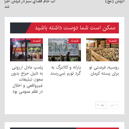
الزمان (عج)
آب خام فضای سبز در کرمان اجرا
شد
ممکن است شما دوست داشته باشید
اقتصاد
اقتصاد
اقتصاد
روسیه، فرصتی نو
یارانه و کالابرگ به
پلمپ عادل ارزونی
برای پسته کرمان
گرد تورم نمی‌رسند
به دليل حراج بدون
مجوز، تبليغات
غیرواقعی و اخلال
در نظم عمومی بود
قبل
بعد