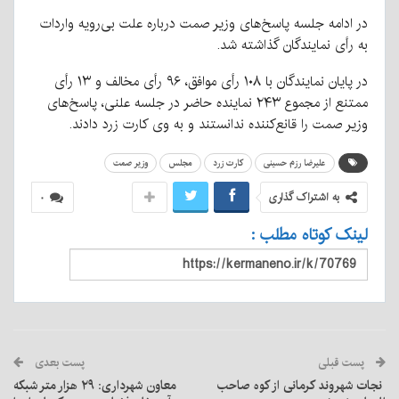
در ادامه جلسه پاسخ‌های وزیر صمت درباره علت بی‌رویه واردات
به رأی نمایندگان گذاشته شد.
در پایان نمایندگان با ۱۰۸ رأی موافق، ۹۶ رأی مخالف و ۱۳ رأی
ممتنع از مجموع ۲۴۳ نماینده حاضر در جلسه علنی، پاسخ‌های
وزیر صمت را قانع‌کننده ندانستند و به وی کارت زرد دادند.
علیرضا رزم حسینی
کارت زرد
مجلس
وزیر صمت
به اشتراک گذاری
۰
لینک کوتاه مطلب :
پست قبلی
پست بعدی
‍ نجات شهروند کرمانی از کوه صاحب
معاون شهرداری: ۲۹ هزار متر شبکه