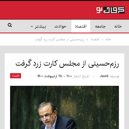
خانه
جامعه
اقتصاد
حوادث
بیشتر
خانه
اقتصاد
رزم‌حسینی از مجلس کارت زرد گرفت
رزم‌حسینی از مجلس کارت زرد گرفت
بوسیله
Javid
اقتصاد
تاریخ انتشار
۱۱:۰۰ - ۲۸ اردیبهشت ۱۴۰۰