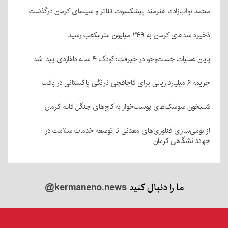
محمد نواب‌زاده، هنرمند پیشکسوت تئاتر و سینمای کرمان درگذشت
ذخیره سدهای کرمان به ۲۴۹ میلیون مترمکعب رسید
پایان عملیات جست‌وجو در جیرفت؛ کودک ۴ ساله دلفاردی پیدا شد
جریمه ۶ میلیارد ریالی برای قاچاقچی نارنگی پاکستانی در بافت
شبیخون سوسک‌های پوست‌خوار به کاج‌های جنگل قائم کرمان
از بومی‌سازی فناوری‌های معدنی تا توسعه خدمات سلامت در
جهاددانشگاهی کرمان
ما را دنبال کنید
@kermaneno.news