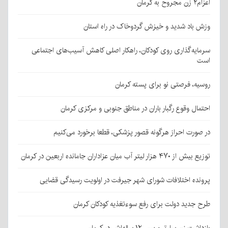
اعزام۲ زن مجروح به کرمان
وزش باد شدید و خیزش گردوخاک در راه استان
سرمایه‌گذاری روی کودکان، راهکار اصلی کاهش آسیب‌های اجتماعی
است
روسیه، فرصتی نو برای پسته کرمان
احتمال وقوع رگبار باران در مناطق جنوبی و مرکزی کرمان
در صورت احراز هرگونه قصور پزشکی، قطعا برخورد می‌کنیم
توزیع بیش از ۴۷۰ هزار لیتر آب میان عزاداران جامانده اربعین در کرمان
پرونده اختلافات شورای شهر جیرفت در اولویت رسیدگی قضایی
طرح جدید دولت برای رفع سوءتغذیه کودکان کرمان
بازداشت زن سارق و پسر ۱۲ ساله‌اش در کرمان