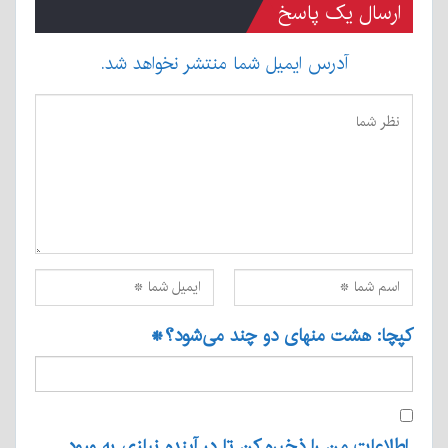
ارسال یک پاسخ
آدرس ایمیل شما منتشر نخواهد شد.
کپچا: هشت منهای دو چند می‌شود؟
*
اطلاعات من را ذخیره کن تا در آینده نیازی به ورود