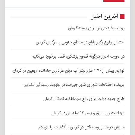
آخرین اخبار
روسیه، فرصتی نو برای پسته کرمان
احتمال وقوع رگبار باران در مناطق جنوبی و مرکزی کرمان
در صورت احراز هرگونه قصور پزشکی، قطعا برخورد می‌کنیم
توزیع بیش از ۴۷۰ هزار لیتر آب میان عزاداران جامانده اربعین در کرمان
پرونده اختلافات شورای شهر جیرفت در اولویت رسیدگی قضایی
طرح جدید دولت برای رفع سوءتغذیه کودکان کرمان
بازداشت زن سارق و پسر ۱۲ ساله‌اش در کرمان
سازش در سه پرونده قتل در کرمان با گذشت اولیای دم