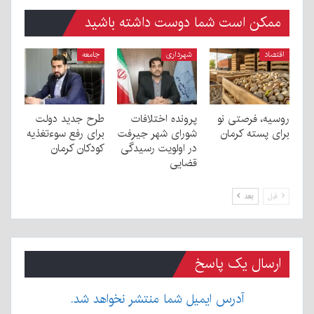
ممکن است شما دوست داشته باشید
اقتصاد
شهرداری
جامعه
روسیه، فرصتی نو
پرونده اختلافات
طرح جدید دولت
برای پسته کرمان
شورای شهر جیرفت
برای رفع سوءتغذیه
در اولویت رسیدگی
کودکان کرمان
قضایی
قبل
بعد
ارسال یک پاسخ
آدرس ایمیل شما منتشر نخواهد شد.