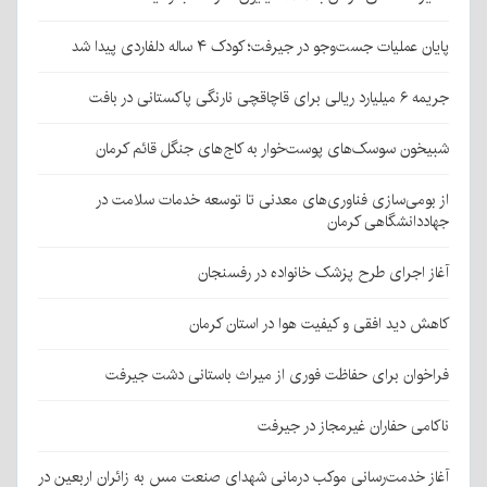
پایان عملیات جست‌وجو در جیرفت؛ کودک ۴ ساله دلفاردی پیدا شد
جریمه ۶ میلیارد ریالی برای قاچاقچی نارنگی پاکستانی در بافت
شبیخون سوسک‌های پوست‌خوار به کاج‌های جنگل قائم کرمان
از بومی‌سازی فناوری‌های معدنی تا توسعه خدمات سلامت در
جهاددانشگاهی کرمان
آغاز اجرای طرح پزشک خانواده در رفسنجان
کاهش دید افقی و کیفیت هوا در استان کرمان
فراخوان برای حفاظت فوری از میراث باستانی دشت جیرفت
ناکامی حفاران غیرمجاز در جیرفت
آغاز خدمت‌رسانی موکب درمانی شهدای صنعت مس به زائران اربعین در