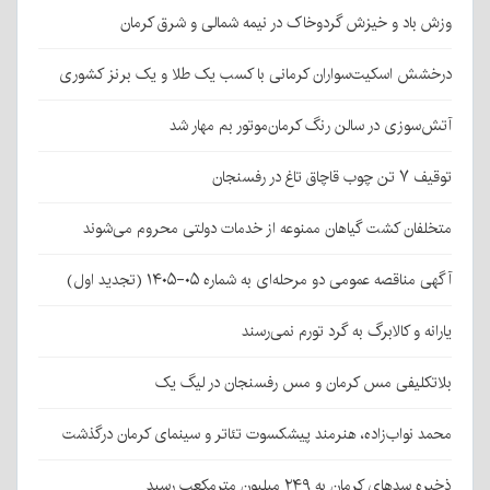
وزش باد و خیزش گردوخاک در نیمه شمالی و شرق کرمان
درخشش اسکیت‌سواران کرمانی با کسب یک طلا و یک برنز کشوری
آتش‌سوزی در سالن رنگ کرمان‌موتور بم مهار شد
توقیف ۷ تن چوب قاچاق تاغ در رفسنجان
متخلفان کشت گیاهان ممنوعه از خدمات دولتی محروم می‌شوند
آگهی مناقصه عمومی دو مرحله‌ای به شماره ۰۵-۱۴۰۵ (تجدید اول)
یارانه و کالابرگ به گرد تورم نمی‌رسند
بلاتکلیفی مس کرمان و مس رفسنجان در لیگ یک
محمد نواب‌زاده، هنرمند پیشکسوت تئاتر و سینمای کرمان درگذشت
ذخیره سدهای کرمان به ۲۴۹ میلیون مترمکعب رسید