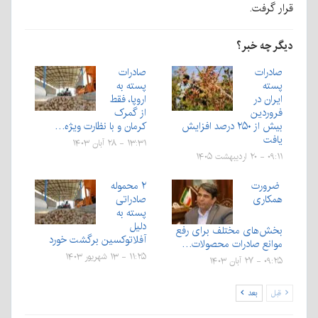
قرار گرفت.
دیگر چه خبر؟
صادرات
صادرات
پسته
پسته به
ایران در
اروپا، فقط
فروردین
از گمرک
بیش از ۲۵۰ درصد افزایش
کرمان و با نظارت ویژه…
یافت
۱۳:۳۱ - ۲۸ آبان ۱۴۰۳
۰۹:۱۱ - ۲۰ اردیبهشت ۱۴۰۵
ضرورت
۲ محموله
همکاری
صادراتی
پسته به
دلیل
بخش‌های مختلف برای رفع
آفلاتوکسین برگشت خورد
موانع صادرات محصولات…
۱۱:۲۵ - ۱۳ شهریور ۱۴۰۳
۰۹:۲۵ - ۲۷ آبان ۱۴۰۳
قبل
بعد