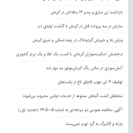
بازداشت زن سارق و پسر ۱۲ ساله‌اش در کرمان
سازش در سه پرونده قتل در کرمان با گذشت اولیای دم
وزش باد و خیزش گردوخاک در نیمه شمالی و شرق کرمان
درخشش اسکیت‌سواران کرمانی با کسب یک طلا و یک برنز کشوری
آتش‌سوزی در سالن رنگ کرمان‌موتور بم مهار شد
توقیف ۷ تن چوب قاچاق تاغ در رفسنجان
متخلفان کشت گیاهان ممنوعه از خدمات دولتی محروم می‌شوند
آگهی مناقصه عمومی دو مرحله‌ای به شماره ۰۵-۱۴۰۵ (تجدید اول)
یارانه و کالابرگ به گرد تورم نمی‌رسند