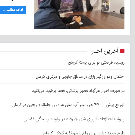
ادامه مطلب ...
آخرین اخبار
روسیه، فرصتی نو برای پسته کرمان
احتمال وقوع رگبار باران در مناطق جنوبی و مرکزی کرمان
در صورت احراز هرگونه قصور پزشکی، قطعا برخورد می‌کنیم
توزیع بیش از ۴۷۰ هزار لیتر آب میان عزاداران جامانده اربعین در کرمان
پرونده اختلافات شورای شهر جیرفت در اولویت رسیدگی قضایی
طرح جدید دولت برای رفع سوءتغذیه کودکان کرمان