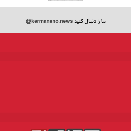
ما را دنبال کنید
@kermaneno.news