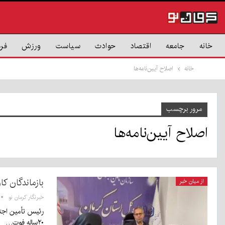
خانه
جامعه
اقتصاد
حوادث
سیاست
ورزش
فر
خانه
اصلاح آیین‌نامه‌ها
مرور برچسب
اصلاح آیین‌نامه‌ها
بازماندگان ک
از میان خبر
خبرنگار کرمان نو
رئیس تأمین اجتما
۲۰ساله فوت…