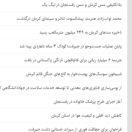
بلاتکلیفی مس کرمان و مس رفسنجان در لیگ یک
محمد نواب‌زاده، هنرمند پیشکسوت تئاتر و سینمای کرمان درگذشت
ذخیره سدهای کرمان به ۲۴۹ میلیون مترمکعب رسید
پایان عملیات جست‌وجو در جیرفت؛ کودک ۴ ساله دلفاردی پیدا شد
جریمه ۶ میلیارد ریالی برای قاچاقچی نارنگی پاکستانی در بافت
شبیخون سوسک‌های پوست‌خوار به کاج‌های جنگل قائم کرمان
از بومی‌سازی فناوری‌های معدنی تا توسعه خدمات سلامت در جهاددانشگاهی ک
آغاز اجرای طرح پزشک خانواده در رفسنجان
کاهش دید افقی و کیفیت هوا در استان کرمان
فراخوان برای حفاظت فوری از میراث باستانی دشت جیرفت