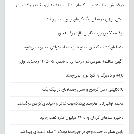
درخشش اسکیت‌سواران کرمانی با کسب یک طلا و یک برنز کشوری
آتش‌سوزی در سالن رنگ کرمان‌موتور بم مهار شد
توقیف ۷ تن چوب قاچاق تاغ در رفسنجان
متخلفان کشت گیاهان ممنوعه از خدمات دولتی محروم می‌شوند
آگهی مناقصه عمومی دو مرحله‌ای به شماره ۰۵-۱۴۰۵ (تجدید اول)
یارانه و کالابرگ به گرد تورم نمی‌رسند
بلاتکلیفی مس کرمان و مس رفسنجان در لیگ یک
محمد نواب‌زاده، هنرمند پیشکسوت تئاتر و سینمای کرمان درگذشت
ذخیره سدهای کرمان به ۲۴۹ میلیون مترمکعب رسید
پایان عملیات جست‌وجو در جیرفت؛ کودک ۴ ساله دلفاردی پیدا شد