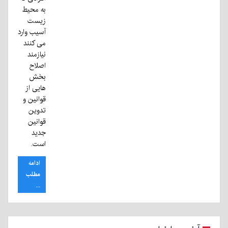
به محیط
زیست
آسیب وارد
می کنند
نیازمند
اصلاح
بخش
هایی از
قوانین و
تدوین
قوانین
جدید
است.
ادامه
مطلب
...