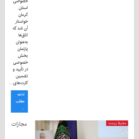
خصوصی
استان
کرمان
خواستار
آن شد که
اتاق‌ها
به‌عنوان
پارلمان
بخش
خصوصی
در تأیید و
تضمین
کارت‌های…
ادامه
مطلب
...
مجازات
محیط زیست