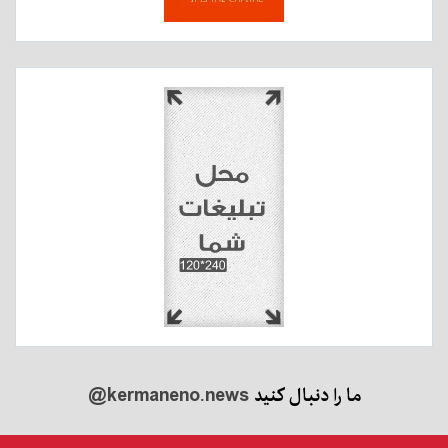
ما را دنبال کنید
@kermaneno.news