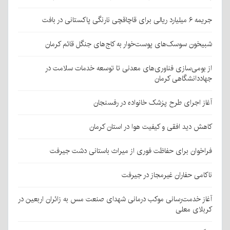
جریمه ۶ میلیارد ریالی برای قاچاقچی نارنگی پاکستانی در بافت
شبیخون سوسک‌های پوست‌خوار به کاج‌های جنگل قائم کرمان
از بومی‌سازی فناوری‌های معدنی تا توسعه خدمات سلامت در
جهاددانشگاهی کرمان
آغاز اجرای طرح پزشک خانواده در رفسنجان
کاهش دید افقی و کیفیت هوا در استان کرمان
فراخوان برای حفاظت فوری از میراث باستانی دشت جیرفت
ناکامی حفاران غیرمجاز در جیرفت
آغاز خدمت‌رسانی موکب درمانی شهدای صنعت مس به زائران اربعین در
کربلای معلی