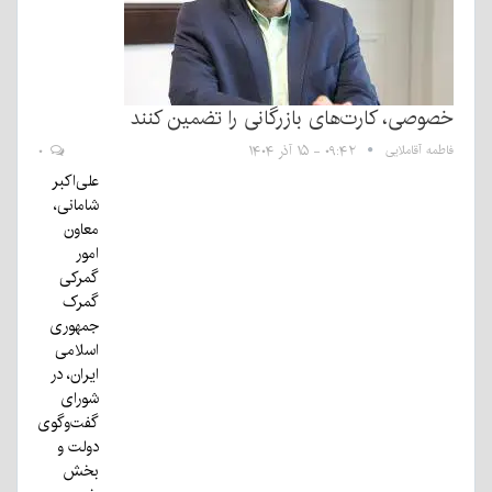
خصوصی، کارت‌های بازرگانی را تضمین کنند
فاطمه آقاملایی
۰۹:۴۲ - ۱۵ آذر ۱۴۰۴
۰
علی‌اکبر
شامانی،
معاون
امور
گمرکی
گمرک
جمهوری
اسلامی
ایران، در
شورای
گفت‌وگوی
دولت و
بخش