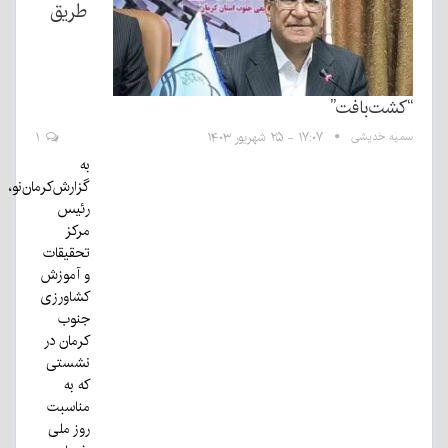
طریق
“کشت‌بافت”
سمیه خدیشی
۱۷:۰۷ - ۲۵ شهریور ۱۴۰۳
۱
به
گزارش‌کرمان‌نو،
رئیس
مرکز
تحقیقات
و آموزش
کشاورزی
جنوب
کرمان در
نشستی
که به
مناسبت
روز ملی