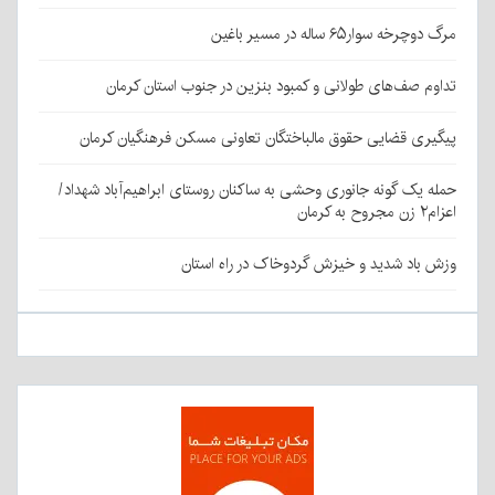
مرگ دوچرخه سوار۶۵ ساله در مسیر باغین
تداوم صف‌های طولانی و کمبود بنزین در جنوب استان کرمان
پیگیری قضایی حقوق مالباختگان تعاونی مسکن فرهنگیان کرمان
حمله یک گونه جانوری وحشی به ساکنان روستای ابراهیم‌آباد شهداد/
اعزام۲ زن مجروح به کرمان
وزش باد شدید و خیزش گردوخاک در راه استان