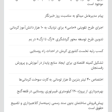
موجود است
پیام مدیرعامل میدکو به مناسبت روز خبرنگار
اجرای طرح تقویتی «حامی» برای نزدیک به ۱۰ هزار دانش‌آموز کرمانی
تدوین طرح توسعه محور گردشگری «ارگ تا ارگ» در بم
کسب رتبه نخست کشوری کرمان در احداث راه روستایی
تشکیل کمیته اقتصادی برای ایجاد منابع پایدار در آموزش و پرورش
رفسنجان
اختصاص ۴۰ لیتر بنزین ۵ هزار تومانی به کارت سوخت کرمانی‌ها
بهره‌برداری از پروژه ۱۲۰ کیلومتری فیبرنوری روستایی در قلعه‌گنج
پیش‌فروش ساختمان بدون سند رسمی زمینه‌ساز کلاهبرداری و تضییع
حقوق است