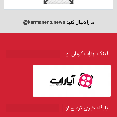
ما را دنبال کنید
@kermaneno.news
لینک آپارات کرمان نو
پایگاه خبری کرمان نو