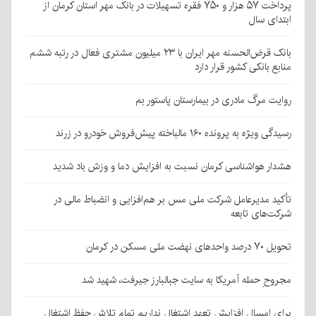
پرداخت ۵۷ هزار و ۷۵۰ فقره تسهیلات در بانک مهر استان کرمان از
ابتدای سال
بانک قرض‌الحسنه مهر ایران با ۲۳ میلیون مشتری فعال در رتبه ششم
منابع بانکی کشور قرار دارد
روایت مرگ مادری در بیمارستان پاستور بم
رسیدگی ویژه به پرونده ۱۶۰ مالباخته پیش‌فروش خودرو در زرند
هشدار هواشناسی کرمان نسبت به افزایش دما و وزش باد شدید
تأکید مدیرعامل شرکت ملی مس بر هم‌افزایی و انضباط مالی در
شرکت‌های تابعه
تحویل ۷۰ درصد واحدهای نهضت ملی مسکن در کرمان
مجروحِ حمله آمریکا به سایت جبالبارز جیرفت، شهید شد
برای امسال افزایش تعهد اشتغال نداریم تمام تلاش حفظ اشتغال