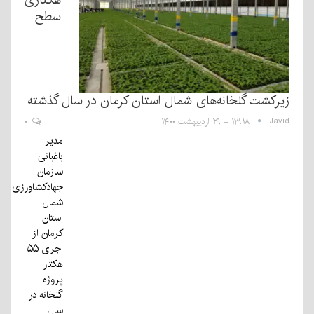
سطح
زیرکشت گلخانه‌های شمال استان کرمان در سال گذشته
Javid
۱۳:۱۸ - ۲۹ اردیبهشت ۱۴۰۰
۰
مدیر
باغبانی
سازمان
جهادکشاورزی
شمال
استان
کرمان از
اجری ۵۵
هکتار
پروژه
گلخانه در
سال