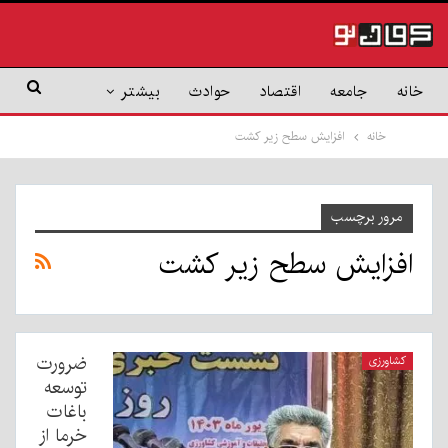
خانه
جامعه
اقتصاد
حوادث
بیشتر
خانه
افزایش سطح زیر کشت
مرور برچسب
افزایش سطح زیر کشت
ضرورت
کشاورزی
توسعه
باغات
خرما از