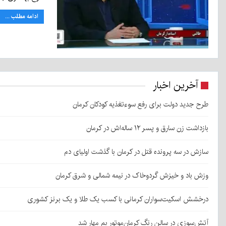
ادامه مطلب ...
آخرین اخبار
طرح جدید دولت برای رفع سوءتغذیه کودکان کرمان
بازداشت زن سارق و پسر ۱۲ ساله‌اش در کرمان
سازش در سه پرونده قتل در کرمان با گذشت اولیای دم
وزش باد و خیزش گردوخاک در نیمه شمالی و شرق کرمان
درخشش اسکیت‌سواران کرمانی با کسب یک طلا و یک برنز کشوری
آتش‌سوزی در سالن رنگ کرمان‌موتور بم مهار شد