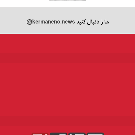
ما را دنبال کنید
@kermaneno.news