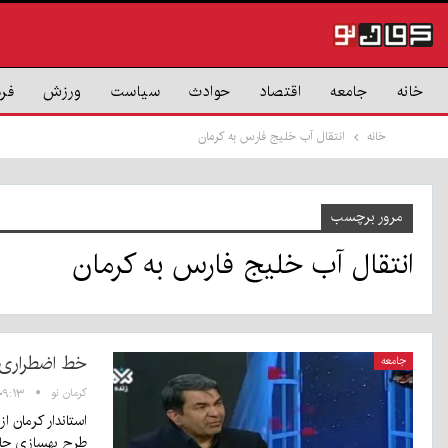
خانه
جامعه
اقتصاد
حوادث
سیاست
ورزش
فر
خانه
انتقال آب خلیج فارس به کرمان
مرور برچسب
انتقال آب خلیج فارس به کرمان
خط اضطراری آ
جامعه
کرمان نو
۰۹:۱۳ - ۱۶ تیر ۱۴۰۵
استاندار کرمان 
طرح بهسازی جا