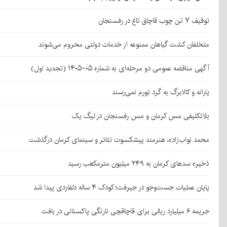
توقیف ۷ تن چوب قاچاق تاغ در رفسنجان
متخلفان کشت گیاهان ممنوعه از خدمات دولتی محروم می‌شوند
آگهی مناقصه عمومی دو مرحله‌ای به شماره ۰۵-۱۴۰۵ (تجدید اول)
یارانه و کالابرگ به گرد تورم نمی‌رسند
بلاتکلیفی مس کرمان و مس رفسنجان در لیگ یک
محمد نواب‌زاده، هنرمند پیشکسوت تئاتر و سینمای کرمان درگذشت
ذخیره سدهای کرمان به ۲۴۹ میلیون مترمکعب رسید
پایان عملیات جست‌وجو در جیرفت؛ کودک ۴ ساله دلفاردی پیدا شد
جریمه ۶ میلیارد ریالی برای قاچاقچی نارنگی پاکستانی در بافت