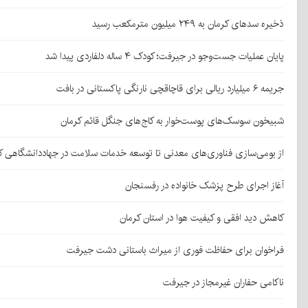
ذخیره سدهای کرمان به ۲۴۹ میلیون مترمکعب رسید
پایان عملیات جست‌وجو در جیرفت؛ کودک ۴ ساله دلفاردی پیدا شد
جریمه ۶ میلیارد ریالی برای قاچاقچی نارنگی پاکستانی در بافت
شبیخون سوسک‌های پوست‌خوار به کاج‌های جنگل قائم کرمان
از بومی‌سازی فناوری‌های معدنی تا توسعه خدمات سلامت در جهاددانشگاهی ک
آغاز اجرای طرح پزشک خانواده در رفسنجان
کاهش دید افقی و کیفیت هوا در استان کرمان
فراخوان برای حفاظت فوری از میراث باستانی دشت جیرفت
ناکامی حفاران غیرمجاز در جیرفت