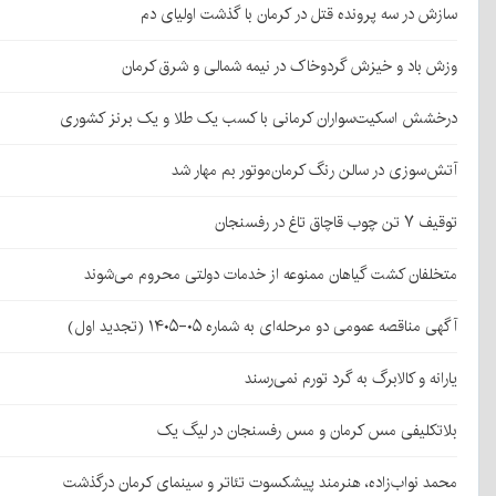
سازش در سه پرونده قتل در کرمان با گذشت اولیای دم
وزش باد و خیزش گردوخاک در نیمه شمالی و شرق کرمان
درخشش اسکیت‌سواران کرمانی با کسب یک طلا و یک برنز کشوری
آتش‌سوزی در سالن رنگ کرمان‌موتور بم مهار شد
توقیف ۷ تن چوب قاچاق تاغ در رفسنجان
متخلفان کشت گیاهان ممنوعه از خدمات دولتی محروم می‌شوند
آگهی مناقصه عمومی دو مرحله‌ای به شماره ۰۵-۱۴۰۵ (تجدید اول)
یارانه و کالابرگ به گرد تورم نمی‌رسند
بلاتکلیفی مس کرمان و مس رفسنجان در لیگ یک
محمد نواب‌زاده، هنرمند پیشکسوت تئاتر و سینمای کرمان درگذشت