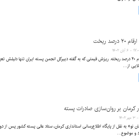
درصد ریخت
۱ - ۶ آبان ۱۴۰۲
پسته در همه ارقام ۲۰ درصد ریخته. ریزش قیمتی که به گفته دبیرکل انجمن پسته ایران تنها 
لایی از…
ار کرمان بر روان‌سازی صادرات پسته
د و موضوع…