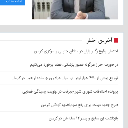
ادامه مطلب ...
آخرین اخبار
احتمال وقوع رگبار باران در مناطق جنوبی و مرکزی کرمان
در صورت احراز هرگونه قصور پزشکی، قطعا برخورد می‌کنیم
توزیع بیش از ۴۷۰ هزار لیتر آب میان عزاداران جامانده اربعین در کرمان
پرونده اختلافات شورای شهر جیرفت در اولویت رسیدگی قضایی
طرح جدید دولت برای رفع سوءتغذیه کودکان کرمان
بازداشت زن سارق و پسر ۱۲ ساله‌اش در کرمان