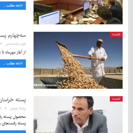
ادامه مطلب ...
سه‌چهارم پست
اقتصاد
کوثر نمک‌شناس
از آغاز مهرماه تا پایان آذرماه ۱۴۰۱، از کل موجودی ۱۲۱ هزار تنی پست
ادامه مطلب ...
پسته خراسان
اقتصاد
روابط عمومی
۴:۴۹
پسته رفسنجان ر