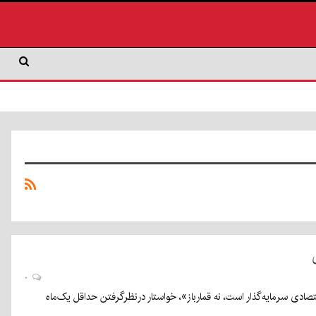
۰
صادی سرمایه‌گذار است، نه قمارباز»، خواستار درنظرگرفتن حداقل یک‌ماه