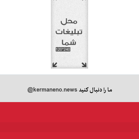
ما را دنبال کنید
@kermaneno.news