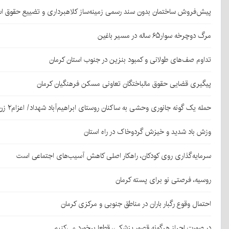
پیش‌فروش ساختمان بدون سند رسمی زمینه‌ساز کلاهبرداری و تضییع حقوق 
مرگ دوچرخه سوار۶۵ ساله در مسیر باغین
تداوم صف‌های طولانی و کمبود بنزین در جنوب استان کرمان
پیگیری قضایی حقوق مالباختگان تعاونی مسکن فرهنگیان کرمان
حمله یک گونه جانوری وحشی به ساکنان روستای ابراهیم‌آباد شهداد/ اعزام۲ زن مجروح به کرمان
وزش باد شدید و خیزش گردوخاک در راه استان
سرمایه‌گذاری روی کودکان، راهکار اصلی کاهش آسیب‌های اجتماعی است
روسیه، فرصتی نو برای پسته کرمان
احتمال وقوع رگبار باران در مناطق جنوبی و مرکزی کرمان
در صورت احراز هرگونه قصور پزشکی، قطعا برخورد می‌کنیم