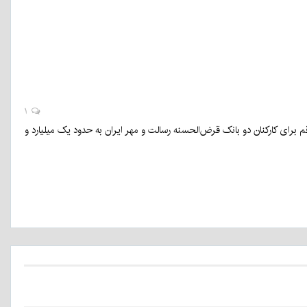
۱
 سال ۱۴۰۲ معادل ۴۳۰ میلیون تومان بوده؛ اما این رقم برای کارکنان دو بانک قرض‌الحسنه رسالت و مهر ایران به حدود یک میلیارد و