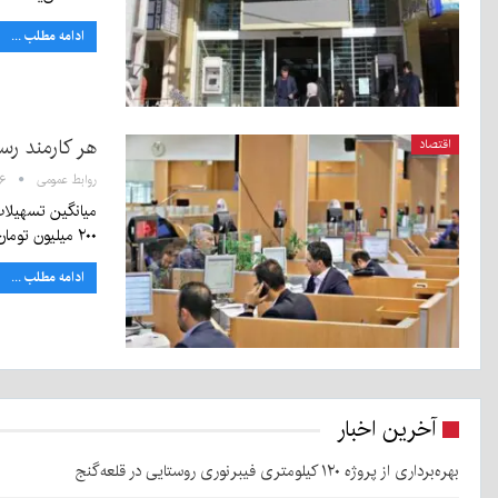
ادامه مطلب ...
هر کارمند رسالت و 
اقتصاد
روابط عمومی
۱۰:۴۶
۲۰۰ میلیون تومان…
ادامه مطلب ...
آخرین اخبار
بهره‌برداری از پروژه ۱۲۰ کیلومتری فیبرنوری روستایی در قلعه‌گنج