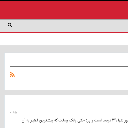
۰
بنا به اعلام مدیرکل اقتصاد و دارایی استان پرداخت تسهیلات اشتغال در قانون بودجه سال ۱۴۰۳ کل کشور تنها ۳۹ درصد است و پرداختی بانک رسالت که بیشترین اعتبار به آن