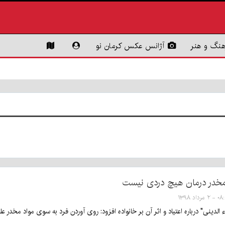
هنگ و هنر
آژانس عکس کرمان نو
خدر درمان هیچ دردی نیست
 مرداد ۱۳۹۸
لدینی" درباره اعتیاد و اثر آن بر خانواده افزود: روی آوردن فرد به سوی مواد مخدر