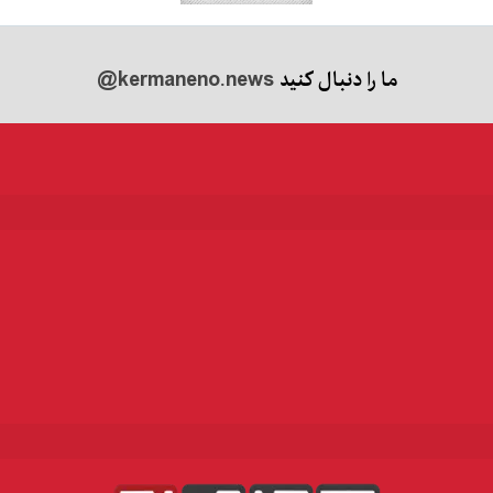
ما را دنبال کنید
@kermaneno.news