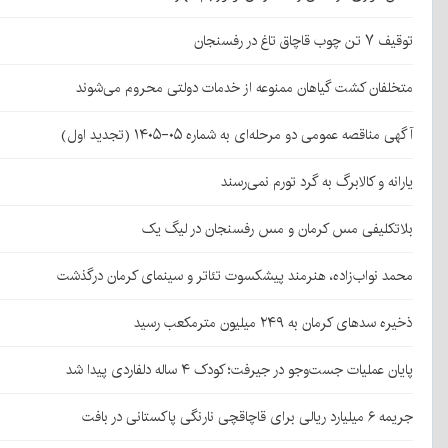
توقیف ۷ تن چوب قاچاق تاغ در رفسنجان
متخلفان کشت گیاهان ممنوعه از خدمات دولتی محروم می‌شوند
آگهی مناقصه عمومی دو مرحله‌ای به شماره ۰۵-۱۴۰۵ (تجدید اول)
یارانه و کالابرگ به گرد تورم نمی‌رسند
بلاتکلیفی مس کرمان و مس رفسنجان در لیگ یک
محمد نواب‌زاده، هنرمند پیشکسوت تئاتر و سینمای کرمان درگذشت
ذخیره سدهای کرمان به ۲۴۹ میلیون مترمکعب رسید
پایان عملیات جست‌وجو در جیرفت؛ کودک ۴ ساله دلفاردی پیدا شد
جریمه ۶ میلیارد ریالی برای قاچاقچی نارنگی پاکستانی در بافت