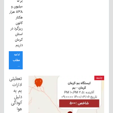
بر ۵
میلیون و
۸۳۸ هزار
هکتار
کانون
ریزگرد در
استان
کرمان
داریم.
ادامه
مطلب
...
تعطیلی
جامعه
ادارات
بم به
دلیل
آلودگی
هوا