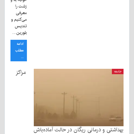
زشت را
معرفی
می‌کنیم و
‌تندیس
بلورین…
ادامه
مطلب
...
مراکز
جامعه
بهداشتی و درمانی ریگان در حالت آماده‌باش