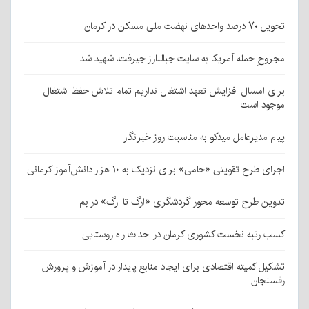
تحویل ۷۰ درصد واحدهای نهضت ملی مسکن در کرمان
مجروحِ حمله آمریکا به سایت جبالبارز جیرفت، شهید شد
برای امسال افزایش تعهد اشتغال نداریم تمام تلاش حفظ اشتغال
موجود است
پیام مدیرعامل میدکو به مناسبت روز خبرنگار
اجرای طرح تقویتی «حامی» برای نزدیک به ۱۰ هزار دانش‌آموز کرمانی
تدوین طرح توسعه محور گردشگری «ارگ تا ارگ» در بم
کسب رتبه نخست کشوری کرمان در احداث راه روستایی
تشکیل کمیته اقتصادی برای ایجاد منابع پایدار در آموزش و پرورش
رفسنجان