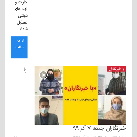
ادارات و
نهاد های
دولتی
تعطیل
شدند.
ادامه
مطلب
...
با
با خبرنگاران
خبرنگاران جمعه ۷ آذر ۹۹