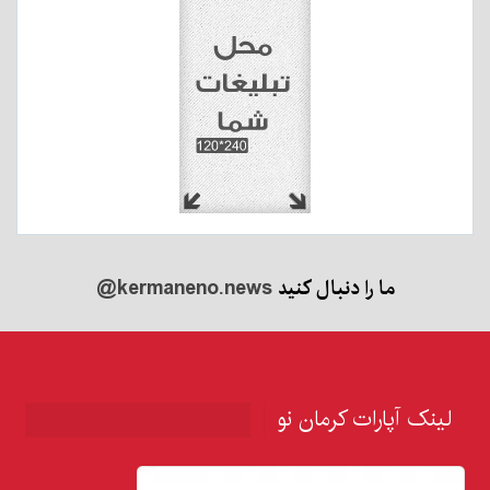
ما را دنبال کنید
@kermaneno.news
لینک آپارات کرمان نو