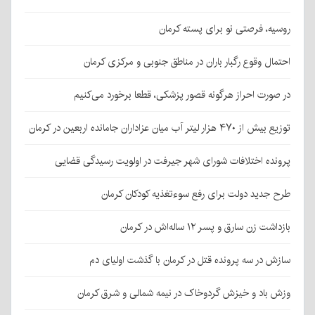
روسیه، فرصتی نو برای پسته کرمان
احتمال وقوع رگبار باران در مناطق جنوبی و مرکزی کرمان
در صورت احراز هرگونه قصور پزشکی، قطعا برخورد می‌کنیم
توزیع بیش از ۴۷۰ هزار لیتر آب میان عزاداران جامانده اربعین در کرمان
پرونده اختلافات شورای شهر جیرفت در اولویت رسیدگی قضایی
طرح جدید دولت برای رفع سوءتغذیه کودکان کرمان
بازداشت زن سارق و پسر ۱۲ ساله‌اش در کرمان
سازش در سه پرونده قتل در کرمان با گذشت اولیای دم
وزش باد و خیزش گردوخاک در نیمه شمالی و شرق کرمان