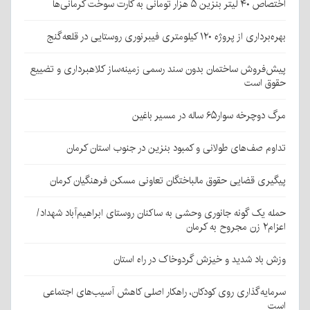
اختصاص ۴۰ لیتر بنزین ۵ هزار تومانی به کارت سوخت کرمانی‌ها
بهره‌برداری از پروژه ۱۲۰ کیلومتری فیبرنوری روستایی در قلعه‌گنج
پیش‌فروش ساختمان بدون سند رسمی زمینه‌ساز کلاهبرداری و تضییع
حقوق است
مرگ دوچرخه سوار۶۵ ساله در مسیر باغین
تداوم صف‌های طولانی و کمبود بنزین در جنوب استان کرمان
پیگیری قضایی حقوق مالباختگان تعاونی مسکن فرهنگیان کرمان
حمله یک گونه جانوری وحشی به ساکنان روستای ابراهیم‌آباد شهداد/
اعزام۲ زن مجروح به کرمان
وزش باد شدید و خیزش گردوخاک در راه استان
سرمایه‌گذاری روی کودکان، راهکار اصلی کاهش آسیب‌های اجتماعی
است