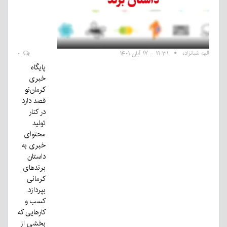
الهه شبانزاده
۱۹:۳۱ - ۱۷ آبان ۱۴۰۱
۰
پایگاه
خبری
کرمان‌نو
قصد دارد
در کنار
تولید
محتوای
خبری به
داستان
برند‌های
کرمانی
بپردازد.
کسب و
کارهایی که
بخشی از