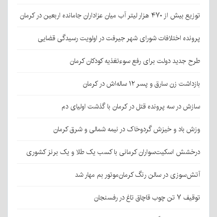
توزیع بیش از ۴۷۰ هزار لیتر آب میان عزاداران جامانده اربعین در کرمان
پرونده اختلافات شورای شهر جیرفت در اولویت رسیدگی قضایی
طرح جدید دولت برای رفع سوءتغذیه کودکان کرمان
بازداشت زن سارق و پسر ۱۲ ساله‌اش در کرمان
سازش در سه پرونده قتل در کرمان با گذشت اولیای دم
وزش باد و خیزش گردوخاک در نیمه شمالی و شرق کرمان
درخشش اسکیت‌سواران کرمانی با کسب یک طلا و یک برنز کشوری
آتش‌سوزی در سالن رنگ کرمان‌موتور بم مهار شد
توقیف ۷ تن چوب قاچاق تاغ در رفسنجان