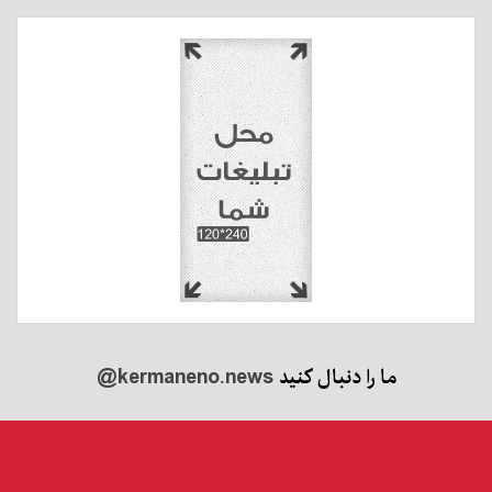
ما را دنبال کنید
@kermaneno.news