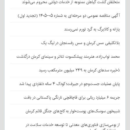
متخلفان کشت گیاهان ممنوعه از خدمات دولتی محروم می‌شوند
آگهی مناقصه عمومی دو مرحله‌ای به شماره ۰۵-۱۴۰۵ (تجدید اول)
یارانه و کالابرگ به گرد تورم نمی‌رسند
بلاتکلیفی مس کرمان و مس رفسنجان در لیگ یک
محمد نواب‌زاده، هنرمند پیشکسوت تئاتر و سینمای کرمان درگذشت
ذخیره سدهای کرمان به ۲۴۹ میلیون مترمکعب رسید
پایان عملیات جست‌وجو در جیرفت؛ کودک ۴ ساله دلفاردی پیدا شد
جریمه ۶ میلیارد ریالی برای قاچاقچی نارنگی پاکستانی در بافت
شبیخون سوسک‌های پوست‌خوار به کاج‌های جنگل قائم کرمان
از بومی‌سازی فناوری‌های معدنی تا توسعه خدمات سلامت در