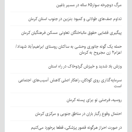
مرگ دوچرخه سوار۶۵ ساله در مسیر باغین
تداوم صف‌های طولانی و کمبود بنزین در جنوب استان کرمان
پیگیری قضایی حقوق مالباختگان تعاونی مسکن فرهنگیان کرمان
حمله یک گونه جانوری وحشی به ساکنان روستای ابراهیم‌آباد شهداد/
اعزام۲ زن مجروح به کرمان
وزش باد شدید و خیزش گردوخاک در راه استان
سرمایه‌گذاری روی کودکان، راهکار اصلی کاهش آسیب‌های اجتماعی
است
روسیه، فرصتی نو برای پسته کرمان
احتمال وقوع رگبار باران در مناطق جنوبی و مرکزی کرمان
در صورت احراز هرگونه قصور پزشکی، قطعا برخورد می‌کنیم