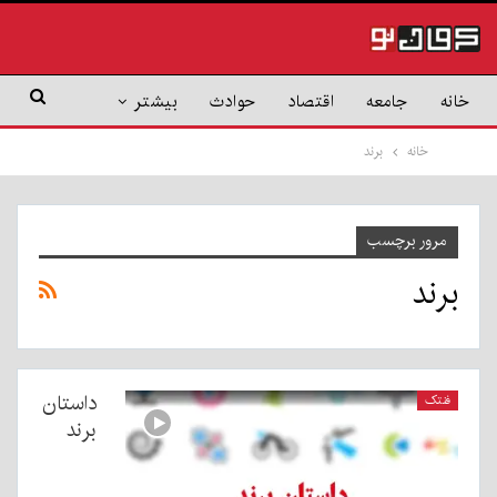
خانه
جامعه
اقتصاد
حوادث
بیشتر
خانه
برند
مرور برچسب
برند
داستان
فنتک
برند