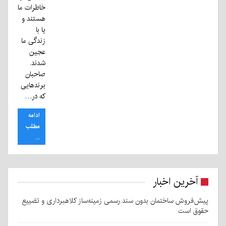
خاطرات ما
هستند و
یا با
زندگی ما
عجین
شدند.
صاحبان
برندهایی
که در…
ادامه
مطلب
...
آخرین اخبار
پیش‌فروش ساختمان بدون سند رسمی زمینه‌ساز کلاهبرداری و تضییع
حقوق است