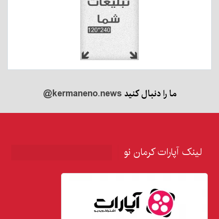
ما را دنبال کنید
@kermaneno.news
لینک آپارات کرمان نو