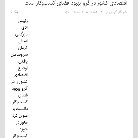
اقتصادی کشور در گرو بهبود فضای کسب‌وکار است
خبرنگار کرمان نو
۰۹:۵۲ - ۱۹ اسفند ۱۴۰۰
۰
رئیس
اتاق
بازرگانی
استان
کرمان
سروسامان
یافتن
اوضاع
اقتصادی
کشور را در
گرو بهبود
فضای
کسب‌وکار
دانست و
عنوان کرد:
هنوز در
حوزه
کسب‌وکار