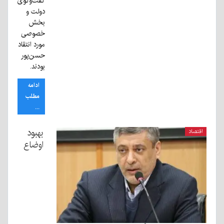
گفت‌وگوی
دولت و
بخش
خصوصی
مورد انتقاد
حسن‌پور
بودند.
ادامه
مطلب
...
بهبود
اقتصاد
اوضاع