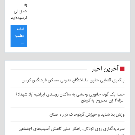
به
همزبانی
نرسیده‌ایم.
ادامه
مطلب
...
آخرین اخبار
پیگیری قضایی حقوق مالباختگان تعاونی مسکن فرهنگیان کرمان
حمله یک گونه جانوری وحشی به ساکنان روستای ابراهیم‌آباد شهداد/
اعزام۲ زن مجروح به کرمان
وزش باد شدید و خیزش گردوخاک در راه استان
سرمایه‌گذاری روی کودکان، راهکار اصلی کاهش آسیب‌های اجتماعی
است