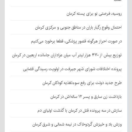
روسیه، فرصتی نو برای پسته کرمان
احتمال وقوع رگبار باران در مناطق جنوبی و مرکزی کرمان
در صورت احراز هرگونه قصور پزشکی، قطعا برخورد می‌کنیم
توزیع بیش از ۴۷۰ هزار لیتر آب میان عزاداران جامانده اربعین در کرمان
پرونده اختلافات شورای شهر جیرفت در اولویت رسیدگی قضایی
طرح جدید دولت برای رفع سوءتغذیه کودکان کرمان
بازداشت زن سارق و پسر ۱۲ ساله‌اش در کرمان
سازش در سه پرونده قتل در کرمان با گذشت اولیای دم
وزش باد و خیزش گردوخاک در نیمه شمالی و شرق کرمان