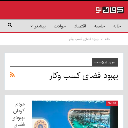
خانه
جامعه
اقتصاد
حوادث
بیشتر
خانه
بهبود فضای کسب وکار
مرور برچسب
بهبود فضای کسب وکار
مردم
اقتصاد
کرمان
بهبودی
فضای