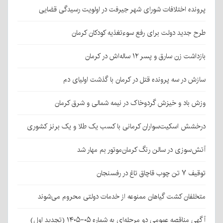
پرونده اختلافات شورای شهر جیرفت در اولویت رسیدگی قضایی
طرح جدید دولت برای رفع سوءتغذیه کودکان کرمان
بازداشت زن سارق و پسر ۱۲ ساله‌اش در کرمان
سازش در سه پرونده قتل در کرمان با گذشت اولیای دم
وزش باد و خیزش گردوخاک در نیمه شمالی و شرق کرمان
درخشش اسکیت‌سواران کرمانی با کسب یک طلا و یک برنز کشوری
آتش‌سوزی در سالن رنگ کرمان‌موتور بم مهار شد
توقیف ۷ تن چوب قاچاق تاغ در رفسنجان
متخلفان کشت گیاهان ممنوعه از خدمات دولتی محروم می‌شوند
آگهی مناقصه عمومی دو مرحله‌ای به شماره ۰۵-۱۴۰۵ (تجدید اول)