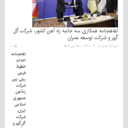
تفاهم‌نامه همکاری سه جانبه راه آهن کشور، شرکت گل
گهر و شرکت توسعه عمران
خبرنگار کرمان نو
۲۲:۰۰ - ۲۸ تیر ۱۴۰۱
۰
تفاهم‌نامه‌
احداث
خطوط
فرعی
ریلی بین
شرکت
راه‌آهن
جمهوری
اسلامی
ایران،
شرکت
گل‌گهر و