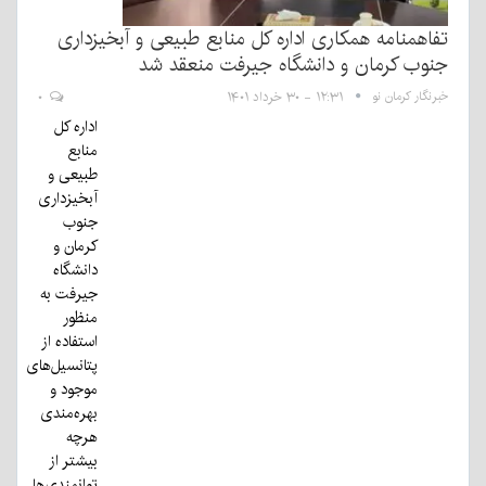
تفاهمنامه همکاری اداره کل منابع طبیعی و آبخیزداری
جنوب کرمان و دانشگاه جیرفت منعقد شد
خبرنگار کرمان نو
۱۲:۳۱ - ۳۰ خرداد ۱۴۰۱
۰
اداره کل
منابع
طبیعی و
آبخیزداری
جنوب
کرمان و
دانشگاه
جیرفت به
منظور
استفاده از
پتانسیل‌های
موجود و
بهره‌مندی
هرچه
بیشتر از
توانمندی‌ها