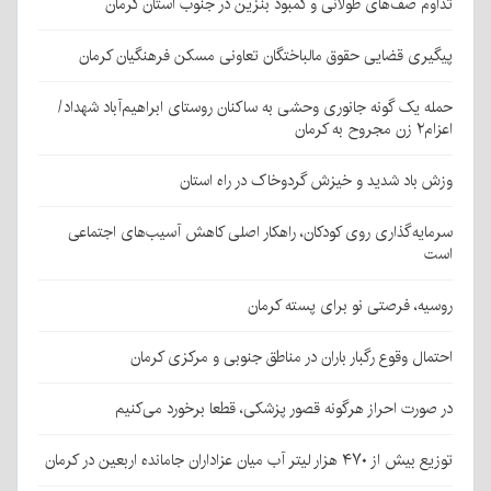
تداوم صف‌های طولانی و کمبود بنزین در جنوب استان کرمان
پیگیری قضایی حقوق مالباختگان تعاونی مسکن فرهنگیان کرمان
حمله یک گونه جانوری وحشی به ساکنان روستای ابراهیم‌آباد شهداد/
اعزام۲ زن مجروح به کرمان
وزش باد شدید و خیزش گردوخاک در راه استان
سرمایه‌گذاری روی کودکان، راهکار اصلی کاهش آسیب‌های اجتماعی
است
روسیه، فرصتی نو برای پسته کرمان
احتمال وقوع رگبار باران در مناطق جنوبی و مرکزی کرمان
در صورت احراز هرگونه قصور پزشکی، قطعا برخورد می‌کنیم
توزیع بیش از ۴۷۰ هزار لیتر آب میان عزاداران جامانده اربعین در کرمان