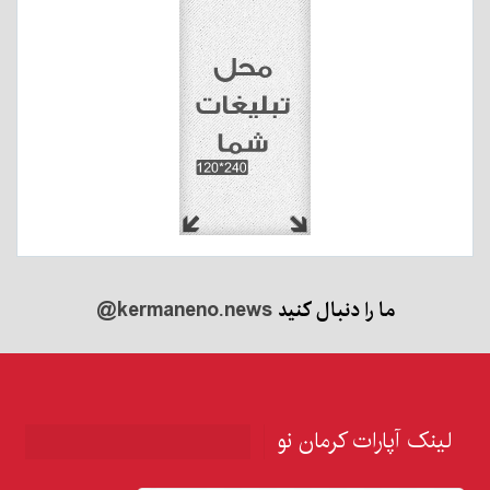
ما را دنبال کنید
@kermaneno.news
لینک آپارات کرمان نو