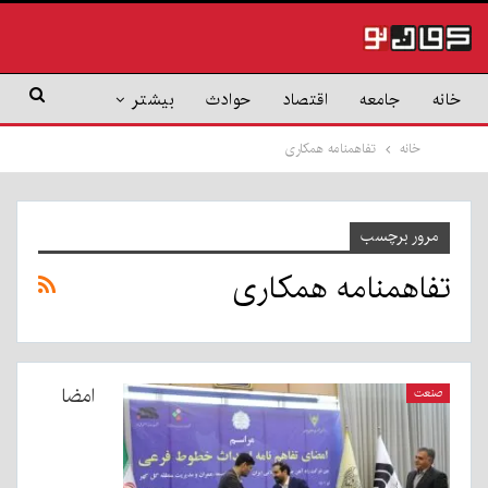
خانه
جامعه
اقتصاد
حوادث
بیشتر
خانه
تفاهمنامه همکاری
مرور برچسب
تفاهمنامه همکاری
امضا
صنعت