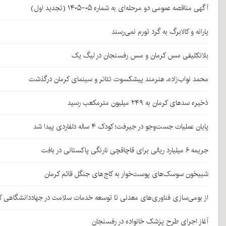
آگهی مناقصه عمومی دو مرحله‌ای به شماره ۰۵-۱۴۰۵ (تجدید اول)
یارانه و کالابرگ به گرد تورم نمی‌رسند
بلاتکلیفی مس کرمان و مس رفسنجان در لیگ یک
محمد نواب‌زاده، هنرمند پیشکسوت تئاتر و سینمای کرمان درگذشت
ذخیره سدهای کرمان به ۲۴۹ میلیون مترمکعب رسید
پایان عملیات جست‌وجو در جیرفت؛ کودک ۴ ساله دلفاردی پیدا شد
جریمه ۶ میلیارد ریالی برای قاچاقچی نارنگی پاکستانی در بافت
شبیخون سوسک‌های پوست‌خوار به کاج‌های جنگل قائم کرمان
از بومی‌سازی فناوری‌های معدنی تا توسعه خدمات سلامت در جهاددانشگاهی ک
آغاز اجرای طرح پزشک خانواده در رفسنجان