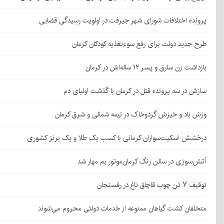
پرونده اختلافات شورای شهر جیرفت در اولویت رسیدگی قضایی
طرح جدید دولت برای رفع سوءتغذیه کودکان کرمان
بازداشت زن سارق و پسر ۱۲ ساله‌اش در کرمان
سازش در سه پرونده قتل در کرمان با گذشت اولیای دم
وزش باد و خیزش گردوخاک در نیمه شمالی و شرق کرمان
درخشش اسکیت‌سواران کرمانی با کسب یک طلا و یک برنز کشوری
آتش‌سوزی در سالن رنگ کرمان‌موتور بم مهار شد
توقیف ۷ تن چوب قاچاق تاغ در رفسنجان
متخلفان کشت گیاهان ممنوعه از خدمات دولتی محروم می‌شوند