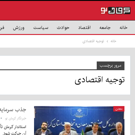
خانه
جامعه
اقتصاد
حوادث
سیاست
ورزش
فر
خانه
توجیه اقتصادی
مرور برچسب
توجیه اقتصادی
جذب سرمایه‌گ
معدن
خبرنگار کرمان نو
استاندار کرمان ت
آن حرکت شود.