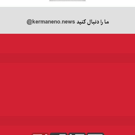
ما را دنبال کنید
@kermaneno.news