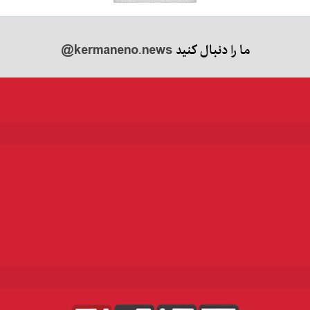
ما را دنبال کنید
@kermaneno.news