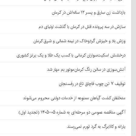
بازداشت زن سارق و پسر ۱۲ ساله‌اش در کرمان
سازش در سه پرونده قتل در کرمان با گذشت اولیای دم
وزش باد و خیزش گردوخاک در نیمه شمالی و شرق کرمان
درخشش اسکیت‌سواران کرمانی با کسب یک طلا و یک برنز کشوری
آتش‌سوزی در سالن رنگ کرمان‌موتور بم مهار شد
توقیف ۷ تن چوب قاچاق تاغ در رفسنجان
متخلفان کشت گیاهان ممنوعه از خدمات دولتی محروم می‌شوند
آگهی مناقصه عمومی دو مرحله‌ای به شماره ۰۵-۱۴۰۵ (تجدید اول)
یارانه و کالابرگ به گرد تورم نمی‌رسند