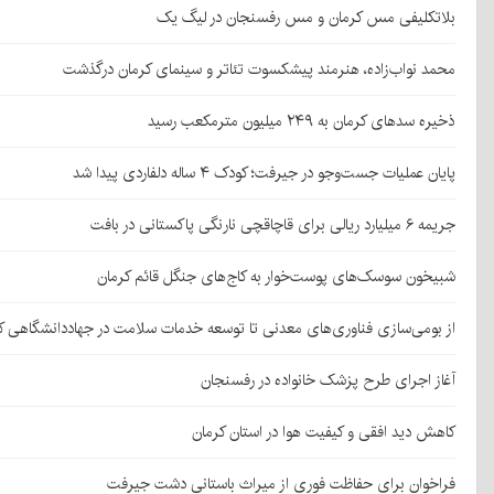
بلاتکلیفی مس کرمان و مس رفسنجان در لیگ یک
محمد نواب‌زاده، هنرمند پیشکسوت تئاتر و سینمای کرمان درگذشت
ذخیره سدهای کرمان به ۲۴۹ میلیون مترمکعب رسید
پایان عملیات جست‌وجو در جیرفت؛ کودک ۴ ساله دلفاردی پیدا شد
جریمه ۶ میلیارد ریالی برای قاچاقچی نارنگی پاکستانی در بافت
شبیخون سوسک‌های پوست‌خوار به کاج‌های جنگل قائم کرمان
از بومی‌سازی فناوری‌های معدنی تا توسعه خدمات سلامت در جهاددانشگاهی ک
آغاز اجرای طرح پزشک خانواده در رفسنجان
کاهش دید افقی و کیفیت هوا در استان کرمان
فراخوان برای حفاظت فوری از میراث باستانی دشت جیرفت