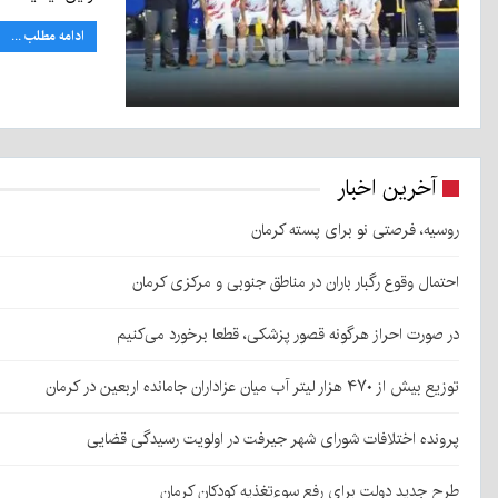
ادامه مطلب ...
آخرین اخبار
روسیه، فرصتی نو برای پسته کرمان
احتمال وقوع رگبار باران در مناطق جنوبی و مرکزی کرمان
در صورت احراز هرگونه قصور پزشکی، قطعا برخورد می‌کنیم
توزیع بیش از ۴۷۰ هزار لیتر آب میان عزاداران جامانده اربعین در کرمان
پرونده اختلافات شورای شهر جیرفت در اولویت رسیدگی قضایی
طرح جدید دولت برای رفع سوءتغذیه کودکان کرمان