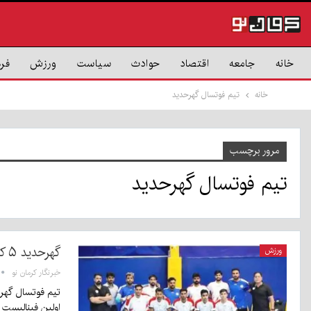
خانه
جامعه
اقتصاد
حوادث
سیاست
ورزش
فر
خانه
تیم فوتسال گهرحدید
مرور برچسب
تیم فوتسال گهرحدید
گهرحدید ۵ کارکنان گل گهر ۰
ورزش
خبرنگار کرمان نو
اولین فینالیست