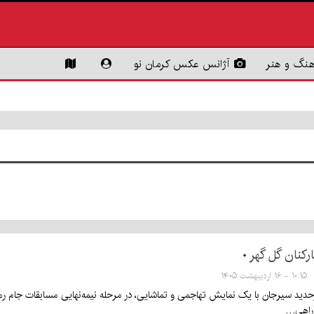
هنگ و هنر
آژانس عکس کرمان نو
۱۰:۱۵ - ۱۶ اردیبهشت ۱۴۰۵
 راهی…