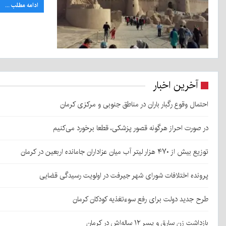
ادامه مطلب ...
آخرین اخبار
احتمال وقوع رگبار باران در مناطق جنوبی و مرکزی کرمان
در صورت احراز هرگونه قصور پزشکی، قطعا برخورد می‌کنیم
توزیع بیش از ۴۷۰ هزار لیتر آب میان عزاداران جامانده اربعین در کرمان
پرونده اختلافات شورای شهر جیرفت در اولویت رسیدگی قضایی
طرح جدید دولت برای رفع سوءتغذیه کودکان کرمان
بازداشت زن سارق و پسر ۱۲ ساله‌اش در کرمان