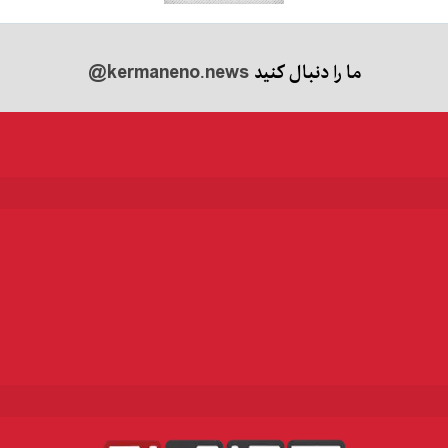
ما را دنبال کنید
@kermaneno.news