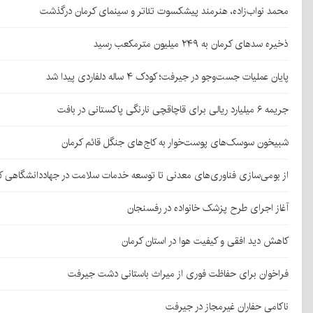
محمد نواب‌زاده، هنرمند پیشکسوت تئاتر و سینمای کرمان درگذشت
ذخیره سدهای کرمان به ۲۴۹ میلیون مترمکعب رسید
پایان عملیات جست‌وجو در جیرفت؛ کودک ۴ ساله دلفاردی پیدا شد
جریمه ۶ میلیارد ریالی برای قاچاقچی نارنگی پاکستانی در بافت
شبیخون سوسک‌های پوست‌خوار به کاج‌های جنگل قائم کرمان
از بومی‌سازی فناوری‌های معدنی تا توسعه خدمات سلامت در جهاددانشگاهی ک
آغاز اجرای طرح پزشک خانواده در رفسنجان
کاهش دید افقی و کیفیت هوا در استان کرمان
فراخوان برای حفاظت فوری از میراث باستانی دشت جیرفت
ناکامی حفاران غیرمجاز در جیرفت