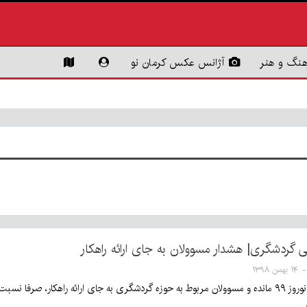
هنگ و هنر
آژانس عکس کرمان نو
 گردشگری| هشدار مسوولان به جای ارائه راهکار
اوضاع بحرانی گردشگری هشدار می‌دهند.