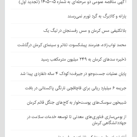
آگهی مناقصه عمومی دو مرحله‌ای به شماره ۰۵-۱۴۰۵ (تجدید اول)
یارانه و کالابرگ به گرد تورم نمی‌رسند
بلاتکلیفی مس کرمان و مس رفسنجان در لیگ یک
محمد نواب‌زاده، هنرمند پیشکسوت تئاتر و سینمای کرمان درگذشت
ذخیره سدهای کرمان به ۲۴۹ میلیون مترمکعب رسید
پایان عملیات جست‌وجو در جیرفت؛ کودک ۴ ساله دلفاردی پیدا شد
جریمه ۶ میلیارد ریالی برای قاچاقچی نارنگی پاکستانی در بافت
شبیخون سوسک‌های پوست‌خوار به کاج‌های جنگل قائم کرمان
از بومی‌سازی فناوری‌های معدنی تا توسعه خدمات سلامت در
جهاددانشگاهی کرمان