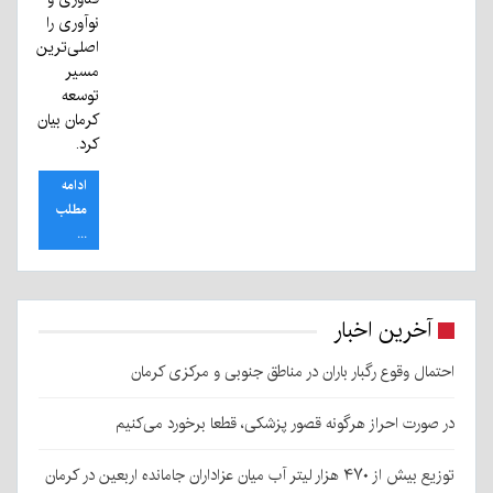
نوآوری را
اصلی‌ترین
مسیر
توسعه
کرمان بیان
کرد.
ادامه
مطلب
...
آخرین اخبار
احتمال وقوع رگبار باران در مناطق جنوبی و مرکزی کرمان
در صورت احراز هرگونه قصور پزشکی، قطعا برخورد می‌کنیم
توزیع بیش از ۴۷۰ هزار لیتر آب میان عزاداران جامانده اربعین در کرمان