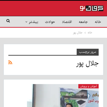
خانه
جامعه
اقتصاد
حوادث
بیشتر
خانه
جلال پور
مرور برچسب
جلال پور
آموزش و پرورش