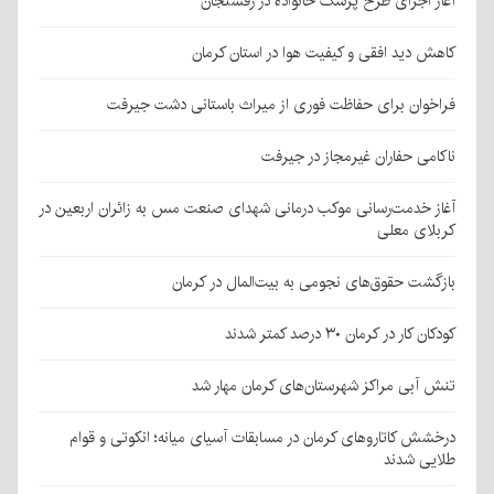
آغاز اجرای طرح پزشک خانواده در رفسنجان
کاهش دید افقی و کیفیت هوا در استان کرمان
فراخوان برای حفاظت فوری از میراث باستانی دشت جیرفت
ناکامی حفاران غیرمجاز در جیرفت
آغاز خدمت‌رسانی موکب درمانی شهدای صنعت مس به زائران اربعین در
کربلای معلی
بازگشت حقوق‌های نجومی به بیت‌المال در کرمان
کودکان کار در کرمان ۳۰ درصد کمتر شدند
تنش آبی مراکز شهرستان‌های کرمان مهار شد
درخشش کاتاروهای کرمان در مسابقات آسیای میانه؛ انکوتی و قوام
طلایی شدند