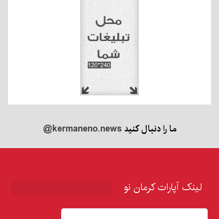
ما را دنبال کنید
@kermaneno.news
لینک آپارات کرمان نو