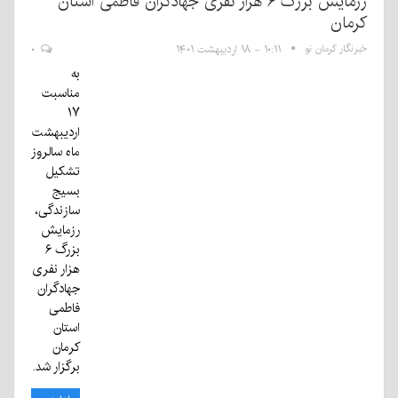
رزمایش بزرگ ۶ هزار نفری جهادگران فاطمی استان
کرمان
خبرنگار کرمان نو
۱۰:۱۱ - ۱۸ اردیبهشت ۱۴۰۱
۰
به
مناسبت
۱۷
اردیبهشت
ماه سالروز
تشکیل
بسیج
سازندگی،
رزمایش
بزرگ ۶
هزار نفری
جهادگران
فاطمی
استان
کرمان
برگزار شد.