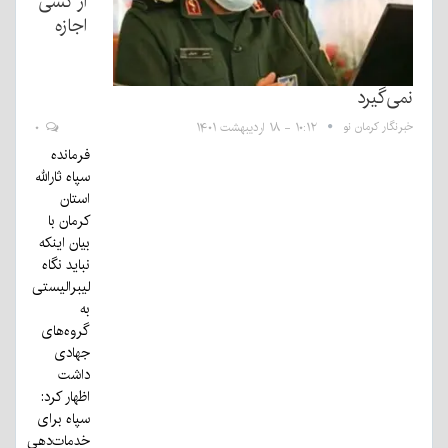
از کسی
اجازه
نمی‌گیرد
خبرنگار کرمان نو
۱۰:۱۲ - ۱۸ اردیبهشت ۱۴۰۱
۰
فرمانده
سپاه ثارالله
استان
کرمان با
بیان اینکه
نباید نگاه
لیبرالیستی
به
گروه‌های
جهادی
داشت
اظهار کرد:
سپاه برای
خدمات‌دهی