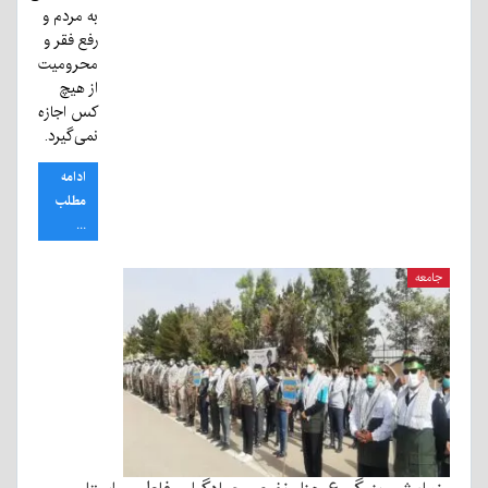
به مردم و
رفع فقر و
محرومیت
از هیچ
کس اجازه
نمی‌گیرد.
ادامه
مطلب
...
جامعه