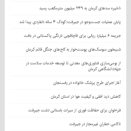
ذخیره سدهای کرمان به ۲۴۹ میلیون مترمکعب رسید
پایان عملیات جست‌وجو در جیرفت؛ کودک ۴ ساله دلفاردی پیدا شد
جریمه ۶ میلیارد ریالی برای قاچاقچی نارنگی پاکستانی در بافت
شبیخون سوسک‌های پوست‌خوار به کاج‌های جنگل قائم کرمان
از بومی‌سازی فناوری‌های معدنی تا توسعه خدمات سلامت در
جهاددانشگاهی کرمان
آغاز اجرای طرح پزشک خانواده در رفسنجان
کاهش دید افقی و کیفیت هوا در استان کرمان
فراخوان برای حفاظت فوری از میراث باستانی دشت جیرفت
ناکامی حفاران غیرمجاز در جیرفت