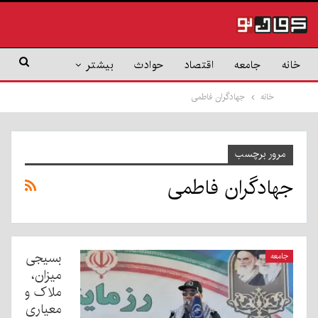
خانه
جامعه
اقتصاد
حوادث
بیشتر
خانه
جهادگران فاطمی
مرور برچسب
جهادگران فاطمی
بسیجی
جامعه
میزان،
ملاک و
معیاری