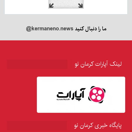
ما را دنبال کنید
@kermaneno.news
لینک آپارات کرمان نو
پایگاه خبری کرمان نو