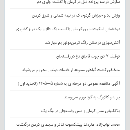
سازش در سه پرونده قتل در کرمان با گذشت اولیای دم
وزش باد و خیزش گردوخاک در نیمه شمالی و شرق کرمان
درخشش اسکیت‌سواران کرمانی با کسب یک طلا و یک برنز کشوری
آتش‌سوزی در سالن رنگ کرمان‌موتور بم مهار شد
توقیف ۷ تن چوب قاچاق تاغ در رفسنجان
متخلفان کشت گیاهان ممنوعه از خدمات دولتی محروم می‌شوند
آگهی مناقصه عمومی دو مرحله‌ای به شماره ۰۵-۱۴۰۵ (تجدید اول)
یارانه و کالابرگ به گرد تورم نمی‌رسند
بلاتکلیفی مس کرمان و مس رفسنجان در لیگ یک
محمد نواب‌زاده، هنرمند پیشکسوت تئاتر و سینمای کرمان درگذشت