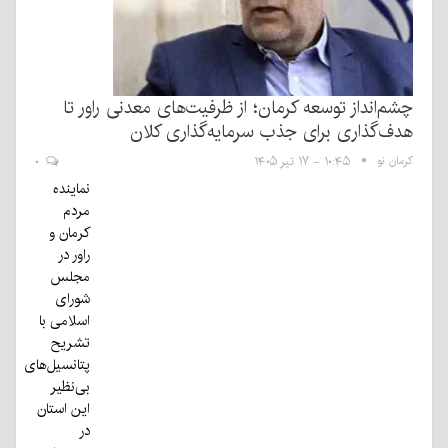
چشم‌انداز توسعه کرمان؛ از ظرفیت‌های معدنی راور تا
هدف‌گذاری برای جذب سرمایه‌گذاری کلان
کرمان نو
۱۰:۴۵ - ۱۷ تیر ۱۴۰۵
۰
نماینده
مردم
کرمان و
راور در
مجلس
شورای
اسلامی با
تشریح
پتانسیل‌های
بی‌نظیر
این استان
در