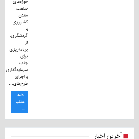
حوزه‌های
صنعت،
معدن،
کشاورزی
و
گردشگری،
از
برنامه‌ریزی
برای
جذب
سرمایه‌گذاری
و اجرای
طرح‌های…
ادامه
مطلب
...
آخرین اخبار