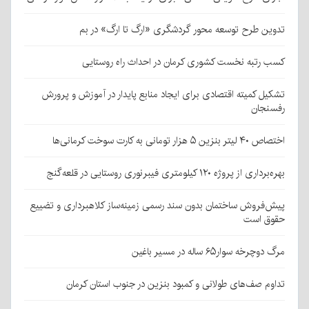
تدوین طرح توسعه محور گردشگری «ارگ تا ارگ» در بم
کسب رتبه نخست کشوری کرمان در احداث راه روستایی
تشکیل کمیته اقتصادی برای ایجاد منابع پایدار در آموزش و پرورش
رفسنجان
اختصاص ۴۰ لیتر بنزین ۵ هزار تومانی به کارت سوخت کرمانی‌ها
بهره‌برداری از پروژه ۱۲۰ کیلومتری فیبرنوری روستایی در قلعه‌گنج
پیش‌فروش ساختمان بدون سند رسمی زمینه‌ساز کلاهبرداری و تضییع
حقوق است
مرگ دوچرخه سوار۶۵ ساله در مسیر باغین
تداوم صف‌های طولانی و کمبود بنزین در جنوب استان کرمان