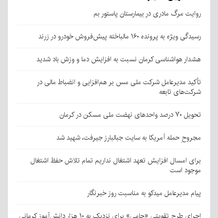
روایت مرگ مادری در بیمارستان پاستور بم
رسیدگی ویژه به پرونده ۱۶۰ مالباخته پیش‌فروش خودرو در زرند
هشدار هواشناسی کرمان نسبت به افزایش دما و وزش باد شدید
تأکید مدیرعامل شرکت ملی مس بر هم‌افزایی و انضباط مالی در
شرکت‌های تابعه
تحویل ۷۰ درصد واحدهای نهضت ملی مسکن در کرمان
مجروحِ حمله آمریکا به سایت جبالبارز جیرفت، شهید شد
برای امسال افزایش تعهد اشتغال نداریم تمام تلاش حفظ اشتغال
موجود است
پیام مدیرعامل میدکو به مناسبت روز خبرنگار
اجرای طرح تقویتی «حامی» برای نزدیک به ۱۰ هزار دانش‌آموز کرمانی