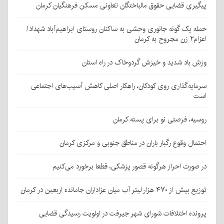
پیگیری قضایی حقوق مالباختگان تعاونی مسکن فرهنگیان کرمان
حمله یک گونه جانوری وحشی به ساکنان روستای ابراهیم‌آباد شهداد/
اعزام۲ زن مجروح به کرمان
وزش باد شدید و خیزش گردوخاک در راه استان
سرمایه‌گذاری روی کودکان، راهکار اصلی کاهش آسیب‌های اجتماعی
است
روسیه، فرصتی نو برای پسته کرمان
احتمال وقوع رگبار باران در مناطق جنوبی و مرکزی کرمان
در صورت احراز هرگونه قصور پزشکی، قطعا برخورد می‌کنیم
توزیع بیش از ۴۷۰ هزار لیتر آب میان عزاداران جامانده اربعین در کرمان
پرونده اختلافات شورای شهر جیرفت در اولویت رسیدگی قضایی