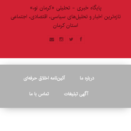
پایگاه خبری - تحلیلی «کرمان نو،»
تازه‌ترین اخبار و تحلیل‌های سیاسی، اقتصادی، اجتماعی
استان کرمان
درباره ما
آئین‌نامه اخلاق حرفه‌ای
آگهی تبلیغات
تماس با ما
© ۲۰۲۶ - کلیه حقوق متعلق به پایگاه خبری «کرمان نو» بوده و هرگونه
کپی‌برداری بدون ذکر منبع پیگرد قانونی دارد.