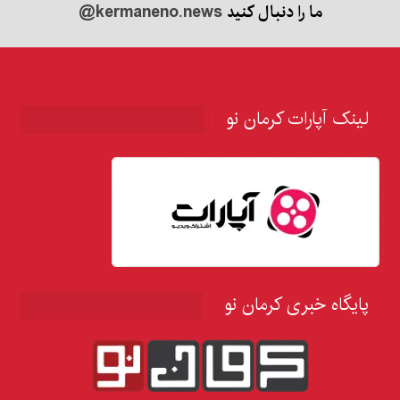
ما را دنبال کنید
@kermaneno.news
لینک آپارات کرمان نو
پایگاه خبری کرمان نو