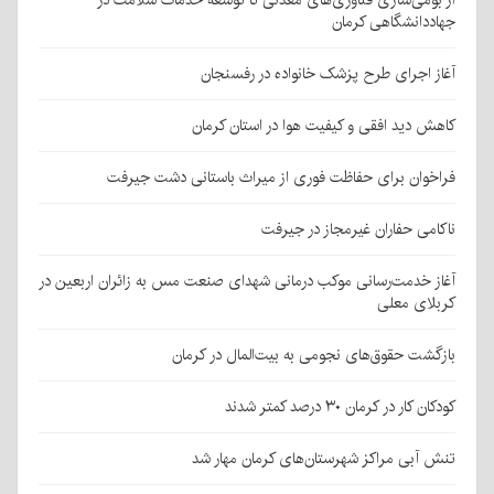
از بومی‌سازی فناوری‌های معدنی تا توسعه خدمات سلامت در
جهاددانشگاهی کرمان
آغاز اجرای طرح پزشک خانواده در رفسنجان
کاهش دید افقی و کیفیت هوا در استان کرمان
فراخوان برای حفاظت فوری از میراث باستانی دشت جیرفت
ناکامی حفاران غیرمجاز در جیرفت
آغاز خدمت‌رسانی موکب درمانی شهدای صنعت مس به زائران اربعین در
کربلای معلی
بازگشت حقوق‌های نجومی به بیت‌المال در کرمان
کودکان کار در کرمان ۳۰ درصد کمتر شدند
تنش آبی مراکز شهرستان‌های کرمان مهار شد