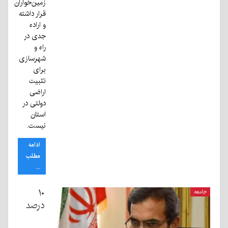
زمین‌خواران
قرار داشته
و اراده
جدی در
راه و
شهرسازی
برای
تثبیت
اراضی
دولتی در
استان
نیست.
ادامه
مطلب
...
۱۰
جامعه
درصد