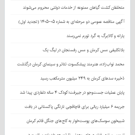
متخلفان کشت گیاهان ممنوعه از خدمات دولتی محروم می‌شوند
آگهی مناقصه عمومی دو مرحله‌ای به شماره ۰۵-۱۴۰۵ (تجدید اول)
یارانه و کالابرگ به گرد تورم نمی‌رسند
بلاتکلیفی مس کرمان و مس رفسنجان در لیگ یک
محمد نواب‌زاده، هنرمند پیشکسوت تئاتر و سینمای کرمان درگذشت
ذخیره سدهای کرمان به ۲۴۹ میلیون مترمکعب رسید
پایان عملیات جست‌وجو در جیرفت؛ کودک ۴ ساله دلفاردی پیدا شد
جریمه ۶ میلیارد ریالی برای قاچاقچی نارنگی پاکستانی در بافت
شبیخون سوسک‌های پوست‌خوار به کاج‌های جنگل قائم کرمان