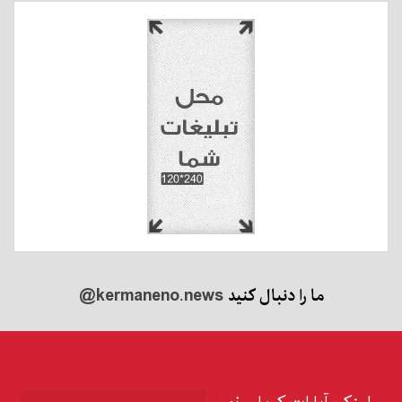
ما را دنبال کنید
@kermaneno.news