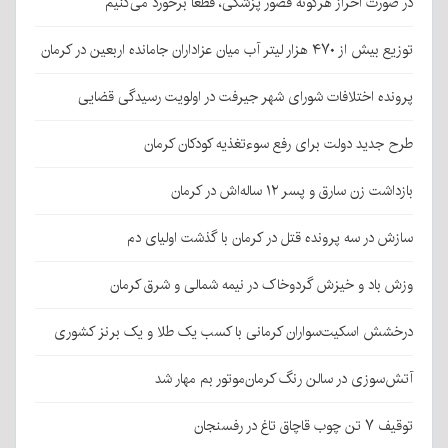
در صورت احراز هرگونه قصور پزشکی، قطعا برخورد می‌کنیم
توزیع بیش از ۴۷۰ هزار لیتر آب میان عزاداران جامانده اربعین در کرمان
پرونده اختلافات شورای شهر جیرفت در اولویت رسیدگی قضایی
طرح جدید دولت برای رفع سوءتغذیه کودکان کرمان
بازداشت زن سارق و پسر ۱۲ ساله‌اش در کرمان
سازش در سه پرونده قتل در کرمان با گذشت اولیای دم
وزش باد و خیزش گردوخاک در نیمه شمالی و شرق کرمان
درخشش اسکیت‌سواران کرمانی با کسب یک طلا و یک برنز کشوری
آتش‌سوزی در سالن رنگ کرمان‌موتور بم مهار شد
توقیف ۷ تن چوب قاچاق تاغ در رفسنجان