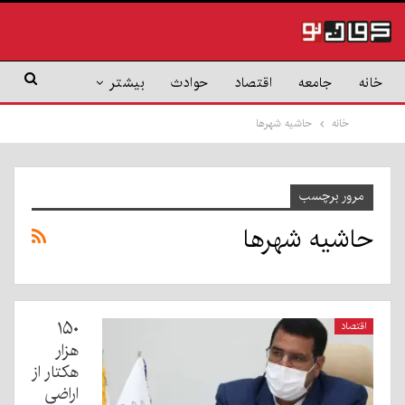
خانه
جامعه
اقتصاد
حوادث
بیشتر
خانه
حاشیه شهرها
مرور برچسب
حاشیه شهرها
۱۵۰
اقتصاد
هزار
هکتار از
اراضی