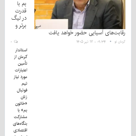
بم با
قدرت
در لیگ
برتر و
رقابت‌های آسیایی حضور خواهد یافت
کرمان نو
۰۹:۳۴ - ۱۷ تیر ۱۴۰۵
۰
استاندار
کرمان از
تأمین
اعتبارات
مورد نیاز
تیم
فوتبال
زنان
«خاتون
بم» با
مشارکت
بنگاه‌های
اقتصادی