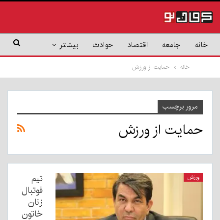
خانه
جامعه
اقتصاد
حوادث
بیشتر
خانه
حمایت از ورزش
مرور برچسب
حمایت از ورزش
تیم
ورزش
فوتبال
زنان
خاتون