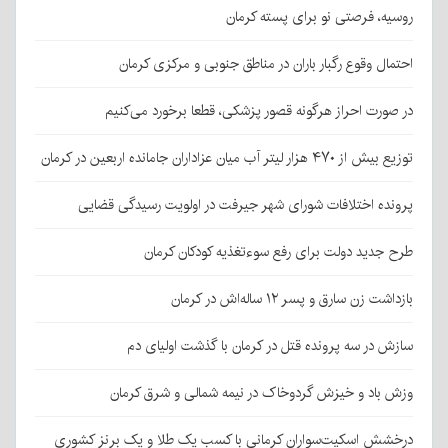
روسیه، فرصتی نو برای پسته کرمان
احتمال وقوع رگبار باران در مناطق جنوبی و مرکزی کرمان
در صورت احراز هرگونه قصور پزشکی، قطعا برخورد می‌کنیم
توزیع بیش از ۴۷۰ هزار لیتر آب میان عزاداران جامانده اربعین در کرمان
پرونده اختلافات شورای شهر جیرفت در اولویت رسیدگی قضایی
طرح جدید دولت برای رفع سوءتغذیه کودکان کرمان
بازداشت زن سارق و پسر ۱۲ ساله‌اش در کرمان
سازش در سه پرونده قتل در کرمان با گذشت اولیای دم
وزش باد و خیزش گردوخاک در نیمه شمالی و شرق کرمان
درخشش اسکیت‌سواران کرمانی با کسب یک طلا و یک برنز کشوری