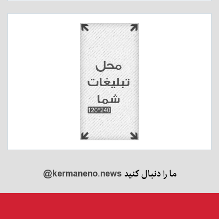
ما را دنبال کنید
@kermaneno.news