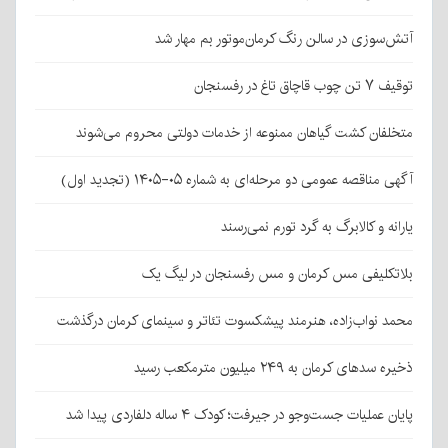
آتش‌سوزی در سالن رنگ کرمان‌موتور بم مهار شد
توقیف ۷ تن چوب قاچاق تاغ در رفسنجان
متخلفان کشت گیاهان ممنوعه از خدمات دولتی محروم می‌شوند
آگهی مناقصه عمومی دو مرحله‌ای به شماره ۰۵-۱۴۰۵ (تجدید اول)
یارانه و کالابرگ به گرد تورم نمی‌رسند
بلاتکلیفی مس کرمان و مس رفسنجان در لیگ یک
محمد نواب‌زاده، هنرمند پیشکسوت تئاتر و سینمای کرمان درگذشت
ذخیره سدهای کرمان به ۲۴۹ میلیون مترمکعب رسید
پایان عملیات جست‌وجو در جیرفت؛ کودک ۴ ساله دلفاردی پیدا شد