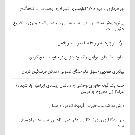
بهره‌برداری از پروژه ۱۲۰ کیلومتری فیبرنوری روستایی در قلعه‌گنج
پیش‌فروش ساختمان بدون سند رسمی زمینه‌ساز کلاهبرداری و تضییع
حقوق است
مرگ دوچرخه سوار۶۵ ساله در مسیر باغین
تداوم صف‌های طولانی و کمبود بنزین در جنوب استان کرمان
پیگیری قضایی حقوق مالباختگان تعاونی مسکن فرهنگیان کرمان
حمله یک گونه جانوری وحشی به ساکنان روستای ابراهیم‌آباد شهداد/
اعزام۲ زن مجروح به کرمان
وزش باد شدید و خیزش گردوخاک در راه استان
سرمایه‌گذاری روی کودکان، راهکار اصلی کاهش آسیب‌های اجتماعی
است