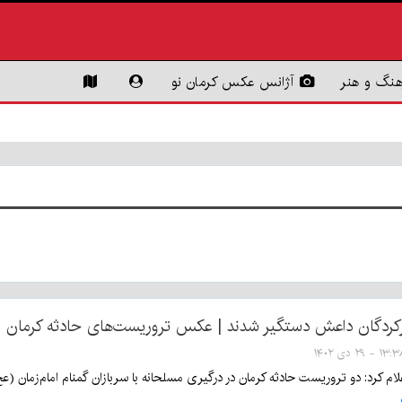
هنگ و هنر
آژانس عکس کرمان نو
رکردگان داعش دستگیر شدند | عکس تروریست‌های حادثه کرمان +
۱۳ - ۲۹ دی ۱۴۰۲
لام کرد: دو تروریست حادثه کرمان در درگیری مسلحانه با سربازان گمنام امام‌زمان (ع