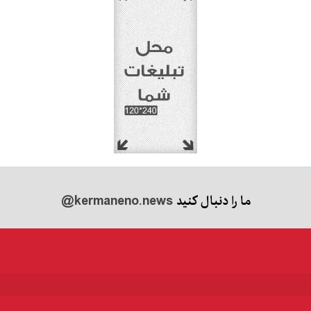
ما را دنبال کنید
@kermaneno.news