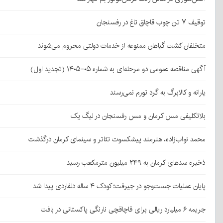
توقیف ۷ تن چوب قاچاق تاغ در رفسنجان
متخلفان کشت گیاهان ممنوعه از خدمات دولتی محروم می‌شوند
آگهی مناقصه عمومی دو مرحله‌ای به شماره ۰۵-۱۴۰۵ (تجدید اول)
یارانه و کالابرگ به گرد تورم نمی‌رسند
بلاتکلیفی مس کرمان و مس رفسنجان در لیگ یک
محمد نواب‌زاده، هنرمند پیشکسوت تئاتر و سینمای کرمان درگذشت
ذخیره سدهای کرمان به ۲۴۹ میلیون مترمکعب رسید
پایان عملیات جست‌وجو در جیرفت؛ کودک ۴ ساله دلفاردی پیدا شد
جریمه ۶ میلیارد ریالی برای قاچاقچی نارنگی پاکستانی در بافت