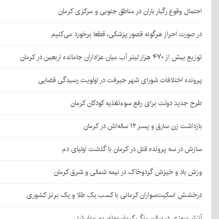
احتمال وقوع رگبار باران در مناطق جنوبی و مرکزی کرمان
در صورت احراز هرگونه قصور پزشکی، قطعا برخورد می‌کنیم
توزیع بیش از ۴۷۰ هزار لیتر آب میان عزاداران جامانده اربعین در کرمان
پرونده اختلافات شورای شهر جیرفت در اولویت رسیدگی قضایی
طرح جدید دولت برای رفع سوءتغذیه کودکان کرمان
بازداشت زن سارق و پسر ۱۲ ساله‌اش در کرمان
سازش در سه پرونده قتل در کرمان با گذشت اولیای دم
وزش باد و خیزش گردوخاک در نیمه شمالی و شرق کرمان
درخشش اسکیت‌سواران کرمانی با کسب یک طلا و یک برنز کشوری
آتش‌سوزی در سالن رنگ کرمان‌موتور بم مهار شد