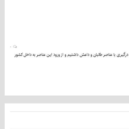
۰
گیری با عناصر طالبان و داعش داشتیم و از ورود این عناصر به داخل کشور