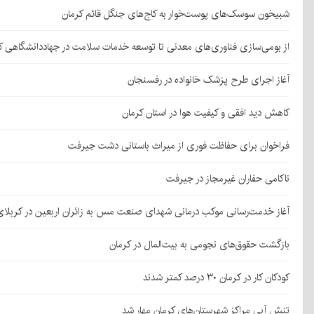
شبیخون سوسک‌های پوست‌خوار به کاج‌های جنگل قائم کرمان
از بومی‌سازی فناوری‌های معدنی تا توسعه خدمات سلامت در جهاددانشگاهی ک
آغاز اجرای طرح پزشک خانواده در رفسنجان
کاهش دید افقی و کیفیت هوا در استان کرمان
فراخوان برای حفاظت فوری از میراث باستانی دشت جیرفت
ناکامی حفاران غیرمجاز در جیرفت
آغاز خدمت‌رسانی موکب درمانی شهدای صنعت مس به زائران اربعین در کربلا
بازگشت حقوق‌های نجومی به بیت‌المال در کرمان
کودکان کار در کرمان ۳۰ درصد کمتر شدند
تنش آبی مراکز شهرستان‌های کرمان مهار شد