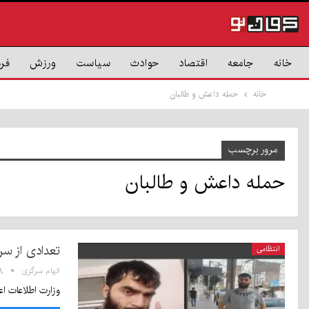
خانه
جامعه
اقتصاد
حوادث
سیاست
ورزش
فر
خانه
حمله داعش و طالبان
مرور برچسب
حمله داعش و طالبان
تعدادی از س
انتظامی
الهام سرگزی
:۳۸
وزارت اطلاعات اع