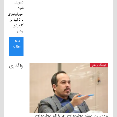
تعریف
شود.
امیرتیموری
با تاکید بر
کاربردی
بودن…
ادامه
مطلب
...
واگذاری
فرهنگ و هنر
مدیریت موزه مطبوعات به خانه مطبوعات