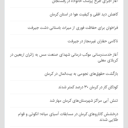
آغاز اجرای طرح پزشک خانواده در رفسنجان
کاهش دید افقی و کیفیت هوا در استان کرمان
فراخوان برای حفاظت فوری از میراث باستانی دشت جیرفت
ناکامی حفاران غیرمجاز در جیرفت
آغاز خدمت‌رسانی موکب درمانی شهدای صنعت مس به زائران اربعین در
کربلای معلی
بازگشت حقوق‌های نجومی به بیت‌المال در کرمان
کودکان کار در کرمان ۳۰ درصد کمتر شدند
تنش آبی مراکز شهرستان‌های کرمان مهار شد
درخشش کاتاروهای کرمان در مسابقات آسیای میانه؛ انکوتی و قوام
طلایی شدند