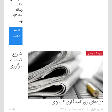
اهالی
رسانه
مشکلات
و…
ادامه
مطلب
...
شروع
فرهنگ و هنر
ثبت‌نام
برگزاری
دوره‌های روزنامه‌نگاری کاربردی
مدیرمسئول
۰۷:۰۱ - ۱۸ مهر ۱۳۹۷
۰