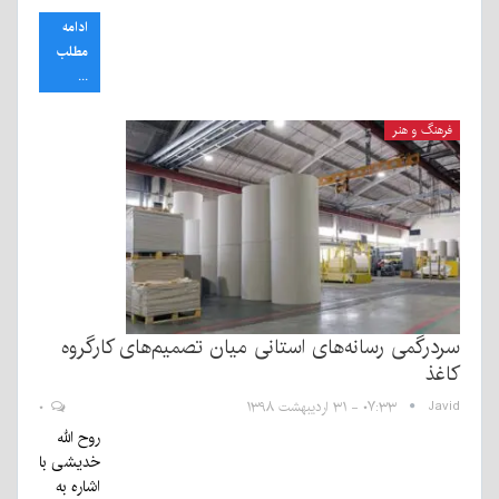
ادامه
مطلب
...
فرهنگ و هنر
سردرگمی رسانه‌های استانی میان تصمیم‌های کارگروه
کاغذ
Javid
۰۷:۳۳ - ۳۱ اردیبهشت ۱۳۹۸
۰
روح الله
خدیشی با
اشاره به