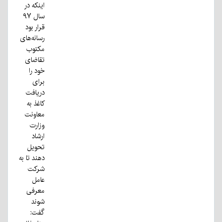
اینکه در
سال ۹۷
قرار بود
رسانه‌های
مکتوب
تقاضای
خود را
برای
دریافت
کاغذ به
معاونت
وزارت
ارشاد
تحویل
دهند تا به
شرکت
عامل
معرفی
شوند
گفت: