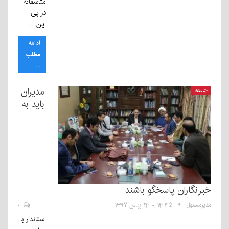
متاسفانه
در پی
این…
ادامه
مطلب
...
مدیران
جامعه
باید به
خبرنگاران پاسخگو باشند
مدیرمسئول
۱۴:۴۵ - ۱۴ بهمن ۱۳۹۷
۰
استاندار با