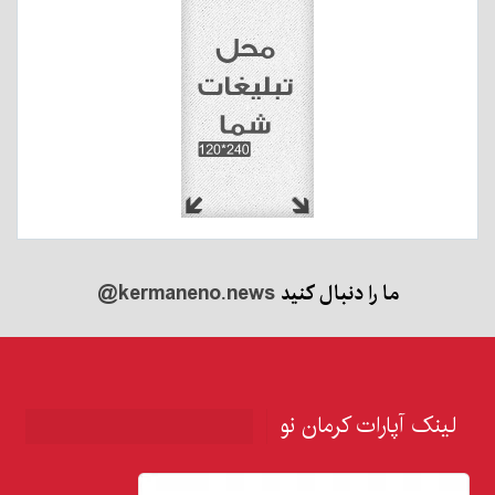
ما را دنبال کنید
@kermaneno.news
لینک آپارات کرمان نو