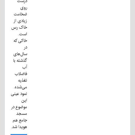
درست
روی
ضخامت
زیادی از
خاک رس
است.
خاکی که
در
سال‌های
گذشته با
آب
فاضلاب
تغذیه
می‌شده.
نمود عینی
این
موضوع در
مسجد
جامع هم
هویدا شد.