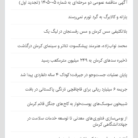
آگهی مناقصه عمومی دو مرحله‌ای به شماره ۰۵-۱۴۰۵ (تجدید اول)
یارانه و کالابرگ به گرد تورم نمی‌رسند
بلاتکلیفی مس کرمان و مس رفسنجان در لیگ یک
محمد نواب‌زاده، هنرمند پیشکسوت تئاتر و سینمای کرمان درگذشت
ذخیره سدهای کرمان به ۲۴۹ میلیون مترمکعب رسید
پایان عملیات جست‌وجو در جیرفت؛ کودک ۴ ساله دلفاردی پیدا شد
جریمه ۶ میلیارد ریالی برای قاچاقچی نارنگی پاکستانی در بافت
شبیخون سوسک‌های پوست‌خوار به کاج‌های جنگل قائم کرمان
از بومی‌سازی فناوری‌های معدنی تا توسعه خدمات سلامت در
جهاددانشگاهی کرمان