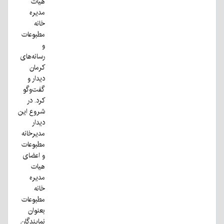
هیات
مدیره
خانه
مطبوعات
و
رسانه‌های
کرمان
دیدار و
گفت‌و‌گو
کرد. در
شروع این
دیدار
مدیرخانه
مطبوعات
و اعضای
هیات
مدیره
خانه
مطبوعات
بعنوان
نمایندگان