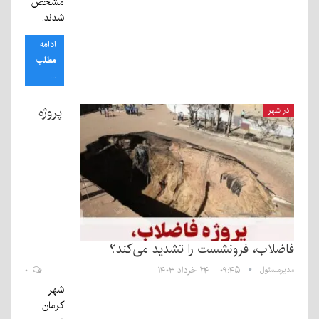
مشخص
شدند.
ادامه
مطلب
...
پروژه
در شهر
فاضلاب، فرونشست را تشدید می‌کند؟
مدیرمسئول
۰۹:۴۵ - ۲۴ خرداد ۱۴۰۳
۰
شهر
کرمان