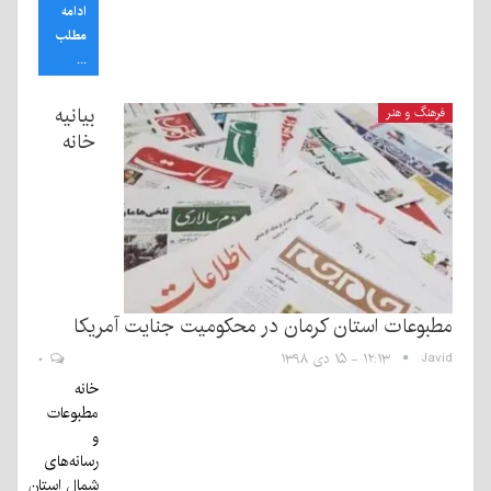
ادامه
مطلب
...
بیانیه
فرهنگ و هنر
خانه
مطبوعات استان کرمان در محکومیت جنایت آمریکا
Javid
۱۲:۱۳ - ۱۵ دی ۱۳۹۸
۰
خانه
مطبوعات
و
رسانه‌های
شمال استان