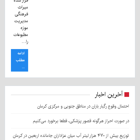
قرار شده
میراث
فرهنگی
مدیریت
موزه
مطبوعات
را…
ادامه
مطلب
...
آخرین اخبار
احتمال وقوع رگبار باران در مناطق جنوبی و مرکزی کرمان
در صورت احراز هرگونه قصور پزشکی، قطعا برخورد می‌کنیم
توزیع بیش از ۴۷۰ هزار لیتر آب میان عزاداران جامانده اربعین در کرمان