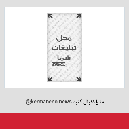
ما را دنبال کنید
@kermaneno.news