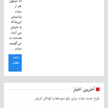
ده میلیون
نفر از
مردم
پشتیبان
این‌ها که
به خیابان
می آیند،
هستند.ما
می‌گوییم
مردم…
ادامه
مطلب
...
آخرین اخبار
طرح جدید دولت برای رفع سوءتغذیه کودکان کرمان