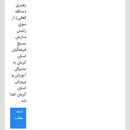
رهبری
(مدظله
العالی) از
سوی
رئیس
سازمان
بسیج
فرهنگیان
استان
کرمان به
مدیرکل
آموزش و
پرورش
استان
کرمان اهدا
شد.
ادامه
مطلب
...