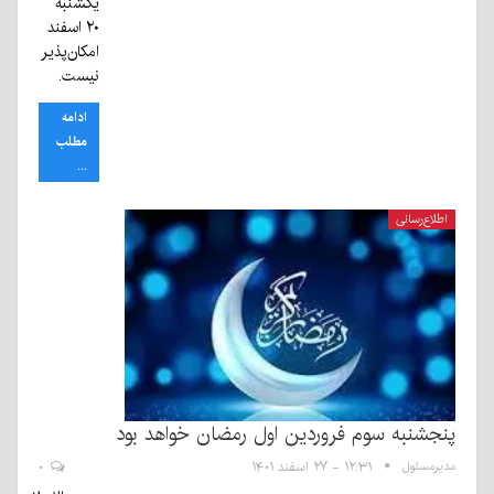
یکشنبه
۲۰ اسفند
امکان‌پذیر
نیست.
ادامه
مطلب
...
اطلاع‌رسانی
پنجشنبه سوم فروردین اول رمضان خواهد بود
مدیرمسئول
۱۲:۳۱ - ۲۷ اسفند ۱۴۰۱
۰