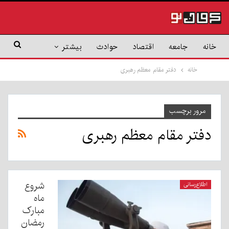
خانه
جامعه
اقتصاد
حوادث
بیشتر
خانه
دفتر مقام معظم رهبری
مرور برچسب
دفتر مقام معظم رهبری
شروع
اطلاع‌رسانی
ماه
مبارک
رمضان