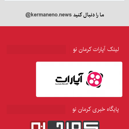
ما را دنبال کنید
@kermaneno.news
لینک آپارات کرمان نو
پایگاه خبری کرمان نو