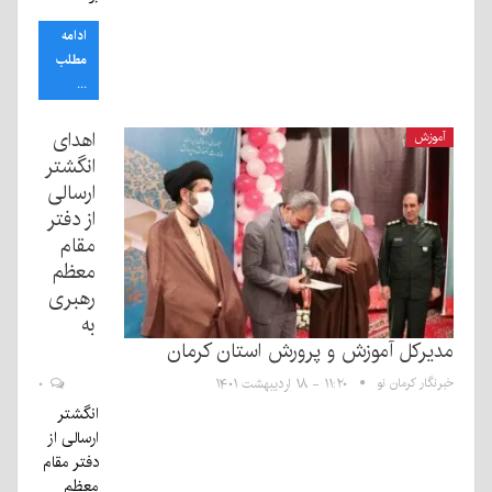
ادامه
مطلب
...
اهدای
آموزش
انگشتر
ارسالی
از دفتر
مقام
معظم
رهبری
به
مدیرکل آموزش و پرورش استان کرمان
خبرنگار کرمان نو
۱۱:۲۰ - ۱۸ اردیبهشت ۱۴۰۱
۰
انگشتر
ارسالی از
دفتر مقام
معظم