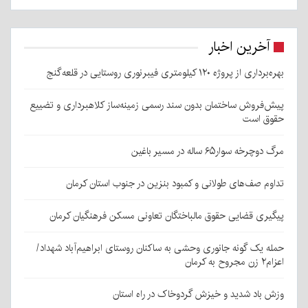
آخرین اخبار
بهره‌برداری از پروژه ۱۲۰ کیلومتری فیبرنوری روستایی در قلعه‌گنج
پیش‌فروش ساختمان بدون سند رسمی زمینه‌ساز کلاهبرداری و تضییع
حقوق است
مرگ دوچرخه سوار۶۵ ساله در مسیر باغین
تداوم صف‌های طولانی و کمبود بنزین در جنوب استان کرمان
پیگیری قضایی حقوق مالباختگان تعاونی مسکن فرهنگیان کرمان
حمله یک گونه جانوری وحشی به ساکنان روستای ابراهیم‌آباد شهداد/
اعزام۲ زن مجروح به کرمان
وزش باد شدید و خیزش گردوخاک در راه استان