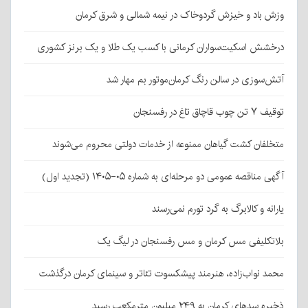
وزش باد و خیزش گردوخاک در نیمه شمالی و شرق کرمان
درخشش اسکیت‌سواران کرمانی با کسب یک طلا و یک برنز کشوری
آتش‌سوزی در سالن رنگ کرمان‌موتور بم مهار شد
توقیف ۷ تن چوب قاچاق تاغ در رفسنجان
متخلفان کشت گیاهان ممنوعه از خدمات دولتی محروم می‌شوند
آگهی مناقصه عمومی دو مرحله‌ای به شماره ۰۵-۱۴۰۵ (تجدید اول)
یارانه و کالابرگ به گرد تورم نمی‌رسند
بلاتکلیفی مس کرمان و مس رفسنجان در لیگ یک
محمد نواب‌زاده، هنرمند پیشکسوت تئاتر و سینمای کرمان درگذشت
ذخیره سدهای کرمان به ۲۴۹ میلیون مترمکعب رسید