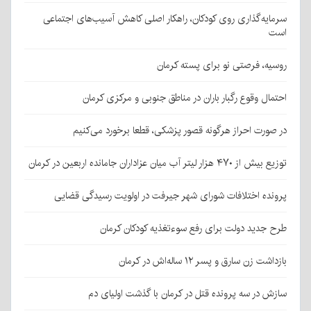
سرمایه‌گذاری روی کودکان، راهکار اصلی کاهش آسیب‌های اجتماعی
است
روسیه، فرصتی نو برای پسته کرمان
احتمال وقوع رگبار باران در مناطق جنوبی و مرکزی کرمان
در صورت احراز هرگونه قصور پزشکی، قطعا برخورد می‌کنیم
توزیع بیش از ۴۷۰ هزار لیتر آب میان عزاداران جامانده اربعین در کرمان
پرونده اختلافات شورای شهر جیرفت در اولویت رسیدگی قضایی
طرح جدید دولت برای رفع سوءتغذیه کودکان کرمان
بازداشت زن سارق و پسر ۱۲ ساله‌اش در کرمان
سازش در سه پرونده قتل در کرمان با گذشت اولیای دم