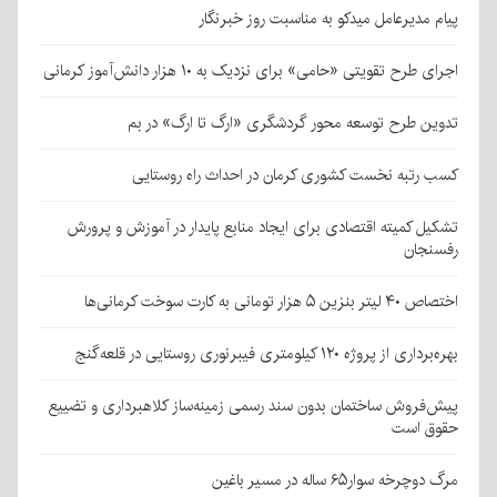
پیام مدیرعامل میدکو به مناسبت روز خبرنگار
اجرای طرح تقویتی «حامی» برای نزدیک به ۱۰ هزار دانش‌آموز کرمانی
تدوین طرح توسعه محور گردشگری «ارگ تا ارگ» در بم
کسب رتبه نخست کشوری کرمان در احداث راه روستایی
تشکیل کمیته اقتصادی برای ایجاد منابع پایدار در آموزش و پرورش
رفسنجان
اختصاص ۴۰ لیتر بنزین ۵ هزار تومانی به کارت سوخت کرمانی‌ها
بهره‌برداری از پروژه ۱۲۰ کیلومتری فیبرنوری روستایی در قلعه‌گنج
پیش‌فروش ساختمان بدون سند رسمی زمینه‌ساز کلاهبرداری و تضییع
حقوق است
مرگ دوچرخه سوار۶۵ ساله در مسیر باغین