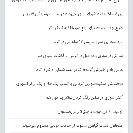
توزیع بیش از ۴۷۰ هزار لیتر آب میان عزاداران جامانده اربعین در کرمان
پرونده اختلافات شورای شهر جیرفت در اولویت رسیدگی قضایی
طرح جدید دولت برای رفع سوءتغذیه کودکان کرمان
بازداشت زن سارق و پسر ۱۲ ساله‌اش در کرمان
سازش در سه پرونده قتل در کرمان با گذشت اولیای دم
وزش باد و خیزش گردوخاک در نیمه شمالی و شرق کرمان
درخشش اسکیت‌سواران کرمانی با کسب یک طلا و یک برنز کشوری
آتش‌سوزی در سالن رنگ کرمان‌موتور بم مهار شد
توقیف ۷ تن چوب قاچاق تاغ در رفسنجان
متخلفان کشت گیاهان ممنوعه از خدمات دولتی محروم می‌شوند