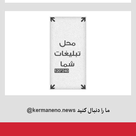
ما را دنبال کنید
@kermaneno.news