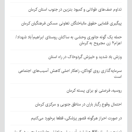
تداوم صف‌های طولانی و کمبود بنزین در جنوب استان کرمان
پیگیری قضایی حقوق مالباختگان تعاونی مسکن فرهنگیان کرمان
حمله یک گونه جانوری وحشی به ساکنان روستای ابراهیم‌آباد شهداد/
اعزام۲ زن مجروح به کرمان
وزش باد شدید و خیزش گردوخاک در راه استان
سرمایه‌گذاری روی کودکان، راهکار اصلی کاهش آسیب‌های اجتماعی
است
روسیه، فرصتی نو برای پسته کرمان
احتمال وقوع رگبار باران در مناطق جنوبی و مرکزی کرمان
در صورت احراز هرگونه قصور پزشکی، قطعا برخورد می‌کنیم