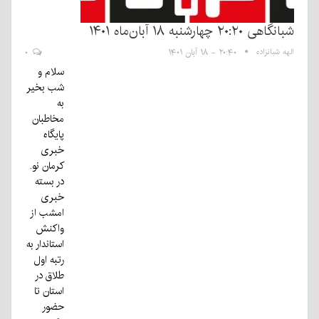
شبانگاهی ٢۰:٢٠ چهارشنبه ۱۸ آبان‌ماه ۱۴۰۱
الهه شبانزاده
۲۰:۴۰ - ۱۸ آبان ۱۴۰۱
۰
سلام و
شب بخیر
به
مخاطبان
پایگاه
خبری
کرمان نو.
در بسته
خبری
امشب از
واکنش
استاندار به
رتبه اول
طلاق در
استان تا
حضور