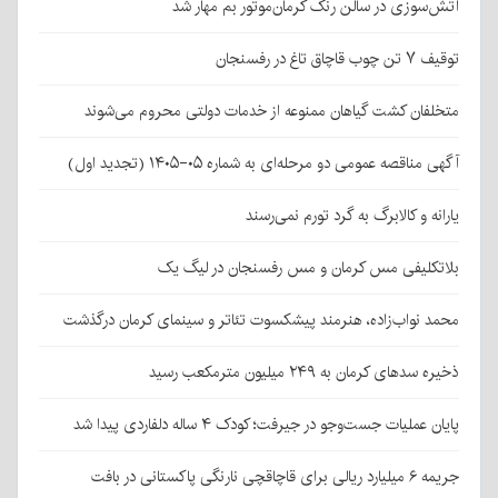
آتش‌سوزی در سالن رنگ کرمان‌موتور بم مهار شد
توقیف ۷ تن چوب قاچاق تاغ در رفسنجان
متخلفان کشت گیاهان ممنوعه از خدمات دولتی محروم می‌شوند
آگهی مناقصه عمومی دو مرحله‌ای به شماره ۰۵-۱۴۰۵ (تجدید اول)
یارانه و کالابرگ به گرد تورم نمی‌رسند
بلاتکلیفی مس کرمان و مس رفسنجان در لیگ یک
محمد نواب‌زاده، هنرمند پیشکسوت تئاتر و سینمای کرمان درگذشت
ذخیره سدهای کرمان به ۲۴۹ میلیون مترمکعب رسید
پایان عملیات جست‌وجو در جیرفت؛ کودک ۴ ساله دلفاردی پیدا شد
جریمه ۶ میلیارد ریالی برای قاچاقچی نارنگی پاکستانی در بافت