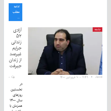
ادامه
مطلب
...
آزادی
جامعه
۵۲
زندانی
جرایم
غیرعمد
از زندان
جیرفت
Javid
۱۱:۴۹ - ۱۰ فروردین ۱۴۰۰
۰
در
نخستین
روزهای
سال ۱۴۰۰
همزمان با