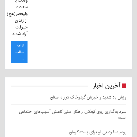
ولادت با
سعادت
ولیعصر(عج)
از زندان
جیرفت
آزاد شدند.
ادامه
مطلب
...
آخرین اخبار
وزش باد شدید و خیزش گردوخاک در راه استان
سرمایه‌گذاری روی کودکان، راهکار اصلی کاهش آسیب‌های اجتماعی
است
روسیه، فرصتی نو برای پسته کرمان