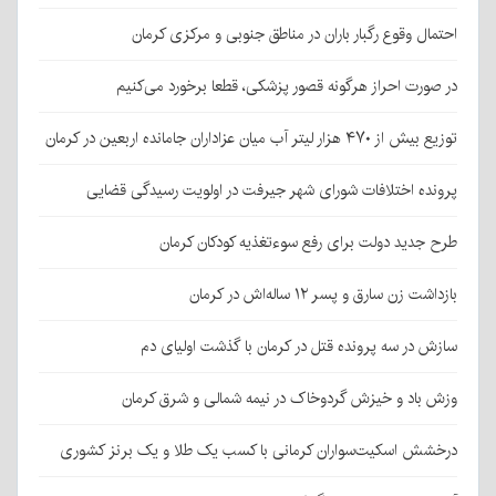
احتمال وقوع رگبار باران در مناطق جنوبی و مرکزی کرمان
در صورت احراز هرگونه قصور پزشکی، قطعا برخورد می‌کنیم
توزیع بیش از ۴۷۰ هزار لیتر آب میان عزاداران جامانده اربعین در کرمان
پرونده اختلافات شورای شهر جیرفت در اولویت رسیدگی قضایی
طرح جدید دولت برای رفع سوءتغذیه کودکان کرمان
بازداشت زن سارق و پسر ۱۲ ساله‌اش در کرمان
سازش در سه پرونده قتل در کرمان با گذشت اولیای دم
وزش باد و خیزش گردوخاک در نیمه شمالی و شرق کرمان
درخشش اسکیت‌سواران کرمانی با کسب یک طلا و یک برنز کشوری