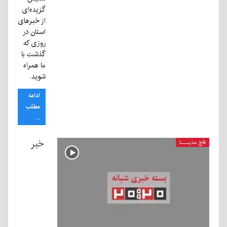
گزیده‌ای
از خبرهای
استان در
روزی که
گذشت با
ما همراه
شوید.
ادامه
مطلب
...
خبر
قاچ مدیــــا