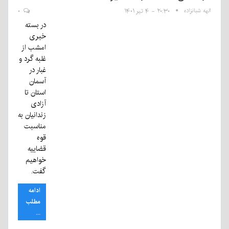
الهه شبانزاده
۲۰:۳۰ - ۴ تیر ۱۴۰۱
۰
در بسته
خبری
امشب از
غلبه گرد و
غبار در
آسمان
استان تا
آزادی
زندانیان به
مناسبت
قوه
قضاییه
خواهیم
گفت.
ادامه
مطلب
...