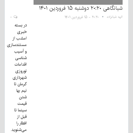
شبانگاهی ٢۰:٢٠ دوشنبه ۱۵ فروردین ۱۴۰۱
الهه شبانزاده
۲۰:۲۰ - ۱۵ فروردین ۱۴۰۱
۰
در بسته
خبری
امشب از
مستندسازی
و آسیب
شناسی
اقدامات
نوروزی
شهرداری
کرمان تا
نیم بها
شدن
قیمت
سینما تا
قبل از
افطار را
می‌شنوید.