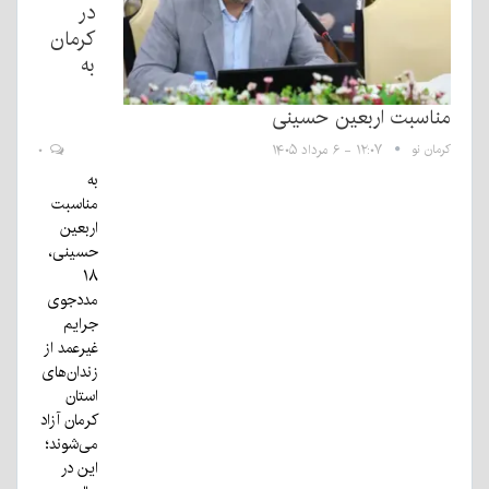
در
کرمان
به
مناسبت اربعین حسینی
کرمان نو
۱۲:۰۷ - ۶ مرداد ۱۴۰۵
۰
به
مناسبت
اربعین
حسینی،
۱۸
مددجوی
جرایم
غیرعمد از
زندان‌های
استان
کرمان آزاد
می‌شوند؛
این در