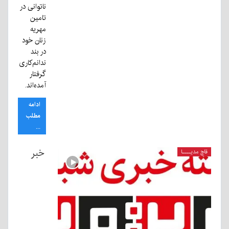
ناتوانی در
تامین
مهریه
زنان خود
در بند
ندانم‌کاری
گرفتار
آمده‌اند.
ادامه
مطلب
...
خبر
قاچ مدیــــا