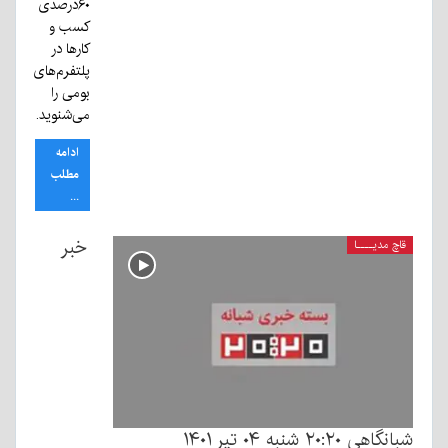
۶۰درصدی
کسب و
کارها در
پلتفرم‌های
بومی را
می‌شنوید.
ادامه
مطلب
...
خبر
قاچ مدیــــا
شبانگاهی ٢۰:٢٠ شنبه ٠۴ تیر ۱۴۰۱