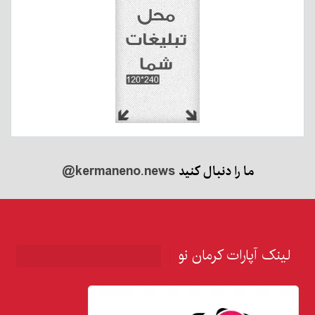
ما را دنبال کنید
@kermaneno.news
لینک آپارات کرمان نو