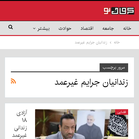
خانه
جامعه
اقتصاد
حوادث
بیشتر
خانه
زندانیان جرایم غیرعمد
مرور برچسب
زندانیان جرایم غیرعمد
آزادی
قضایی
۱۸
زندانی
غیرعمد