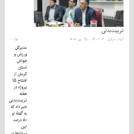
تربیت‌بدنی
الهام سرگزی
۱۳:۰۱ - ۲۵ مهر ۱۴۰۳
۰
مدیرکل
ورزش و
جوانان
استان
کرمان از
افتتاح ۱۵
پروژه در
هفته
تربیت‌بدنی
خبر داد که
به گفتهٔ او
۸۰ درصد
این
پروژه‌ها در