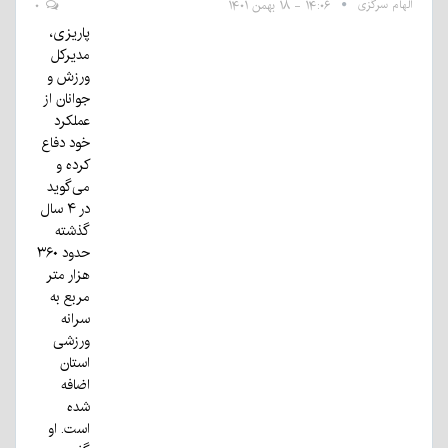
الهام سرگزی
۱۴:۰۶ - ۱۸ بهمن ۱۴۰۱
۰
پاریزی،
مدیرکل
ورزش و
جوانان از
عملکرد
خود دفاع
کرده و
می‌گوید
در ۴ سال
گذشته
حدود ۳۶۰
هزار متر
مربع به
سرانه
ورزشی
استان
اضافه
شده
است. او