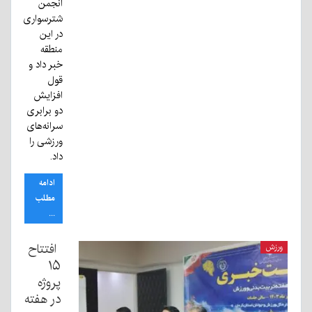
انجمن
شترسواری
در این
منطقه
خبر داد و
قول
افزایش
دو برابری
سرانه‌های
ورزشی را
داد.
ادامه
مطلب
...
افتتاح
ورزش
۱۵
پروژه
در هفته