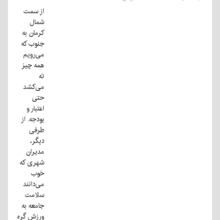
از سمت
شمال‌
کرمان به
جنوب که
می‌رویم
همه چیز
ته
می‌کشد
حتی
اعتبار و
بودجه. از
طرفی
دیگر،
مدیران
شهری که
خوب
می‌دانند
سلامت
جامعه به
ورزش گره