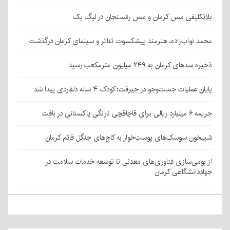
بلاتکلیفی مس کرمان و مس رفسنجان در لیگ یک
محمد نواب‌زاده، هنرمند پیشکسوت تئاتر و سینمای کرمان درگذشت
ذخیره سدهای کرمان به ۲۴۹ میلیون مترمکعب رسید
پایان عملیات جست‌وجو در جیرفت؛ کودک ۴ ساله دلفاردی پیدا شد
جریمه ۶ میلیارد ریالی برای قاچاقچی نارنگی پاکستانی در بافت
شبیخون سوسک‌های پوست‌خوار به کاج‌های جنگل قائم کرمان
از بومی‌سازی فناوری‌های معدنی تا توسعه خدمات سلامت در
جهاددانشگاهی کرمان