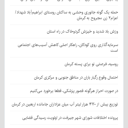
حمله یک گونه جانوری وحشی به ساکنان روستای ابراهیم‌آباد شهداد/
اعزام۲ زن مجروح به کرمان
وزش باد شدید و خیزش گردوخاک در راه استان
سرمایه‌گذاری روی کودکان، راهکار اصلی کاهش آسیب‌های اجتماعی
است
روسیه، فرصتی نو برای پسته کرمان
احتمال وقوع رگبار باران در مناطق جنوبی و مرکزی کرمان
در صورت احراز هرگونه قصور پزشکی، قطعا برخورد می‌کنیم
توزیع بیش از ۴۷۰ هزار لیتر آب میان عزاداران جامانده اربعین در کرمان
پرونده اختلافات شورای شهر جیرفت در اولویت رسیدگی قضایی