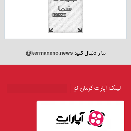
ما را دنبال کنید
@kermaneno.news
لینک آپارات کرمان نو