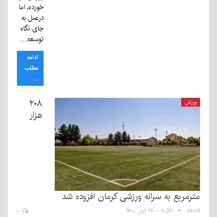
خورده، اما
درعمل به
جای نگاه
توسعه…
ادامه
مطلب
...
۲۰۸
ورزش
هزار
مترمربع به سرانه ورزشی‌ کرمان افزوده شد
Javid
۱۰:۵۲ - ۲۶ آبان ۱۴۰۰
۰