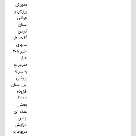
مدیرکل
ورزش و
جوانان
استان
کرمان
گفت: طی
سالهای
اخیر ۲۰۸
هزار
مترمربع
به سرانه
ورزشی‌
این استان
افزوده
شده که
بخش
عمده ای
از این
افزایش
مربوط به