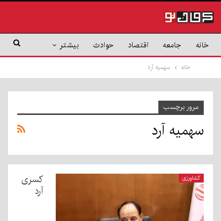
خانه
جامعه
اقتصاد
حوادث
بیشتر
خانه
سهمیه آرد
مرور برچسب
سهمیه آرد
کسری
کشاورزی
آرد