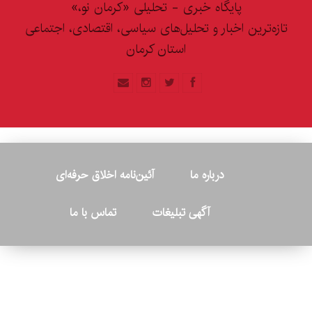
پایگاه خبری - تحلیلی «کرمان نو،»
تازه‌ترین اخبار و تحلیل‌های سیاسی، اقتصادی، اجتماعی
استان کرمان
درباره ما
آئین‌نامه اخلاق حرفه‌ای
آگهی تبلیغات
تماس با ما
© ۲۰۲۶ - کلیه حقوق متعلق به پایگاه خبری «کرمان نو» بوده و هرگونه
کپی‌برداری بدون ذکر منبع پیگرد قانونی دارد.