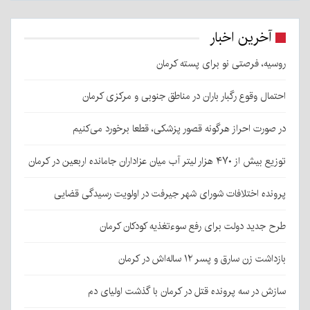
آخرین اخبار
روسیه، فرصتی نو برای پسته کرمان
احتمال وقوع رگبار باران در مناطق جنوبی و مرکزی کرمان
در صورت احراز هرگونه قصور پزشکی، قطعا برخورد می‌کنیم
توزیع بیش از ۴۷۰ هزار لیتر آب میان عزاداران جامانده اربعین در کرمان
پرونده اختلافات شورای شهر جیرفت در اولویت رسیدگی قضایی
طرح جدید دولت برای رفع سوءتغذیه کودکان کرمان
بازداشت زن سارق و پسر ۱۲ ساله‌اش در کرمان
سازش در سه پرونده قتل در کرمان با گذشت اولیای دم