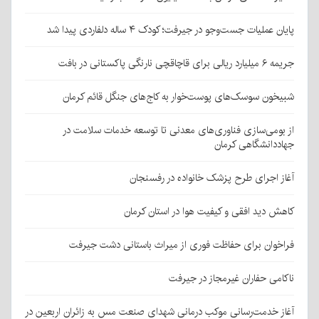
پایان عملیات جست‌وجو در جیرفت؛ کودک ۴ ساله دلفاردی پیدا شد
جریمه ۶ میلیارد ریالی برای قاچاقچی نارنگی پاکستانی در بافت
شبیخون سوسک‌های پوست‌خوار به کاج‌های جنگل قائم کرمان
از بومی‌سازی فناوری‌های معدنی تا توسعه خدمات سلامت در
جهاددانشگاهی کرمان
آغاز اجرای طرح پزشک خانواده در رفسنجان
کاهش دید افقی و کیفیت هوا در استان کرمان
فراخوان برای حفاظت فوری از میراث باستانی دشت جیرفت
ناکامی حفاران غیرمجاز در جیرفت
آغاز خدمت‌رسانی موکب درمانی شهدای صنعت مس به زائران اربعین در