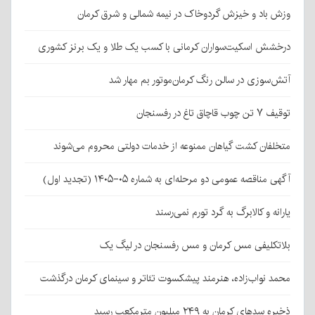
وزش باد و خیزش گردوخاک در نیمه شمالی و شرق کرمان
درخشش اسکیت‌سواران کرمانی با کسب یک طلا و یک برنز کشوری
آتش‌سوزی در سالن رنگ کرمان‌موتور بم مهار شد
توقیف ۷ تن چوب قاچاق تاغ در رفسنجان
متخلفان کشت گیاهان ممنوعه از خدمات دولتی محروم می‌شوند
آگهی مناقصه عمومی دو مرحله‌ای به شماره ۰۵-۱۴۰۵ (تجدید اول)
یارانه و کالابرگ به گرد تورم نمی‌رسند
بلاتکلیفی مس کرمان و مس رفسنجان در لیگ یک
محمد نواب‌زاده، هنرمند پیشکسوت تئاتر و سینمای کرمان درگذشت
ذخیره سدهای کرمان به ۲۴۹ میلیون مترمکعب رسید