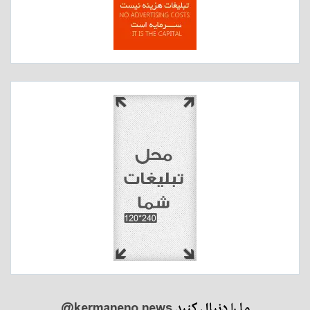
ما را دنبال کنید
@kermaneno.news