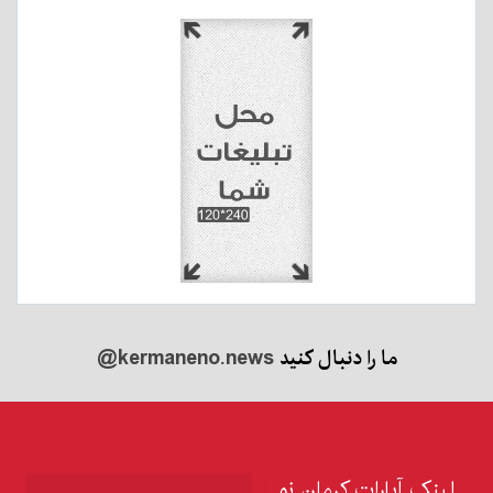
ما را دنبال کنید
@kermaneno.news
لینک آپارات کرمان نو