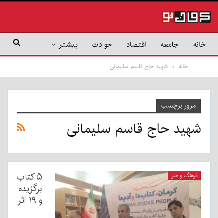
خانه
جامعه
اقتصاد
حوادث
بیشتر
خانه
شهید حاج قاسم سلیمانی
مرور برچسب
شهید حاج قاسم سلیمانی
۵ کتاب
فرهنگ و هنر
برگزیده
و ۱۹ اثر