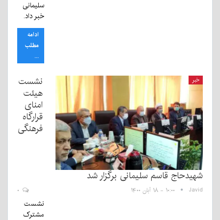
سلیمانی
خبر داد.
ادامه
مطلب
...
نشست
خبر
هیئت
امنای
قرارگاه
فرهنگی
شهیدحاج قاسم سلیمانی برگزار شد
Javid
۱۰:۰۰ - ۱۸ آبان ۱۴۰۰
۰
نشست
مشترک