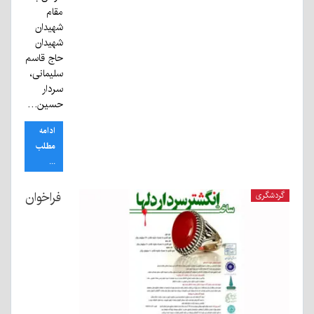
مقام
شهیدان
شهیدان
حاج قاسم
سلیمانی،
سردار
حسین…
ادامه
مطلب
...
فراخوان
گردشگری