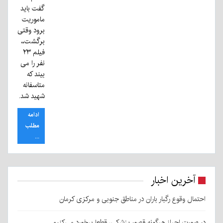
گفت باید
ماموریت
برود وقتی
برگشت،،
فیلم ۲۳
نفر را می
بیند که
متاسفانه
شهید شد.
ادامه
مطلب
...
آخرین اخبار
احتمال وقوع رگبار باران در مناطق جنوبی و مرکزی کرمان
در صورت احراز هرگونه قصور پزشکی، قطعا برخورد می‌کنیم