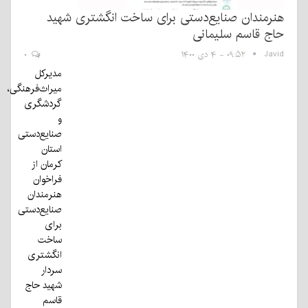
هنرمندان صنایع‌دستی برای ساخت انگشتری شهید
حاج‌ قاسم سلیمانی
Javid
۰۹:۵۲ - ۴ دی ۱۴۰۰
۰
مدیرکل
میراث‌فرهنگی،
گردشگری
و
صنایع‌دستی
استان
کرمان از
فراخوان
هنرمندان
صنایع‌دستی
برای
ساخت
انگشتری
سردار
شهید حاج
قاسم