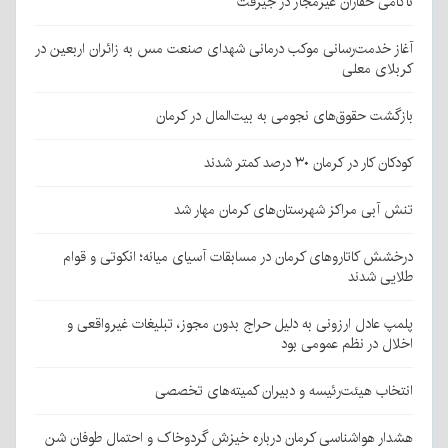
ناکامی حفاران غیرمجاز در جیرفت
آغاز خدمت‌رسانی موکب درمانی شهدای صنعت مس به زائران اربعین در
کربلای معلی
بازگشت حقوق‌های نجومی به بیت‌المال در کرمان
کودکان کار در کرمان ۳۰ درصد کمتر شدند
تنش آبی مراکز شهرستان‌های کرمان مهار شد
درخشش کاتاروهای کرمان در مسابقات آسیای میانه؛ انکوتی و قوام
طلایی شدند
پلمپ عادل ارزونی به دليل حراج بدون مجوز، تبليغات غیرواقعی و
اخلال در نظم عمومی بود
انتخاب هیئت‌رئیسه و دبیران کمیته‌های تخصصی
هشدار هواشناسی کرمان درباره خیزش گردوخاک و احتمال طوفان شن