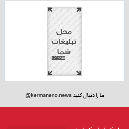
ما را دنبال کنید
@kermaneno.news