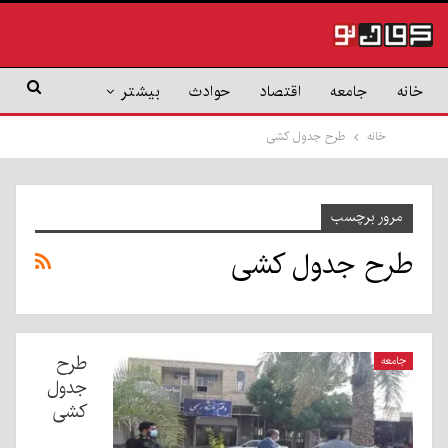
خانه
جامعه
اقتصاد
حوادث
بیشتر
خانه
طرح جدول کشی
مرور برچسب
طرح جدول کشی
طرح
جامعه
جدول
کشی