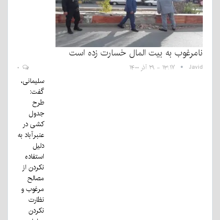
نامرغوب به بیت المال خسارت زده است
Javid
۱۳:۱۷ - ۲۹ آذر ۱۴۰۰
۰
سلیمانی،
گفت:
طرح
جدول
کشی در
عنبرآباد به
دلیل
استفاده
نکردن از
مصالح
مرغوب و
نظارت
نکردن