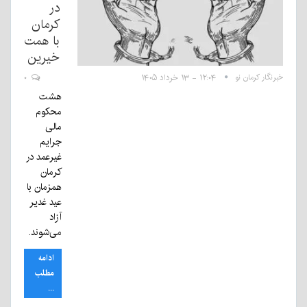
در
کرمان
با همت
خیرین
خبرنگار کرمان نو
۱۲:۰۴ - ۱۳ خرداد ۱۴۰۵
۰
هشت
محکوم
مالی
جرایم
غیرعمد در
کرمان
همزمان با
عید غدیر
آزاد
می‌شوند.
ادامه
مطلب
...