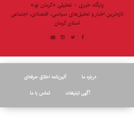
پایگاه خبری - تحلیلی «کرمان نو،»
تازه‌ترین اخبار و تحلیل‌های سیاسی، اقتصادی، اجتماعی
استان کرمان
درباره ما
آئین‌نامه اخلاق حرفه‌ای
آگهی تبلیغات
تماس با ما
© ۲۰۲۶ - کلیه حقوق متعلق به پایگاه خبری «کرمان نو» بوده و هرگونه
کپی‌برداری بدون ذکر منبع پیگرد قانونی دارد.