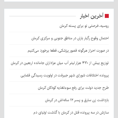
آخرین اخبار
روسیه، فرصتی نو برای پسته کرمان
احتمال وقوع رگبار باران در مناطق جنوبی و مرکزی کرمان
در صورت احراز هرگونه قصور پزشکی، قطعا برخورد می‌کنیم
توزیع بیش از ۴۷۰ هزار لیتر آب میان عزاداران جامانده اربعین در کرمان
پرونده اختلافات شورای شهر جیرفت در اولویت رسیدگی قضایی
طرح جدید دولت برای رفع سوءتغذیه کودکان کرمان
بازداشت زن سارق و پسر ۱۲ ساله‌اش در کرمان
سازش در سه پرونده قتل در کرمان با گذشت اولیای دم