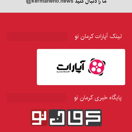
ما را دنبال کنید
@kermaneno.news
لینک آپارات کرمان نو
پایگاه خبری کرمان نو