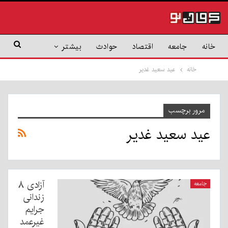
خانه
جامعه
اقتصاد
حوادث
بیشتر
خانه
عید سعید غدیر
مرور برچسب
عید سعید غدیر
آزادی ۸
جامعه
زندانی
جرایم
غیرعمد