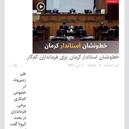
سیاست
خط‌ونشان استاندار کرمان برای فرمانداران کم‌کار
الهه شبانزاده
۱۸:۴۵ - ۶ دی ۱۳۹۹
۰
علی
زینی‌وند
در
خصوص
کم‌کاری
برخی
فرمانداران
در بحث
کرونا گفت