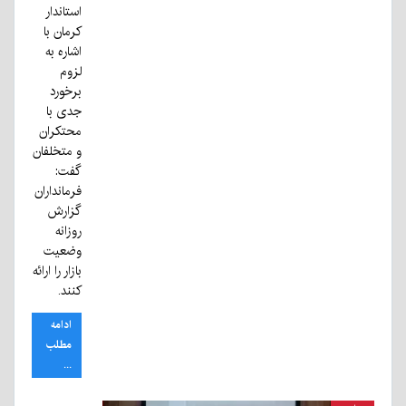
استاندار
کرمان با
اشاره به
لزوم
برخورد
جدی با
محتکران
و متخلفان
گفت:
فرمانداران
گزارش
روزانه
وضعیت
بازار را ارائه
کنند.
ادامه
مطلب
...