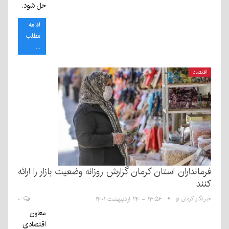
حل شود.
ادامه
مطلب
...
اقتصاد
فرمانداران استان کرمان گزارش روزانه وضعیت بازار را ارائه
کنند
خبرنگار کرمان نو
۱۳:۵۶ - ۲۴ اردیبهشت ۱۴۰۱
۰
معاون
اقتصادی