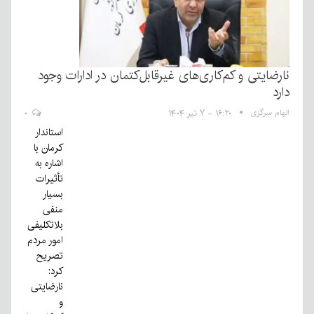
نارضایتی و کم‌کاری‌های غیرقابل‌کتمان در ادارات وجود
دارد
الهام سرگزی
۱۶:۲۰ - ۷ تیر ۱۴۰۴
۰
استاندار
کرمان با
اشاره به
تأثیرات
بسیار
منفی
بلاتکلیفی
امور مردم
تصریح
کرد:
نارضایتی
و