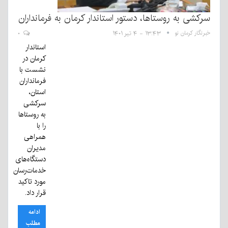
سرکشی به روستاها، دستور استاندار کرمان به فرمانداران
خبرنگار کرمان نو
۱۳:۴۳ - ۴ تیر ۱۴۰۱
۰
استاندار
کرمان در
نشست با
فرمانداران
استان،
سرکشی
به روستا‌ها
را با
همراهی
مدیران
دستگاه‌های
خدمات‌رسان
مورد تاکید
قرار داد.
ادامه
مطلب