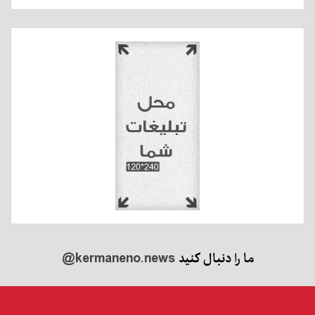
ما را دنبال کنید
@kermaneno.news