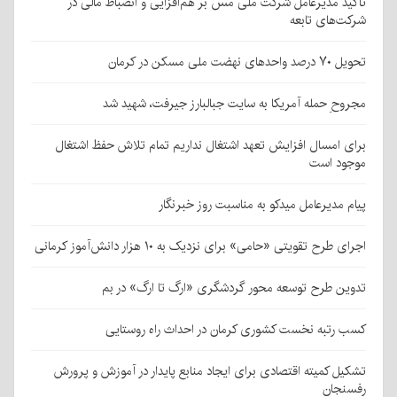
تأکید مدیرعامل شرکت ملی مس بر هم‌افزایی و انضباط مالی در
شرکت‌های تابعه
تحویل ۷۰ درصد واحدهای نهضت ملی مسکن در کرمان
مجروحِ حمله آمریکا به سایت جبالبارز جیرفت، شهید شد
برای امسال افزایش تعهد اشتغال نداریم تمام تلاش حفظ اشتغال
موجود است
پیام مدیرعامل میدکو به مناسبت روز خبرنگار
اجرای طرح تقویتی «حامی» برای نزدیک به ۱۰ هزار دانش‌آموز کرمانی
تدوین طرح توسعه محور گردشگری «ارگ تا ارگ» در بم
کسب رتبه نخست کشوری کرمان در احداث راه روستایی
تشکیل کمیته اقتصادی برای ایجاد منابع پایدار در آموزش و پرورش
رفسنجان