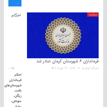
...
احکام
سیاست
فرمانداران ۶ شهرستان کرمان صادر شد
خبرنگار کرمان نو
۱۰:۳۰ - ۱۱ خرداد ۱۴۰۱
۰
احکام
فرمانداران
شهرستان‌های
بافت،
ریگان،
منوجان،
رودبار