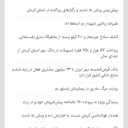
پیش‌بینی وزش باد شدید و رگبارهای پراکنده در استان کرمان
علیرضا ریاضی شهردار بم استعفا داد
کشف سلاح غیرمجاز و ۲۰۰ کیلو پسته از مخفیگاه سارق رفسنجانی
پرداخت ۵۷ هزار و ۷۵۰ فقره تسهیلات در بانک مهر استان کرمان از
ابتدای سال
بانک قرض‌الحسنه مهر ایران با ۲۳ میلیون مشتری فعال در رتبه ششم
منابع بانکی کشور قرار دارد
روایت مرگ مادری در بیمارستان پاستور بم
رسیدگی ویژه به پرونده ۱۶۰ مالباخته پیش‌فروش خودرو در زرند
هشدار هواشناسی کرمان نسبت به افزایش دما و وزش باد شدید