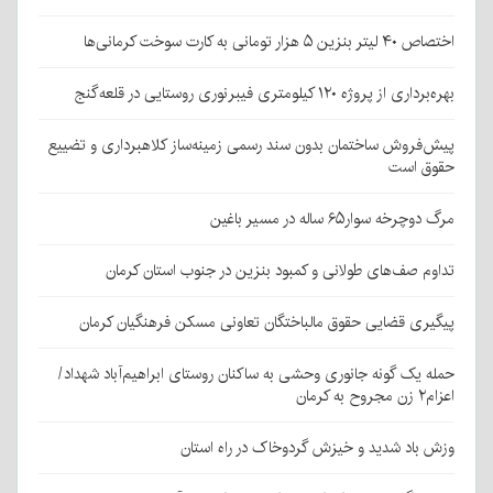
اختصاص ۴۰ لیتر بنزین ۵ هزار تومانی به کارت سوخت کرمانی‌ها
بهره‌برداری از پروژه ۱۲۰ کیلومتری فیبرنوری روستایی در قلعه‌گنج
پیش‌فروش ساختمان بدون سند رسمی زمینه‌ساز کلاهبرداری و تضییع
حقوق است
مرگ دوچرخه سوار۶۵ ساله در مسیر باغین
تداوم صف‌های طولانی و کمبود بنزین در جنوب استان کرمان
پیگیری قضایی حقوق مالباختگان تعاونی مسکن فرهنگیان کرمان
حمله یک گونه جانوری وحشی به ساکنان روستای ابراهیم‌آباد شهداد/
اعزام۲ زن مجروح به کرمان
وزش باد شدید و خیزش گردوخاک در راه استان