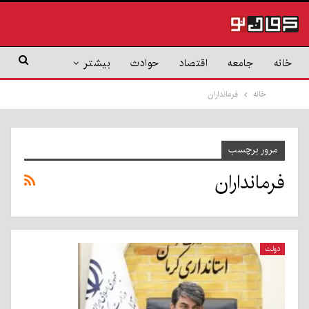
خانه
جامعه
اقتصاد
حوادث
بیشتر
خانه
فرمانداران
مرور برچسب
فرمانداران
دولت