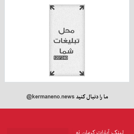
ما را دنبال کنید
@kermaneno.news
لینک آپارات کرمان نو