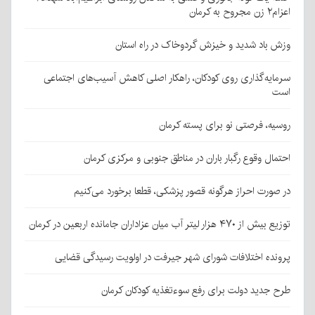
اعزام۲ زن مجروح به کرمان
وزش باد شدید و خیزش گردوخاک در راه استان
سرمایه‌گذاری روی کودکان، راهکار اصلی کاهش آسیب‌های اجتماعی
است
روسیه، فرصتی نو برای پسته کرمان
احتمال وقوع رگبار باران در مناطق جنوبی و مرکزی کرمان
در صورت احراز هرگونه قصور پزشکی، قطعا برخورد می‌کنیم
توزیع بیش از ۴۷۰ هزار لیتر آب میان عزاداران جامانده اربعین در کرمان
پرونده اختلافات شورای شهر جیرفت در اولویت رسیدگی قضایی
طرح جدید دولت برای رفع سوءتغذیه کودکان کرمان