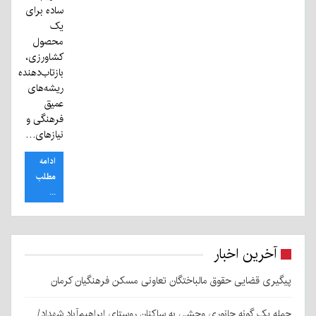
ساده برای
یک
محصول
کشاورزی،
بازتاب‌دهنده
ریشه‌های
عمیق
فرهنگی و
نیازهای…
ادامه
مطلب
...
آخرین اخبار
پیگیری قضایی حقوق مالباختگان تعاونی مسکن فرهنگیان کرمان
حمله یک گونه جانوری وحشی به ساکنان روستای ابراهیم‌آباد شهداد/