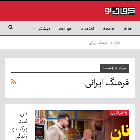
خانه
جامعه
اقتصاد
حوادث
بیشتر
خانه
فرهنگ ایرانی
مرور برچسب
فرهنگ ایرانی
نان
با خبرنگاران
نماد
برکت و
زندگی