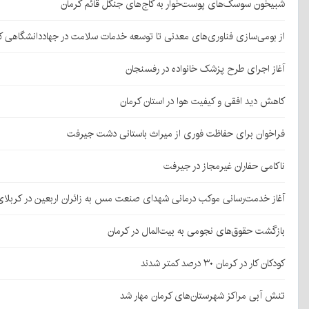
شبیخون سوسک‌های پوست‌خوار به کاج‌های جنگل قائم کرمان
از بومی‌سازی فناوری‌های معدنی تا توسعه خدمات سلامت در جهاددانشگاهی ک
آغاز اجرای طرح پزشک خانواده در رفسنجان
کاهش دید افقی و کیفیت هوا در استان کرمان
فراخوان برای حفاظت فوری از میراث باستانی دشت جیرفت
ناکامی حفاران غیرمجاز در جیرفت
آغاز خدمت‌رسانی موکب درمانی شهدای صنعت مس به زائران اربعین در کربلا
بازگشت حقوق‌های نجومی به بیت‌المال در کرمان
کودکان کار در کرمان ۳۰ درصد کمتر شدند
تنش آبی مراکز شهرستان‌های کرمان مهار شد