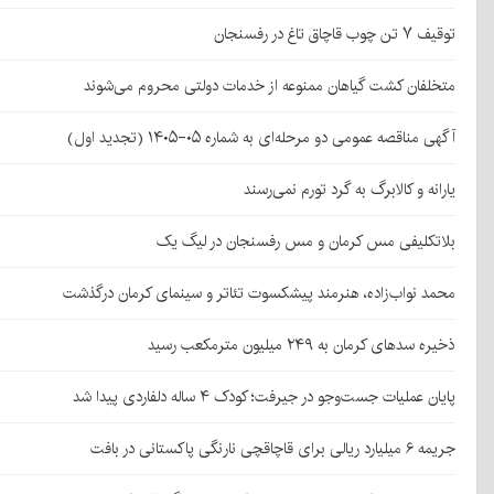
توقیف ۷ تن چوب قاچاق تاغ در رفسنجان
متخلفان کشت گیاهان ممنوعه از خدمات دولتی محروم می‌شوند
آگهی مناقصه عمومی دو مرحله‌ای به شماره ۰۵-۱۴۰۵ (تجدید اول)
یارانه و کالابرگ به گرد تورم نمی‌رسند
بلاتکلیفی مس کرمان و مس رفسنجان در لیگ یک
محمد نواب‌زاده، هنرمند پیشکسوت تئاتر و سینمای کرمان درگذشت
ذخیره سدهای کرمان به ۲۴۹ میلیون مترمکعب رسید
پایان عملیات جست‌وجو در جیرفت؛ کودک ۴ ساله دلفاردی پیدا شد
جریمه ۶ میلیارد ریالی برای قاچاقچی نارنگی پاکستانی در بافت