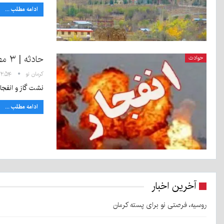
ادامه مطلب ...
حادثه | ۳ مصدوم بر اثر انفجار گاز در روستای فیض آباد راور
حوادث
کرمان نو
۱۲:۵۴ - ۱۲ اسفند ۸
نشت گاز و انفجار منجر به 
ادامه مطلب ...
آخرین اخبار
روسیه، فرصتی نو برای پسته کرمان