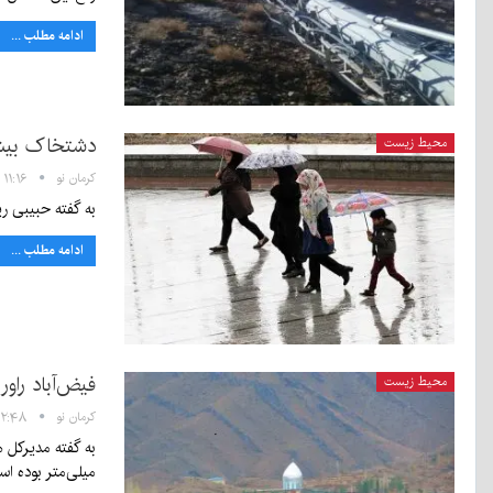
ادامه مطلب ...
دشتخاک بیشترین میزان بارش 
محیط زیست
کرمان نو
۱۱:۱۶ - ۳۰ آذر ۱۳۹۹
به گفته حبیبی رییس مرکز پیش‌بینی ادا
ادامه مطلب ...
فیض‌آباد راو
محیط زیست
کرمان نو
۱۲:۴۸ - ۲۴ آبان ۹۹
میلی‌متر بوده اس