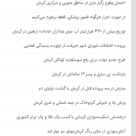
احتمال وقوع رگبار باران در مناطق جنوبی و مرکزی کرمان
در صورت احراز هرگونه قصور پزشکی، قطعا برخورد می‌کنیم
توزیع بیش از ۴۷۰ هزار لیتر آب میان عزاداران جامانده اربعین در کرمان
پرونده اختلافات شورای شهر جیرفت در اولویت رسیدگی قضایی
طرح جدید دولت برای رفع سوءتغذیه کودکان کرمان
بازداشت زن سارق و پسر ۱۲ ساله‌اش در کرمان
سازش در سه پرونده قتل در کرمان با گذشت اولیای دم
وزش باد و خیزش گردوخاک در نیمه شمالی و شرق کرمان
درخشش اسکیت‌سواران کرمانی با کسب یک طلا و یک برنز کشوری
آتش‌سوزی در سالن رنگ کرمان‌موتور بم مهار شد