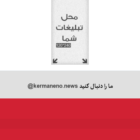
ما را دنبال کنید
@kermaneno.news