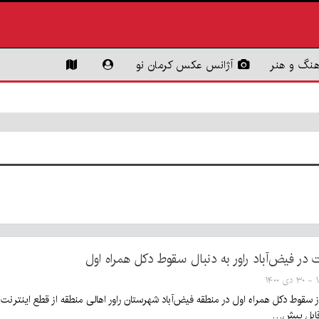
هنگ و هنر
آژانس عکس کرمان نو
 در فیض‌آباد راور به دنبال سقوط دکل همراه اول
۱۴۰
شت ۳ روز از سقوط دکل همراه اول در منطقه فیض‌آباد شهرستان راور اهالی منطقه از قطع ای
قابل پیش…