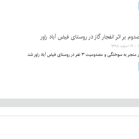
۱۳۹
سوختگی و مصدومیت ٣ نفر در روستای فیض آباد راور شد.