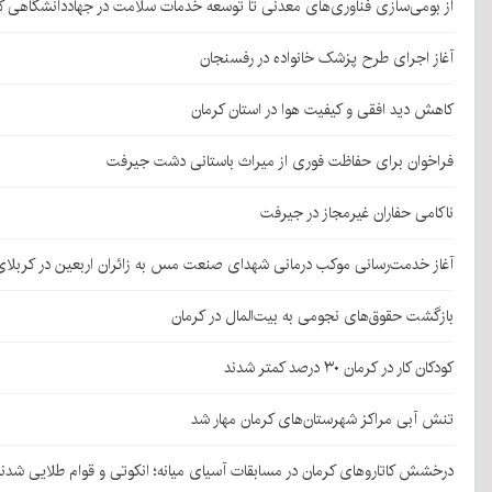
از بومی‌سازی فناوری‌های معدنی تا توسعه خدمات سلامت در جهاددانشگاهی ک
آغاز اجرای طرح پزشک خانواده در رفسنجان
کاهش دید افقی و کیفیت هوا در استان کرمان
فراخوان برای حفاظت فوری از میراث باستانی دشت جیرفت
ناکامی حفاران غیرمجاز در جیرفت
آغاز خدمت‌رسانی موکب درمانی شهدای صنعت مس به زائران اربعین در کربلا
بازگشت حقوق‌های نجومی به بیت‌المال در کرمان
کودکان کار در کرمان ۳۰ درصد کمتر شدند
تنش آبی مراکز شهرستان‌های کرمان مهار شد
درخشش کاتاروهای کرمان در مسابقات آسیای میانه؛ انکوتی و قوام طلایی شدن