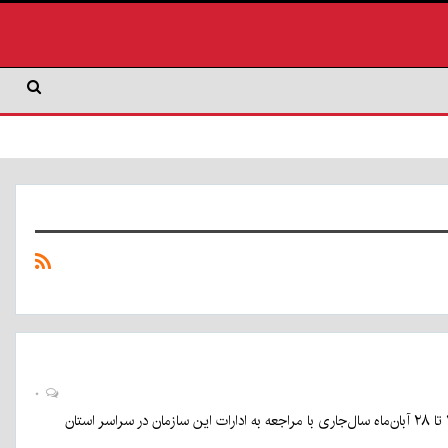
۰
رییس سازمان صنعت، معدن و تجارت استان کرمان گفت: قالیبافان متقاضی بیمه رایگان می‌توانند از ۱۴ تا ۲۸ آبان‌ماه سال‌جاری با مراجعه به ادارات این سازمان در سراسر استان