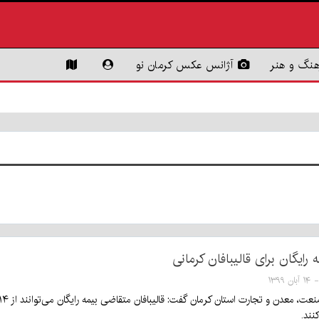
هنگ و هنر
آژانس عکس کرمان نو
رایگان برای قالیبافان کرمانی
نند.