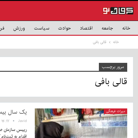
خانه
جامعه
اقتصاد
حوادث
سیاست
ورزش
فر
خانه
قالی بافی
مرور برچسب
قالی بافی
یک سال بیمه 
میراث فرهنگی
Javid
۱۴:۱۷ - ۱۴ آبان ۱۳۹۹
اقدام به ثبت‌نام ک