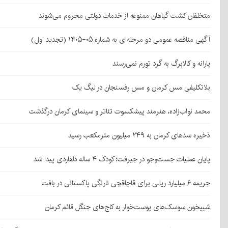
متخلفان کشت گیاهان ممنوعه از خدمات دولتی محروم می‌شوند
آگهی مناقصه عمومی دو مرحله‌ای به شماره ۰۵-۱۴۰۵ (تجدید اول)
یارانه و کالابرگ به گرد تورم نمی‌رسند
بلاتکلیفی مس کرمان و مس رفسنجان در لیگ یک
محمد نواب‌زاده، هنرمند پیشکسوت تئاتر و سینمای کرمان درگذشت
ذخیره سدهای کرمان به ۲۴۹ میلیون مترمکعب رسید
پایان عملیات جست‌وجو در جیرفت؛ کودک ۴ ساله دلفاردی پیدا شد
جریمه ۶ میلیارد ریالی برای قاچاقچی نارنگی پاکستانی در بافت
شبیخون سوسک‌های پوست‌خوار به کاج‌های جنگل قائم کرمان