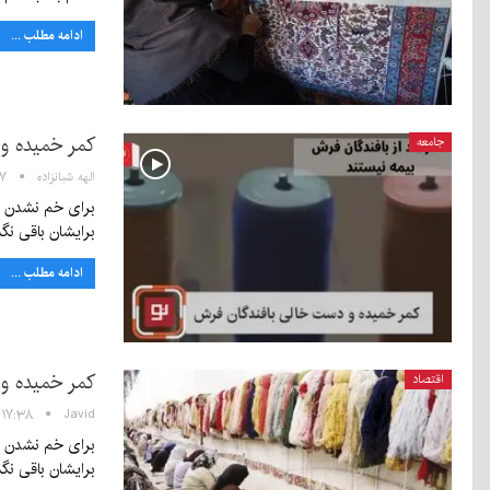
ادامه مطلب ...
کمر خمیده و دست خالی ب
جامعه
الهه شبانزاده
۱۸:۱۷ 
برای خم نشدن قا
برایشان باقی نگ
ادامه مطلب ...
کمر خمیده و دست خالی ب
اقتصاد
Javid
۱۷:۳۸ - ۲۰ شهریور ۱۳۹۹
برای خم نشدن قا
برایشان باقی نگ