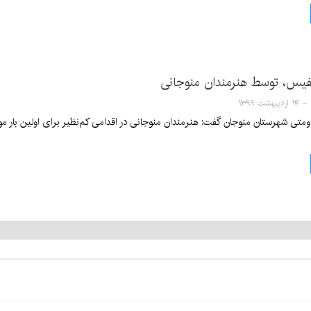
یس، توسط هنرمندان منوجانی