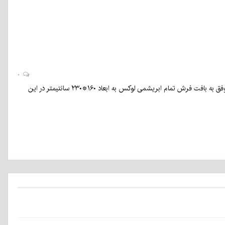
۰
معین اقتصاد مقاومتی شهرستان منوجان گفت: هنرمندان منوجانی در اقدامی کم‌نظیر برای اولین بار موفق به بافت فرش تمام ابریشمی لوکس به ابعاد ۱۶۰*۲۳۰ سانتیمتر در این