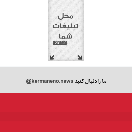
ما را دنبال کنید
@kermaneno.news