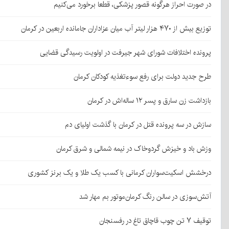
در صورت احراز هرگونه قصور پزشکی، قطعا برخورد می‌کنیم
توزیع بیش از ۴۷۰ هزار لیتر آب میان عزاداران جامانده اربعین در کرمان
پرونده اختلافات شورای شهر جیرفت در اولویت رسیدگی قضایی
طرح جدید دولت برای رفع سوءتغذیه کودکان کرمان
بازداشت زن سارق و پسر ۱۲ ساله‌اش در کرمان
سازش در سه پرونده قتل در کرمان با گذشت اولیای دم
وزش باد و خیزش گردوخاک در نیمه شمالی و شرق کرمان
درخشش اسکیت‌سواران کرمانی با کسب یک طلا و یک برنز کشوری
آتش‌سوزی در سالن رنگ کرمان‌موتور بم مهار شد
توقیف ۷ تن چوب قاچاق تاغ در رفسنجان