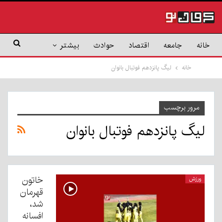
خانه
جامعه
اقتصاد
حوادث
بیشتر
خانه
لیگ پانزدهم فوتبال بانوان
مرور برچسب
لیگ پانزدهم فوتبال بانوان
خاتون
ورزش
قهرمان
شد،
افسانه