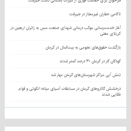
فراخوان برای حفاظت فوری از میراث باستانی دشت جیرفت
ناکامی حفاران غیرمجاز در جیرفت
آغاز خدمت‌رسانی موکب درمانی شهدای صنعت مس به زائران اربعین در
کربلای معلی
بازگشت حقوق‌های نجومی به بیت‌المال در کرمان
کودکان کار در کرمان ۳۰ درصد کمتر شدند
تنش آبی مراکز شهرستان‌های کرمان مهار شد
درخشش کاتاروهای کرمان در مسابقات آسیای میانه؛ انکوتی و قوام
طلایی شدند