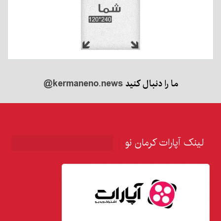
ما را دنبال کنید
@kermaneno.news
لینک آپارات کرمان نو