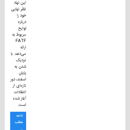
این نهاد
نظر نهایی
خود را
درباره
لوایح
مربوط به
FATF
ارائه
می‌دهد. با
نزدیک
شدن به
پایان
اسفند، دور
تازه‌ای از
انتقادات
آغاز شده
است.
ادامه
مطلب
...