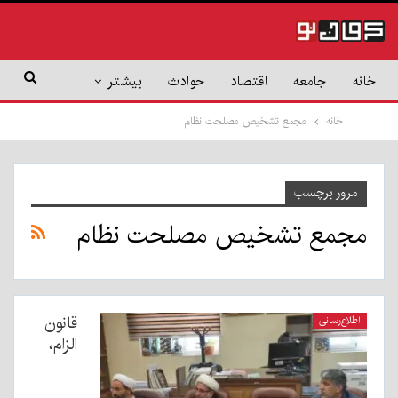
خانه
جامعه
اقتصاد
حوادث
بیشتر
خانه
مجمع تشخیص مصلحت نظام
مرور برچسب
مجمع تشخیص مصلحت نظام
قانون
اطلاع‌رسانی
الزام،