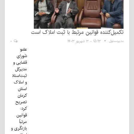
تکمیل‌کننده قوانین مرتبط با ثبت املاک است
مدیرمسئول
۱۵:۱۳ - ۳ شهریور ۱۴۰۳
۰
عضو
شورای
قضایی و
مدیرکل
ثبت‌اسناد
و املاک
استان
کرمان
تصریح
کرد:
قوانین
مرتباً
بازنگری و