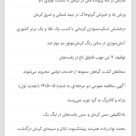
سازش در سه پرونده قتل در کرمان با گذشت اولیای دم
وزش باد و خیزش گردوخاک در نیمه شمالی و شرق کرمان
درخشش اسکیت‌سواران کرمانی با کسب یک طلا و یک برنز کشوری
آتش‌سوزی در سالن رنگ کرمان‌موتور بم مهار شد
توقیف ۷ تن چوب قاچاق تاغ در رفسنجان
متخلفان کشت گیاهان ممنوعه از خدمات دولتی محروم می‌شوند
آگهی مناقصه عمومی دو مرحله‌ای به شماره ۰۵-۱۴۰۵ (تجدید اول)
یارانه و کالابرگ به گرد تورم نمی‌رسند
بلاتکلیفی مس کرمان و مس رفسنجان در لیگ یک
محمد نواب‌زاده، هنرمند پیشکسوت تئاتر و سینمای کرمان درگذشت