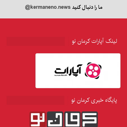
ما را دنبال کنید
@kermaneno.news
لینک آپارات کرمان نو
پایگاه خبری کرمان نو