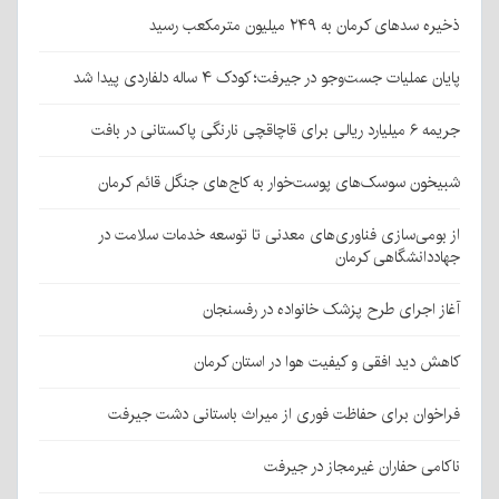
ذخیره سدهای کرمان به ۲۴۹ میلیون مترمکعب رسید
پایان عملیات جست‌وجو در جیرفت؛ کودک ۴ ساله دلفاردی پیدا شد
جریمه ۶ میلیارد ریالی برای قاچاقچی نارنگی پاکستانی در بافت
شبیخون سوسک‌های پوست‌خوار به کاج‌های جنگل قائم کرمان
از بومی‌سازی فناوری‌های معدنی تا توسعه خدمات سلامت در
جهاددانشگاهی کرمان
آغاز اجرای طرح پزشک خانواده در رفسنجان
کاهش دید افقی و کیفیت هوا در استان کرمان
فراخوان برای حفاظت فوری از میراث باستانی دشت جیرفت
ناکامی حفاران غیرمجاز در جیرفت