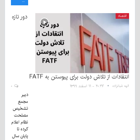
...
دور تازه
اقتصاد
انتقادات از تلاش دولت برای پیوستن به FATF
الهه شبانزاده
۲۰:۲۷ - ۱۱ اسفند ۱۳۹۹
۰
دبیر
مجمع
تشخیص
مصلحت
نظام اعلام
کرده تا
پایان سال