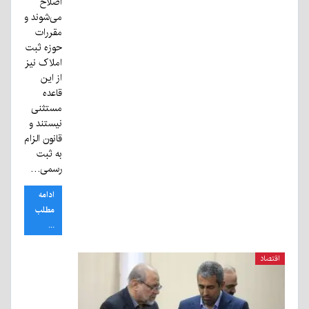
اصلاح
می‌شوند و
مقررات
حوزه ثبت
املاک نیز
از این
قاعده
مستثنی
نیستند و
قانون الزام
به ثبت
رسمی…
ادامه
مطلب
...
اقتصاد