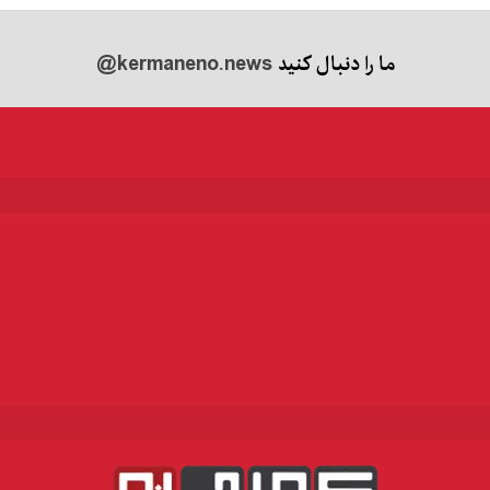
ما را دنبال کنید
@kermaneno.news