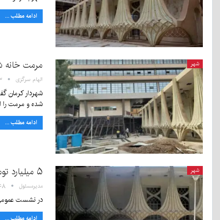
ادامه مطلب ...
مرمت خانه شهر را با بودجه 
شهر
الهام سرگزی
:۵۳
شده و مرمت را 
ادامه مطلب ...
۵ میلیارد تومان برای مرمت خانه شهر اختصاص داده شد
شهر
مدیرمسئول
۰۹:۴۸ - ۷
در نشست عمومی شورای شهر کرمان به‌صورت 
ادامه مطلب ...