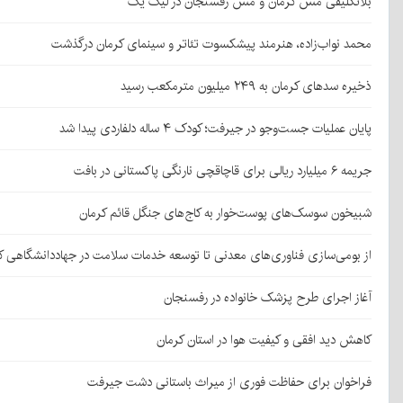
بلاتکلیفی مس کرمان و مس رفسنجان در لیگ یک
محمد نواب‌زاده، هنرمند پیشکسوت تئاتر و سینمای کرمان درگذشت
ذخیره سدهای کرمان به ۲۴۹ میلیون مترمکعب رسید
پایان عملیات جست‌وجو در جیرفت؛ کودک ۴ ساله دلفاردی پیدا شد
جریمه ۶ میلیارد ریالی برای قاچاقچی نارنگی پاکستانی در بافت
شبیخون سوسک‌های پوست‌خوار به کاج‌های جنگل قائم کرمان
از بومی‌سازی فناوری‌های معدنی تا توسعه خدمات سلامت در جهاددانشگاهی ک
آغاز اجرای طرح پزشک خانواده در رفسنجان
کاهش دید افقی و کیفیت هوا در استان کرمان
فراخوان برای حفاظت فوری از میراث باستانی دشت جیرفت