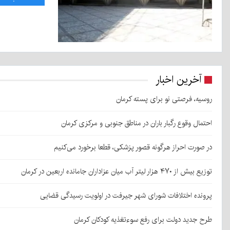
آخرین اخبار
روسیه، فرصتی نو برای پسته کرمان
احتمال وقوع رگبار باران در مناطق جنوبی و مرکزی کرمان
در صورت احراز هرگونه قصور پزشکی، قطعا برخورد می‌کنیم
توزیع بیش از ۴۷۰ هزار لیتر آب میان عزاداران جامانده اربعین در کرمان
پرونده اختلافات شورای شهر جیرفت در اولویت رسیدگی قضایی
طرح جدید دولت برای رفع سوءتغذیه کودکان کرمان