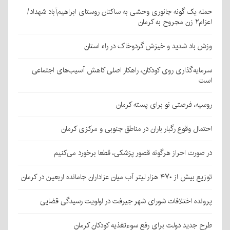
حمله یک گونه جانوری وحشی به ساکنان روستای ابراهیم‌آباد شهداد/
اعزام۲ زن مجروح به کرمان
وزش باد شدید و خیزش گردوخاک در راه استان
سرمایه‌گذاری روی کودکان، راهکار اصلی کاهش آسیب‌های اجتماعی
است
روسیه، فرصتی نو برای پسته کرمان
احتمال وقوع رگبار باران در مناطق جنوبی و مرکزی کرمان
در صورت احراز هرگونه قصور پزشکی، قطعا برخورد می‌کنیم
توزیع بیش از ۴۷۰ هزار لیتر آب میان عزاداران جامانده اربعین در کرمان
پرونده اختلافات شورای شهر جیرفت در اولویت رسیدگی قضایی
طرح جدید دولت برای رفع سوءتغذیه کودکان کرمان