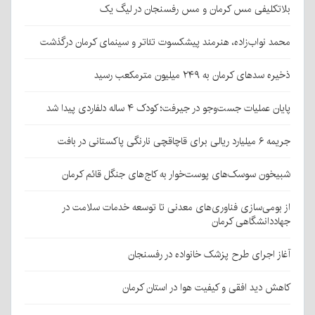
بلاتکلیفی مس کرمان و مس رفسنجان در لیگ یک
محمد نواب‌زاده، هنرمند پیشکسوت تئاتر و سینمای کرمان درگذشت
ذخیره سدهای کرمان به ۲۴۹ میلیون مترمکعب رسید
پایان عملیات جست‌وجو در جیرفت؛ کودک ۴ ساله دلفاردی پیدا شد
جریمه ۶ میلیارد ریالی برای قاچاقچی نارنگی پاکستانی در بافت
شبیخون سوسک‌های پوست‌خوار به کاج‌های جنگل قائم کرمان
از بومی‌سازی فناوری‌های معدنی تا توسعه خدمات سلامت در
جهاددانشگاهی کرمان
آغاز اجرای طرح پزشک خانواده در رفسنجان
کاهش دید افقی و کیفیت هوا در استان کرمان