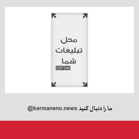
ما را دنبال کنید
@kermaneno.news