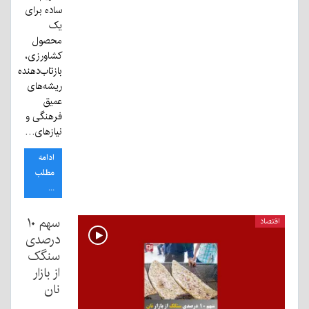
ساده برای
یک
محصول
کشاورزی،
بازتاب‌دهنده
ریشه‌های
عمیق
فرهنگی و
نیازهای…
ادامه
مطلب
...
سهم ۱۰
اقتصاد
درصدی
سنگک
از بازار
نان