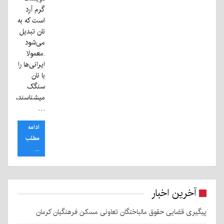
گرم آرد
است که به
نان تبدیل
می‌شود
.معمولا
ایرانی‌ها را
با نان
سنگک
میشناسند،
…
ادامه
مطلب
...
آخرین اخبار
پیگیری قضایی حقوق مالباختگان تعاونی مسکن فرهنگیان کرمان