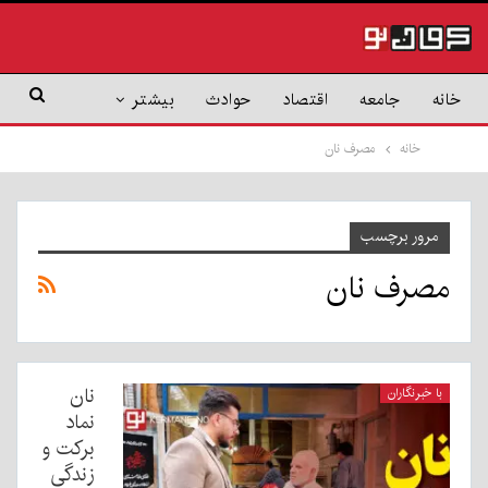
خانه
جامعه
اقتصاد
حوادث
بیشتر
خانه
مصرف نان
مرور برچسب
مصرف نان
نان
با خبرنگاران
نماد
برکت و
زندگی