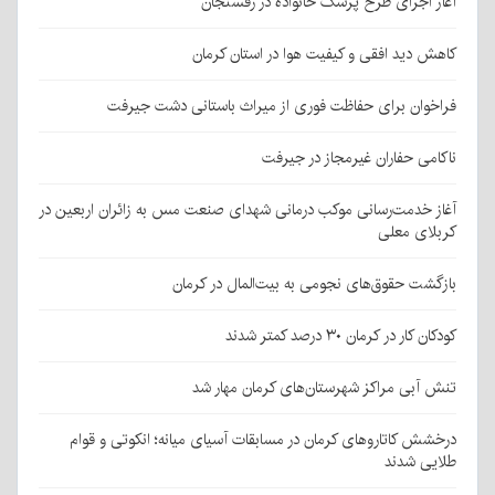
آغاز اجرای طرح پزشک خانواده در رفسنجان
کاهش دید افقی و کیفیت هوا در استان کرمان
فراخوان برای حفاظت فوری از میراث باستانی دشت جیرفت
ناکامی حفاران غیرمجاز در جیرفت
آغاز خدمت‌رسانی موکب درمانی شهدای صنعت مس به زائران اربعین در
کربلای معلی
بازگشت حقوق‌های نجومی به بیت‌المال در کرمان
کودکان کار در کرمان ۳۰ درصد کمتر شدند
تنش آبی مراکز شهرستان‌های کرمان مهار شد
درخشش کاتاروهای کرمان در مسابقات آسیای میانه؛ انکوتی و قوام
طلایی شدند