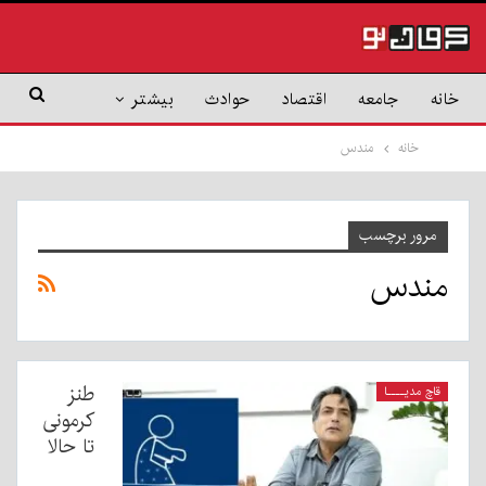
خانه
جامعه
اقتصاد
حوادث
بیشتر
خانه
مندس
مرور برچسب
مندس
طنز
قاچ مدیــــا
کرمونی
تا حالا