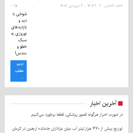
فاطمه آقاملایی
۱۴:۴۲ - ۷ فروردین ۱۴۰۴
۰
شوخی با
دید و
بازدیدهای
نوروزی به
سبک
خطو و
مندس!
ادامه
مطلب
...
آخرین اخبار
در صورت احراز هرگونه قصور پزشکی، قطعا برخورد می‌کنیم
توزیع بیش از ۴۷۰ هزار لیتر آب میان عزاداران جامانده اربعین در کرمان