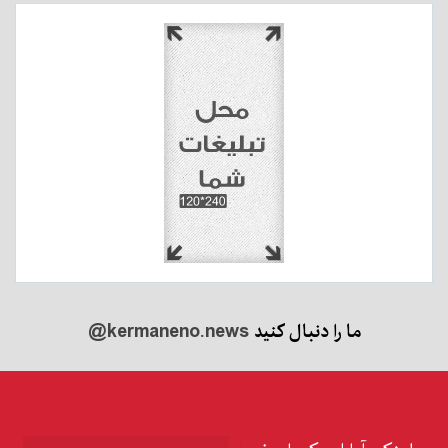
ما را دنبال کنید
@kermaneno.news