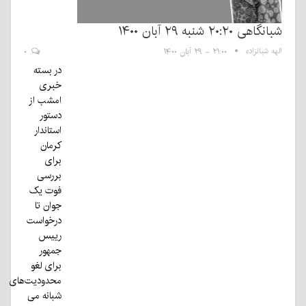
شبانگاهی ٢۰:٢٠ شنبه ۲۹ آبان ۱۴۰۰
الهه شبانزاده
۲۱:۰۰ - ۲۹ آبان ۱۴۰۰
۰
در بسته
خبری
امشب از
دستور
استاندار
کرمان
برای
بررسی
فوت یک
جوان تا
درخواست
رییس
جمهور
برای لغو
محدودیت‌های
شبانه می