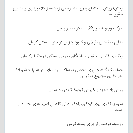
پیش‌فروش ساختمان بدون سند رسمی زمینه‌ساز کلاهبرداری و تضییع
حقوق است
مرگ دوچرخه سوار۶۵ ساله در مسیر باغین
تداوم صف‌های طولانی و کمبود بنزین در جنوب استان کرمان
پیگیری قضایی حقوق مالباختگان تعاونی مسکن فرهنگیان کرمان
حمله یک گونه جانوری وحشی به ساکنان روستای ابراهیم‌آباد شهداد/
اعزام۲ زن مجروح به کرمان
وزش باد شدید و خیزش گردوخاک در راه استان
سرمایه‌گذاری روی کودکان، راهکار اصلی کاهش آسیب‌های اجتماعی
است
روسیه، فرصتی نو برای پسته کرمان