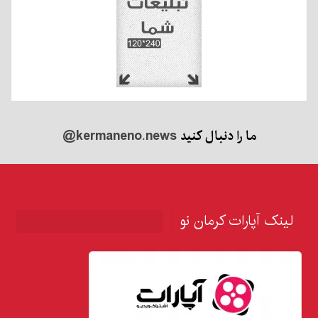
ما را دنبال کنید
@kermaneno.news
لینک آپارات کرمان نو