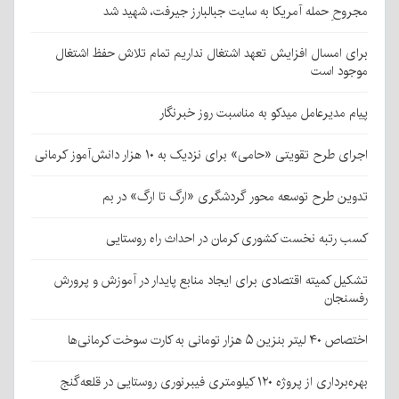
مجروحِ حمله آمریکا به سایت جبالبارز جیرفت، شهید شد
برای امسال افزایش تعهد اشتغال نداریم تمام تلاش حفظ اشتغال
موجود است
پیام مدیرعامل میدکو به مناسبت روز خبرنگار
اجرای طرح تقویتی «حامی» برای نزدیک به ۱۰ هزار دانش‌آموز کرمانی
تدوین طرح توسعه محور گردشگری «ارگ تا ارگ» در بم
کسب رتبه نخست کشوری کرمان در احداث راه روستایی
تشکیل کمیته اقتصادی برای ایجاد منابع پایدار در آموزش و پرورش
رفسنجان
اختصاص ۴۰ لیتر بنزین ۵ هزار تومانی به کارت سوخت کرمانی‌ها
بهره‌برداری از پروژه ۱۲۰ کیلومتری فیبرنوری روستایی در قلعه‌گنج