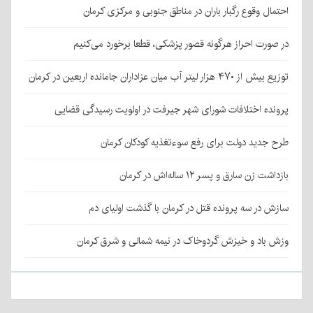
احتمال وقوع رگبار باران در مناطق جنوبی و مرکزی کرمان
در صورت احراز هرگونه قصور پزشکی، قطعا برخورد می‌کنیم
توزیع بیش از ۴۷۰ هزار لیتر آب میان عزاداران جامانده اربعین در کرمان
پرونده اختلافات شورای شهر جیرفت در اولویت رسیدگی قضایی
طرح جدید دولت برای رفع سوءتغذیه کودکان کرمان
بازداشت زن سارق و پسر ۱۲ ساله‌اش در کرمان
سازش در سه پرونده قتل در کرمان با گذشت اولیای دم
وزش باد و خیزش گردوخاک در نیمه شمالی و شرق کرمان