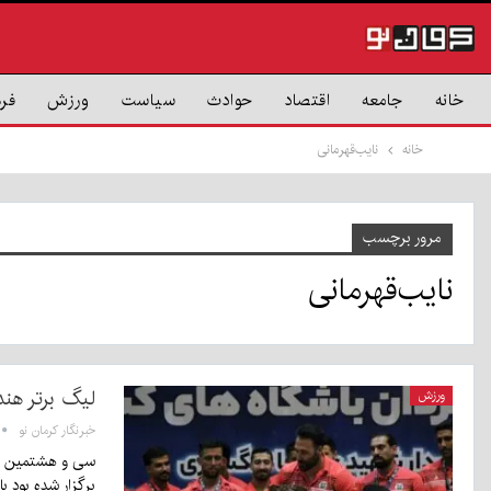
خانه
جامعه
اقتصاد
حوادث
سیاست
ورزش
فر
خانه
نایب‌قهرمانی
مرور برچسب
نایب‌قهرمانی
لیگ برتر هند
ورزش
خبرنگار کرمان نو
برگزار شده بود ب