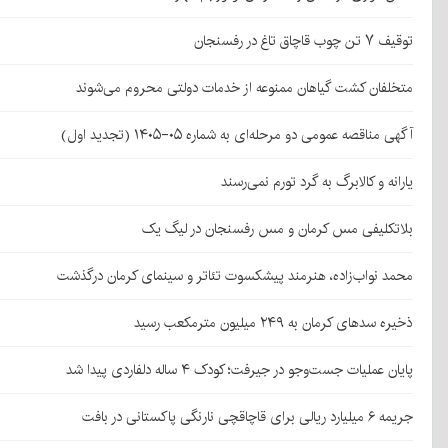
توقیف ۷ تن چوب قاچاق تاغ در رفسنجان
متخلفان کشت گیاهان ممنوعه از خدمات دولتی محروم می‌شوند
آگهی مناقصه عمومی دو مرحله‌ای به شماره ۰۵-۱۴۰۵ (تجدید اول)
یارانه و کالابرگ به گرد تورم نمی‌رسند
بلاتکلیفی مس کرمان و مس رفسنجان در لیگ یک
محمد نواب‌زاده، هنرمند پیشکسوت تئاتر و سینمای کرمان درگذشت
ذخیره سدهای کرمان به ۲۴۹ میلیون مترمکعب رسید
پایان عملیات جست‌وجو در جیرفت؛ کودک ۴ ساله دلفاردی پیدا شد
جریمه ۶ میلیارد ریالی برای قاچاقچی نارنگی پاکستانی در بافت