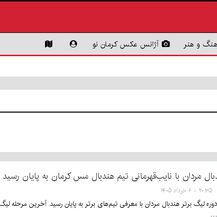
هنگ و هنر
آژانس عکس کرمان نو
بال مردان با نایب‌قهرمانی تیم هندبال مس کرمان به پایان رسید
۲۰:۳۵ - ۶ خرداد ۱۴۰۵
ا…