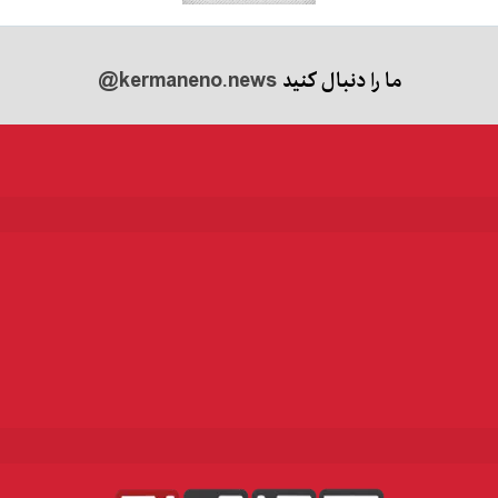
ما را دنبال کنید
@kermaneno.news