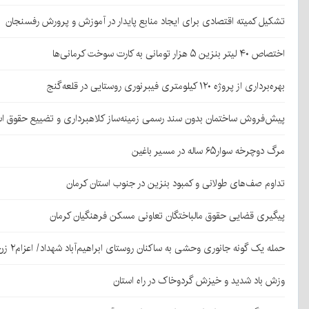
تشکیل کمیته اقتصادی برای ایجاد منابع پایدار در آموزش و پرورش رفسنجان
اختصاص ۴۰ لیتر بنزین ۵ هزار تومانی به کارت سوخت کرمانی‌ها
بهره‌برداری از پروژه ۱۲۰ کیلومتری فیبرنوری روستایی در قلعه‌گنج
پیش‌فروش ساختمان بدون سند رسمی زمینه‌ساز کلاهبرداری و تضییع حقوق 
مرگ دوچرخه سوار۶۵ ساله در مسیر باغین
تداوم صف‌های طولانی و کمبود بنزین در جنوب استان کرمان
پیگیری قضایی حقوق مالباختگان تعاونی مسکن فرهنگیان کرمان
حمله یک گونه جانوری وحشی به ساکنان روستای ابراهیم‌آباد شهداد/ اعزام۲ زن مجروح به کرمان
وزش باد شدید و خیزش گردوخاک در راه استان