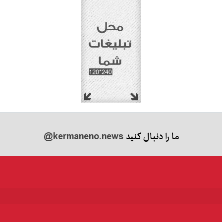
ما را دنبال کنید
@kermaneno.news