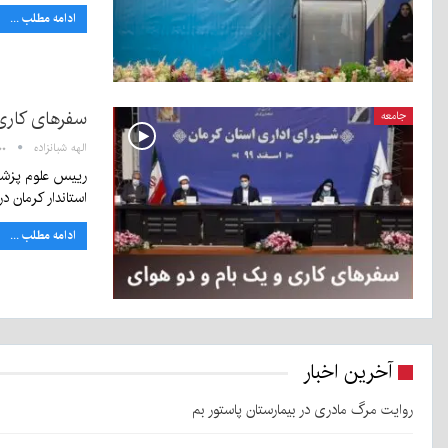
ادامه مطلب ...
سفرهای کاری 
جامعه
الهه شبانزاده
۲۱:۰۰ 
رییس علوم پزشکی
استاندار کرمان د
ادامه مطلب ...
آخرین اخبار
روایت مرگ مادری در بیمارستان پاستور بم