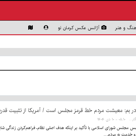
هنگ و هنر
آژانس عکس کرمان نو
در بم: معیشت مردم خط قرمز مجلس است / آمریکا از تثبیت قدرت
سها خدیشی - خبرنگار
۰۸:۱۰ - ۱۰ دی ۱۴۰۴
ئیس مجلس شورای اسلامی با تأکید بر اینکه هدف اصلی نظام، فراهم‌کردن زندگی شایس
و خدمت به مردم…