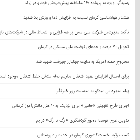
رسیدگی ویژه به پرونده ۱۶۰ مالباخته پیش‌فروش خودرو در زرند
هشدار هواشناسی کرمان نسبت به افزایش دما و وزش باد شدید
تأکید مدیرعامل شرکت ملی مس بر هم‌افزایی و انضباط مالی در شرکت‌های تاب
تحویل ۷۰ درصد واحدهای نهضت ملی مسکن در کرمان
مجروحِ حمله آمریکا به سایت جبالبارز جیرفت، شهید شد
برای امسال افزایش تعهد اشتغال نداریم تمام تلاش حفظ اشتغال موجود است
پیام مدیرعامل میدکو به مناسبت روز خبرنگار
اجرای طرح تقویتی «حامی» برای نزدیک به ۱۰ هزار دانش‌آموز کرمانی
تدوین طرح توسعه محور گردشگری «ارگ تا ارگ» در بم
کسب رتبه نخست کشوری کرمان در احداث راه روستایی