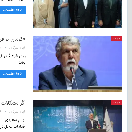
ادامه مطلب ...
«کرمان بر فراز» و «لبخند 
دولت
الهام سرگزی
۰:۴۰
وزیر فرهنگ و ار
باشد.
ادامه مطلب ...
اگر مشکلات 
دولت
الهام سرگزی
:۳۶
اقدامات عاجل در