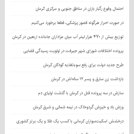
احتمال وقوع رگبار باران در مناطق جنوبی و مرکزی کرمان
در صورت احراز هرگونه قصور پزشکی، قطعا برخورد می‌کنیم
توزیع بیش از ۴۷۰ هزار لیتر آب میان عزاداران جامانده اربعین در کرمان
پرونده اختلافات شورای شهر جیرفت در اولویت رسیدگی قضایی
طرح جدید دولت برای رفع سوءتغذیه کودکان کرمان
بازداشت زن سارق و پسر ۱۲ ساله‌اش در کرمان
سازش در سه پرونده قتل در کرمان با گذشت اولیای دم
وزش باد و خیزش گردوخاک در نیمه شمالی و شرق کرمان
درخشش اسکیت‌سواران کرمانی با کسب یک طلا و یک برنز کشوری