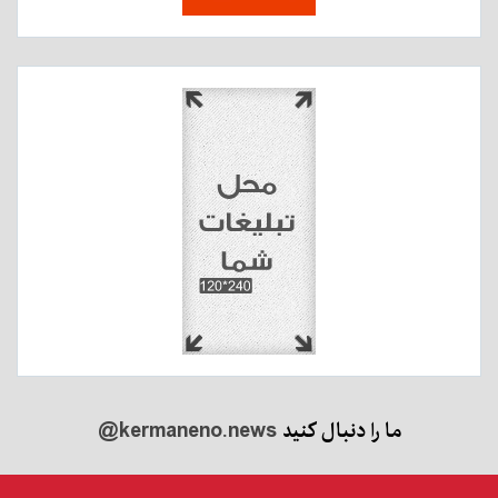
ما را دنبال کنید
@kermaneno.news