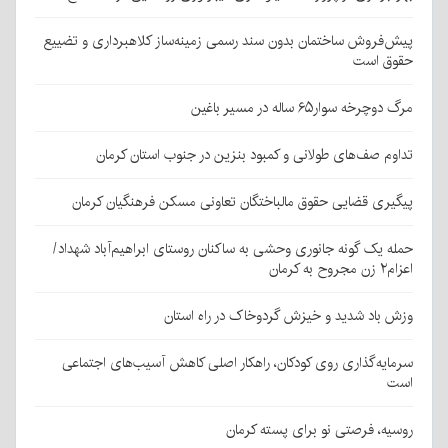
پیش‌فروش ساختمان بدون سند رسمی زمینه‌ساز کلاهبرداری و تضییع
حقوق است
مرگ دوچرخه سوار۶۵ ساله در مسیر باغین
تداوم صف‌های طولانی و کمبود بنزین در جنوب استان کرمان
پیگیری قضایی حقوق مالباختگان تعاونی مسکن فرهنگیان کرمان
حمله یک گونه جانوری وحشی به ساکنان روستای ابراهیم‌آباد شهداد/
اعزام۲ زن مجروح به کرمان
وزش باد شدید و خیزش گردوخاک در راه استان
سرمایه‌گذاری روی کودکان، راهکار اصلی کاهش آسیب‌های اجتماعی
است
روسیه، فرصتی نو برای پسته کرمان