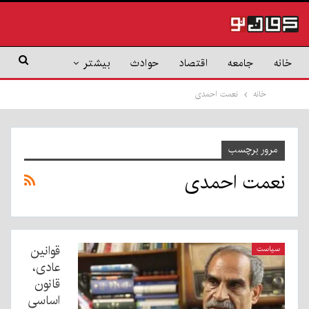
خانه
جامعه
اقتصاد
حوادث
بیشتر
خانه
نعمت احمدی
مرور برچسب
نعمت احمدی
قوانین
سیاست
عادی،
قانون
اساسی