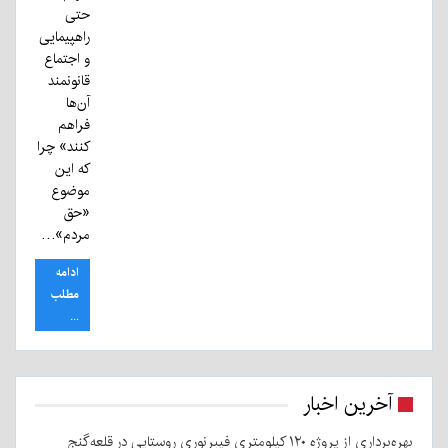
حتی
راهپیمایی
و اجتماع
قانونمند
آن‌ها
فراهم
کنند» چرا
که این
موضوع
«حق
مردم»…
ادامه
مطلب
...
آخرین اخبار
بهره‌برداری از پروژه ۱۲۰ کیلومتری فیبرنوری روستایی در قلعه‌گنج