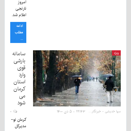
امروز
نارنجی
اعلام شد.
ادامه
مطلب
...
سامانه
ویژه
بارشی
قوی
وارد
استان
کرمان
می
شود
سها خدیشی - خبرنگار
۲۲:۴۳ - ۵ دی ۱۴۰۰
۰
کرمان نو-
مدیرکل