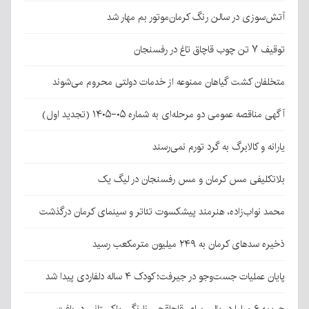
آتش‌سوزی در سالن رنگ کرمان‌موتور بم مهار شد
توقیف ۷ تن چوب قاچاق تاغ در رفسنجان
متخلفان کشت گیاهان ممنوعه از خدمات دولتی محروم می‌شوند
آگهی مناقصه عمومی دو مرحله‌ای به شماره ۰۵-۱۴۰۵ (تجدید اول)
یارانه و کالابرگ به گرد تورم نمی‌رسند
بلاتکلیفی مس کرمان و مس رفسنجان در لیگ یک
محمد نواب‌زاده، هنرمند پیشکسوت تئاتر و سینمای کرمان درگذشت
ذخیره سدهای کرمان به ۲۴۹ میلیون مترمکعب رسید
پایان عملیات جست‌وجو در جیرفت؛ کودک ۴ ساله دلفاردی پیدا شد