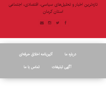
تازه‌ترین اخبار و تحلیل‌های سیاسی، اقتصادی، اجتماعی
استان کرمان
درباره ما
آئین‌نامه اخلاق حرفه‌ای
آگهی تبلیغات
تماس با ما
© ۲۰۲۶ - کلیه حقوق متعلق به پایگاه خبری «کرمان نو» بوده و هرگونه
کپی‌برداری بدون ذکر منبع پیگرد قانونی دارد.