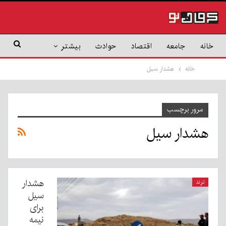
خانه
جامعه
اقتصاد
حوادث
بیشتر
خانه
هشدار سیل
مرور برچسب
هشدار سیل
هشدار
ترند
سیل
برای
نیمه