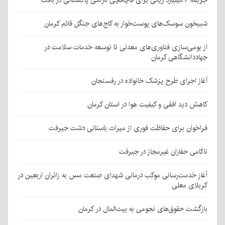
جریمه ۶ میلیارد ریالی برای قاچاقچی نارنگی پاکستانی در بافت
شبیخون سوسک‌های پوست‌خوار به کاج‌های جنگل قائم کرمان
از بومی‌سازی فناوری‌های معدنی تا توسعه خدمات سلامت در
جهاددانشگاهی کرمان
آغاز اجرای طرح پزشک خانواده در رفسنجان
کاهش دید افقی و کیفیت هوا در استان کرمان
فراخوان برای حفاظت فوری از میراث باستانی دشت جیرفت
ناکامی حفاران غیرمجاز در جیرفت
آغاز خدمت‌رسانی موکب درمانی شهدای صنعت مس به زائران اربعین در
کربلای معلی
بازگشت حقوق‌های نجومی به بیت‌المال در کرمان