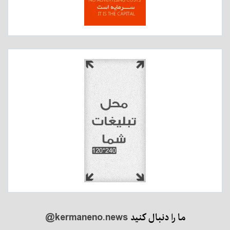
ما را دنبال کنید
@kermaneno.news