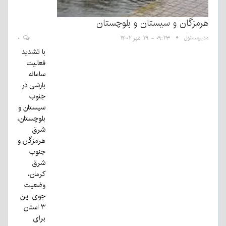
هرمزگان و سیستان و بلوچستان
مدیرمسئول
۰۹:۲۳ - ۲۹ مهر ۱۴۰۲
۰
با تشدید
فعالیت
سامانه
بارشی در
جنوب
سیستان و
بلوچستان،
شرق
هرمزگان و
جنوب
شرق
کرمان،
وضعیت
جوی این
۳ استان
برای