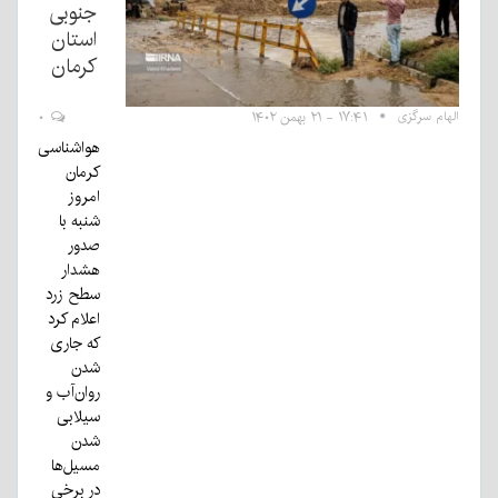
جنوبی
استان
کرمان
الهام سرگزی
۱۷:۴۱ - ۲۱ بهمن ۱۴۰۲
۰
هواشناسی
کرمان
امروز
شنبه با
صدور
هشدار
سطح زرد
اعلام کرد
که جاری
شدن
روان‌آب و
سیلابی
شدن
مسیل‌ها
در برخی