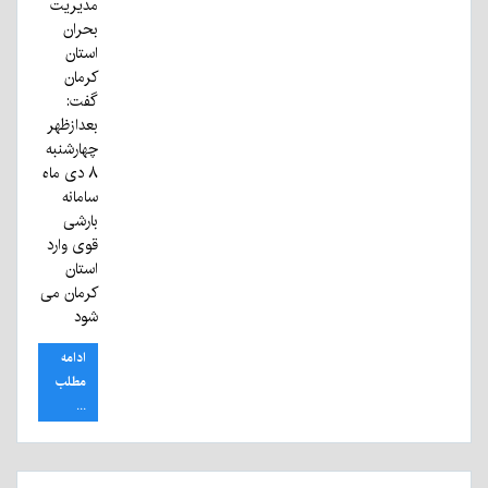
مدیریت
بحران
استان
کرمان
گفت:
بعدازظهر
چهارشنبه
۸ دی ماه
سامانه
بارشی
قوی وارد
استان
کرمان می
شود
ادامه
مطلب
...