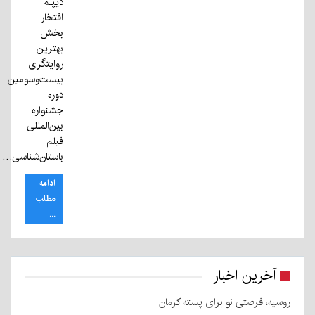
دیپلم
افتخار
بخش
بهترین
روایتگری
بیست‌وسومین
دوره
جشنواره
بین‌المللی
فیلم
باستان‌شناسی…
ادامه
مطلب
...
آخرین اخبار
روسیه، فرصتی نو برای پسته کرمان