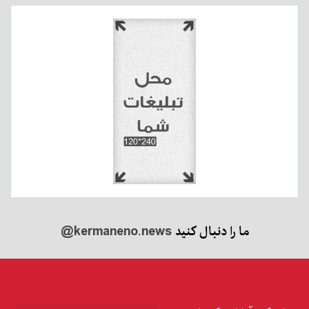
ما را دنبال کنید
@kermaneno.news