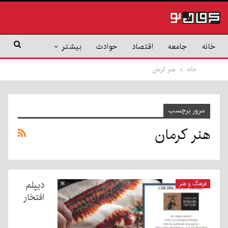
خانه
جامعه
اقتصاد
حوادث
بیشتر
خانه
هنر کرمان
مرور برچسب
هنر کرمان
دیپلم
فرهنگ و هنر
افتخار