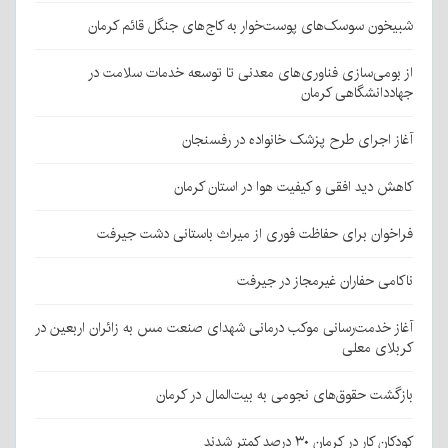
شبیخون سوسک‌های پوست‌خوار به کاج‌های جنگل قائم کرمان
از بومی‌سازی فناوری‌های معدنی تا توسعه خدمات سلامت در
جهاددانشگاهی کرمان
آغاز اجرای طرح پزشک خانواده در رفسنجان
کاهش دید افقی و کیفیت هوا در استان کرمان
فراخوان برای حفاظت فوری از میراث باستانی دشت جیرفت
ناکامی حفاران غیرمجاز در جیرفت
آغاز خدمت‌رسانی موکب درمانی شهدای صنعت مس به زائران اربعین در
کربلای معلی
بازگشت حقوق‌های نجومی به بیت‌المال در کرمان
کودکان کار در کرمان ۳۰ درصد کمتر شدند