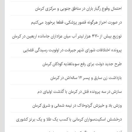
احتمال وقوع رگبار باران در مناطق جنوبی و مرکزی کرمان
در صورت احراز هرگونه قصور پزشکی، قطعا برخورد می‌کنیم
توزیع بیش از ۴۷۰ هزار لیتر آب میان عزاداران جامانده اربعین در کرمان
پرونده اختلافات شورای شهر جیرفت در اولویت رسیدگی قضایی
طرح جدید دولت برای رفع سوءتغذیه کودکان کرمان
بازداشت زن سارق و پسر ۱۲ ساله‌اش در کرمان
سازش در سه پرونده قتل در کرمان با گذشت اولیای دم
وزش باد و خیزش گردوخاک در نیمه شمالی و شرق کرمان
درخشش اسکیت‌سواران کرمانی با کسب یک طلا و یک برنز کشوری